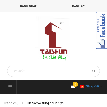
ĐĂNG NHẬP
ĐĂNG KÝ
0
Tiếng Việt
Trang chủ
Tin tức về súng phun sơn