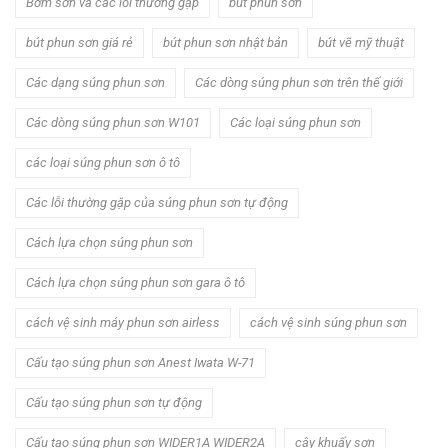
Bơm sơn và các lỗi thường gặp
bút phun sơn
bút phun sơn giá rẻ
bút phun sơn nhật bản
bút vẽ mỹ thuật
Các dạng súng phun sơn
Các dòng súng phun sơn trên thế giới
Các dòng súng phun sơn W101
Các loại súng phun sơn
các loại súng phun sơn ô tô
Các lỗi thường gặp của súng phun sơn tự động
Cách lựa chọn súng phun sơn
Cách lựa chọn súng phun sơn gara ô tô
cách vệ sinh máy phun sơn airless
cách vệ sinh súng phun sơn
Cấu tạo súng phun sơn Anest Iwata W-71
Cấu tạo súng phun sơn tự động
Cấu tạo súng phun sơn WIDER1A WIDER2A
cây khuấy sơn