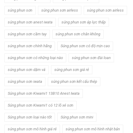
súng phun sơn
súng phun sơn airless
súng phun sơn airless
súng phun sơn anest iwata
súng phun sơn áp lực thấp
súng phun sơn cầm tay
súng phun sơn chân không
súng phun sơn chính hãng
Súng phun sơn có độ mịn cao
súng phun sơn có những loại nào
súng phun sơn đài loan
súng phun sơn dặm vá
súng phun sơn giá rẻ
súng phun sơn iwata
súng phun sơn kết cấu thép
Súng phun sơn Kiwami1 13B10 Anest Iwata
Súng phun sơn Kiwami1 có 12 lỗ xé sơn
Súng phun sơn loại nào tốt
Súng phun sơn mini
súng phun sơn mô hình giá rẻ
súng phun sơn mô hình nhật bản