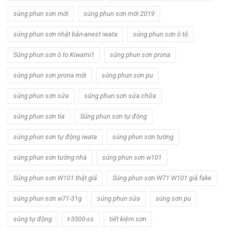
súng phun sơn mới
súng phun sơn mới 2019
súng phun sơn nhật bản-anest iwata
súng phun sơn ô tô
Súng phun sơn ô to Kiwami1
súng phun sơn prona
súng phun sơn prona mới
súng phun sơn pu
súng phun sơn sửa
súng phun sơn sửa chữa
súng phun sơn tỉa
Súng phun sơn tự động
súng phun sơn tự động iwata
súng phun sơn tường
súng phun sơn tường nhà
súng phun sơn w101
Súng phun sơn W101 thật giả
Súng phun sơn W71 W101 giả fake
súng phun sơn w71-31g
súng phun sửa
súng sơn pu
súng tự động
t-3500-ss
tiết kiệm sơn