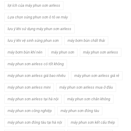
lợi ích của máy phun sơn airless
Lựa chọn súng phun sơn ô tô xe máy
lưu ý khi sử dụng máy phun sơn airless
lưu ý khi vệ sinh súng phun sơn
máy bơm bùn chất thải
máy bơm bùn khí nén
máy phun sơn
máy phun sơn airless
máy phun sơn airless có tốt không
máy phun sơn airless giá bao nhiêu
máy phun sơn airless giá rẻ
máy phun sơn airless mini
máy phun sơn airless mua ở đâu
máy phun sơn airless tại hà nội
máy phun sơn chân không
máy phun sơn công nghiệp
máy phun sơn đóng tàu
máy phun sơn đóng tàu tại hà nội
máy phun sơn kết cấu thép