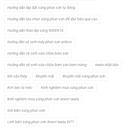
Hướng dẫn lắp đặt súng phun sơn tự động
Hướng dẫn lựa chọn súng phun sơn để đạt hiệu quả cao
Hướng dẫn tháo lắp súng WIDER1A
hướng dẫn vệ sinh máy phun sơn airless
Hướng dẫn vệ sinh sửa chữa bơm sơn
Hướng dẫn vệ sinh sửa chữa bơm sơn bơm màng
iwata nhật bản
kết cấu thép
khuyến mãi
khuyến mãi súng phun sơn
Kim béc bị méo
Kinh nghiệm mua súng phun sơn
kinh nghiệm mua súng phun sơn anest iwata
linh kiện súng phun sơn
Linh kiện súng phun sơn Anest Iwata W71