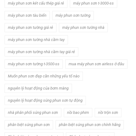
máy phun sơn két cấu thép giá rẻ
máy phun sơn t-3000-ss
máy phun sơn tàu biển
máy phun sơn tường
máy phun sơn tường giá rẻ
máy phun sơn tường nhà
máy phun sơn tường nhà cầm tay
máy phun sơn tường nhà cầm tay giá rẻ
máy phun sơn tường t-3500-ss
mua máy phun sơn airless ở đâu
Muốn phun sơn đẹp cần những yếu tố nào
nguyên lý hoạt động của bơm màng
nguyên lý hoạt động súng phun sơn tự động
nhà phân phối súng phun sơn
nồi bao phim
nồi trộn sơn
phân biệt súng phun sơn
phân biệt súng phun sơn chính hãng