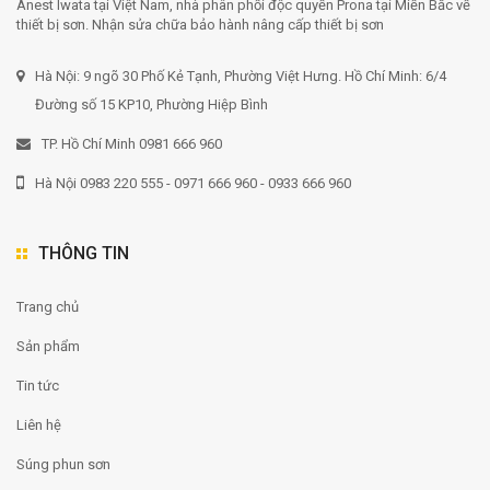
Anest Iwata tại Việt Nam, nhà phân phối độc quyền Prona tại Miền Bắc về
thiết bị sơn. Nhận sửa chữa bảo hành nâng cấp thiết bị sơn
Hà Nội: 9 ngõ 30 Phố Kẻ Tạnh, Phường Việt Hưng. Hồ Chí Minh: 6/4
Đường số 15 KP10, Phường Hiệp Bình
TP. Hồ Chí Minh 0981 666 960
Hà Nội 0983 220 555 - 0971 666 960 - 0933 666 960
THÔNG TIN
Trang chủ
Sản phẩm
Tin tức
Liên hệ
Súng phun sơn