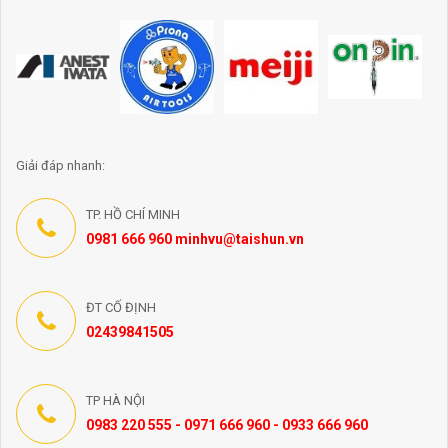
Giải đáp nhanh:
TP. HỒ CHÍ MINH
0981 666 960 minhvu@taishun.vn
ĐT CỐ ĐỊNH
02439841505
TP HÀ NỘI
0983 220 555 - 0971 666 960 - 0933 666 960