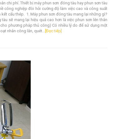
ản chi phí. Thiết bị máy phun sơn đóng tàu hay phun sơn tàu
ề công nghiệp đòi hỏi cường độ làm việc cao và công suất
 kết cấu thép. 1. Máy phun sơn đóng tàu mang lại những gì?
tàu sẽ mang lại hiệu quả cao hơn là việc phun sơn lên thân
 cho phương pháp thủ công) Có nhiều lý do để sử dụng một
oạt nhân công lăn, quét...
[Đọc tiếp]