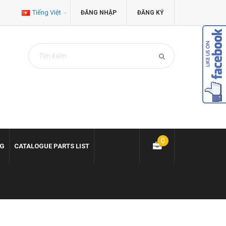
Tiếng Việt
ĐĂNG NHẬP
ĐĂNG KÝ
0
NG
CATALOGUE PARTS LIST