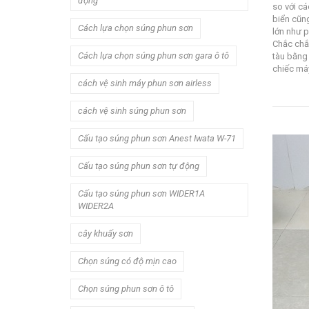
động
so với cá
biển cũn
Cách lựa chọn súng phun sơn
lớn như 
Chắc chắ
Cách lựa chọn súng phun sơn gara ô tô
tàu bằng
chiếc máy
cách vệ sinh máy phun sơn airless
cách vệ sinh súng phun sơn
Cấu tạo súng phun sơn Anest Iwata W-71
Cấu tạo súng phun sơn tự động
Cấu tạo súng phun sơn WIDER1A
WIDER2A
cây khuấy sơn
Chọn súng có độ mịn cao
Chọn súng phun sơn ô tô