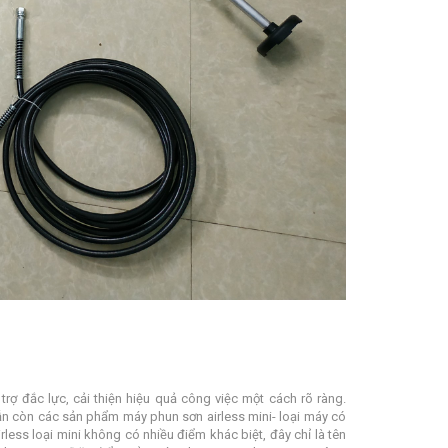
 đắc lực, cải thiện hiệu quả công việc một cách rõ ràng.
ẫn còn các sản phẩm máy phun sơn airless mini- loại máy có
ess loại mini không có nhiều điểm khác biệt, đây chỉ là tên