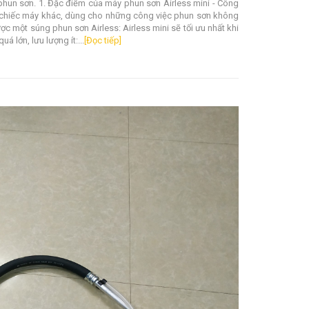
hun sơn. 1. Đặc điểm của máy phun sơn Airless mini - Công
 chiếc máy khác, dùng cho những công việc phun sơn không
ợc một súng phun sơn Airless: Airless mini sẽ tối ưu nhất khi
 lớn, lưu lượng ít:...
[Đọc tiếp]