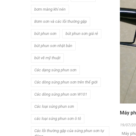
bơm màng khí nén
Bơm sơn và các lỗi thường gặp
bút phun sơn
bút phun sơn giá rẻ
bút phun sơn nhật bản
bút vẽ mỹ thuật
Các dạng súng phun sơn
Các dòng súng phun sơn trên thế giới
Các dòng súng phun sơn W101
Các loại súng phun sơn
Máy ph
các loại súng phun sơn ô tô
19/07/20
Các lỗi thường gặp của súng phun sơn tự
Máy phun