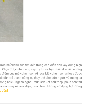
ược nhiều thợ sơn tìm đến trong các diễn đàn xây dựng hiện
ng. Chọn được nhà cung cấp uy tín sẽ hạn chế rất nhiều những
Đặc điểm của máy phun sơn Airless Máy phun sơn airless được
 sẽ dần trở thành công cụ thay thế cho sức người và mang lại
trong nhiều ngành nghề: Phun sơn kết cấu thép, phun sơn tàu
là loại máy Airless điện, hoàn toàn không sử dụng hơi. Công
c tiếp]