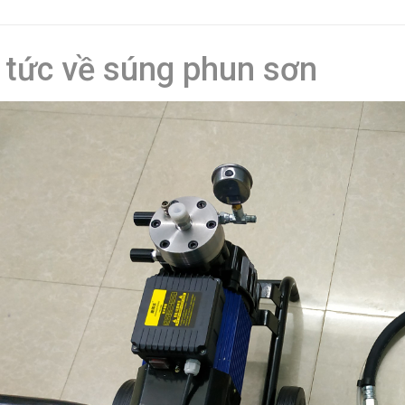
 tức về súng phun sơn