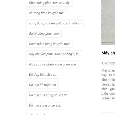
Chọn súng phun sơn xe máy
chương trình khuyến mãi
công dụng của máy phun sơn ailess
đại lý súng phun sơn
Danh sách hàng khuyến mại
Máy phu
Dây chuyền phun sơn tự động bị lỗi
17/07/20
dịch vụ sửa chữa súng phun sơn
Máy phun
Độ đẹp bề mặt sơn
nay. Bởi 
khó khăn 
cung cấp 
Độ mịn bề mặt sơn
nhiều giá
biển, sơn
Độ mịn của súng phun sơn
nghệ này 
Độ mịn súng phun sơn