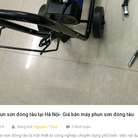
un sơn đóng tàu tại Hà Nội- Giá bán máy phun sơn đóng tàu
19
Đăng bởi:
Nguyen Thao
0 Bình luận
 sơn đóng tàu là một thiết bị công nghiệp chuyên dụng phổ biến. Việc sử dụn