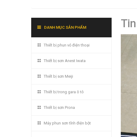
Tin
DANH MỤC SẢN PHẨM
Thiết bị phun vỏ điện thoại
Thiết bị sơn Anest Iwata
Thiết bị sơn Meiji
Thiết bị trong gara ô tô
Thiết bị sơn Prona
Máy phun sơn tĩnh điện bột