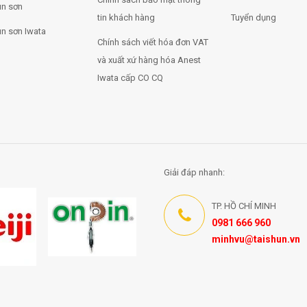
n sơn
tin khách hàng
Tuyển dụng
n sơn Iwata
Chính sách viết hóa đơn VAT
và xuất xứ hàng hóa Anest
Iwata cấp CO CQ
Giải đáp nhanh:
TP. HỒ CHÍ MINH
0981 666 960
minhvu@taishun.vn