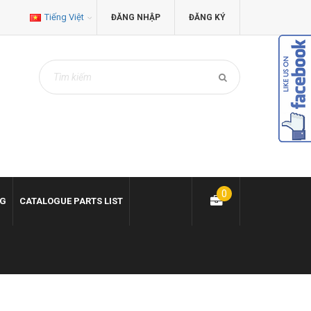
Tiếng Việt
ĐĂNG NHẬP
ĐĂNG KÝ
0
NG
CATALOGUE PARTS LIST