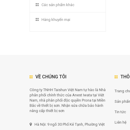
Các sản phẩm khác
Hàng khuyến mại
VỀ CHÚNG TÔI
THÔ
Công ty TNHH Taishun Việt Nam tự hào là Nhà
Trang chu
phân phối chính thức của Anest Iwata tại Việt
Nam, nhà phân phối độc quyền Prona tại Miền
Sản phẩ
Bắc về thiết bị sơn. Nhận sửa chữa bảo hành
nâng cấp thiết bị sơn
Tin tức
Liên hệ
Hà Nội: 9 ngõ 30 Phố Kẻ Tạnh, Phường Việt