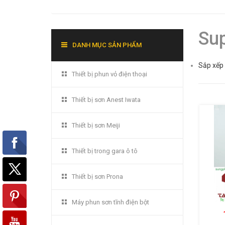
Su
DANH MỤC SẢN PHẨM
Sắp xếp 
Thiết bị phun vỏ điện thoại
Thiết bị sơn Anest Iwata
Thiết bị sơn Meiji
Thiết bị trong gara ô tô
Thiết bị sơn Prona
Máy phun sơn tĩnh điện bột