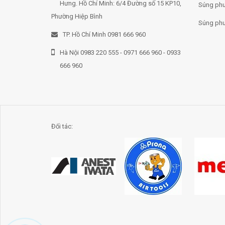
Hưng. Hồ Chí Minh: 6/4 Đường số 15 KP10,
Súng phu
Phường Hiệp Bình
Súng phu
TP. Hồ Chí Minh 0981 666 960
Hà Nội 0983 220 555 - 0971 666 960 - 0933
666 960
Đối tác: