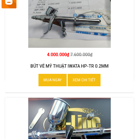
4.000.000₫
7.600.000₫
BÚT VẼ MỸ THUẬT IWATA HP-TR 0.2MM
MUA NGAY
XEM CHI TIẾT