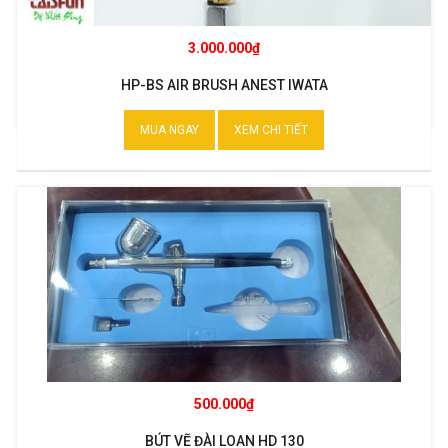
3.000.000₫
HP-BS AIR BRUSH ANEST IWATA
MUA NGAY
XEM CHI TIẾT
500.000₫
BÚT VẼ ĐÀI LOAN HD 130