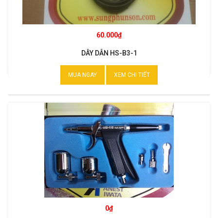
60.000₫
DÂY DẪN HS-B3-1
MUA NGAY
XEM CHI TIẾT
0₫