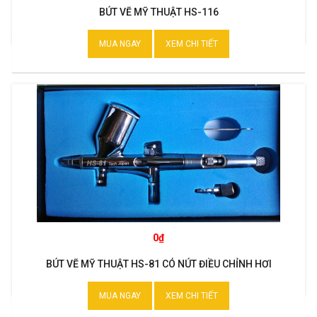
BÚT VẼ MỸ THUẬT HS-116
MUA NGAY
XEM CHI TIẾT
0₫
BÚT VẼ MỸ THUẬT HS-81 CÓ NÚT ĐIỀU CHỈNH HƠI
MUA NGAY
XEM CHI TIẾT