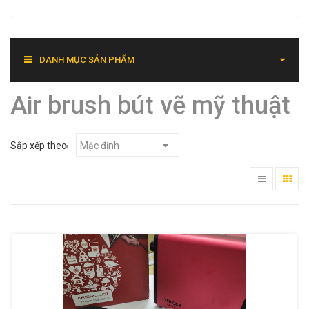
DANH MỤC SẢN PHẨM
Air brush bút vẽ mỹ thuật
Sắp xếp theo:
Mặc định