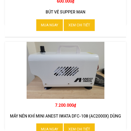
600.000₫
BÚT VẼ SUPPER MAN
MUA NGAY
XEM CHI TIẾT
7.200.000₫
MÁY NÉN KHÍ MINI ANEST IWATA DFC-108 (AC2000X) DÙNG
CHO BÚT VẼ
MUA NGAY
XEM CHI TIẾT