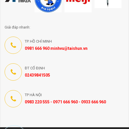
Giải đáp nhanh:
TP. HỒ CHÍ MINH
0981 666 960 minhvu@taishun.vn
ĐT CỐ ĐỊNH
02439841505
TP HÀ NỘI
0983 220 555 - 0971 666 960 - 0933 666 960