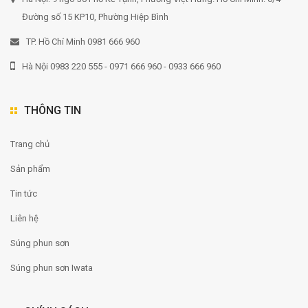
Đường số 15 KP10, Phường Hiệp Bình
TP. Hồ Chí Minh 0981 666 960
Hà Nội 0983 220 555 - 0971 666 960 - 0933 666 960
THÔNG TIN
Trang chủ
Sản phẩm
Tin tức
Liên hệ
Súng phun sơn
Súng phun sơn Iwata