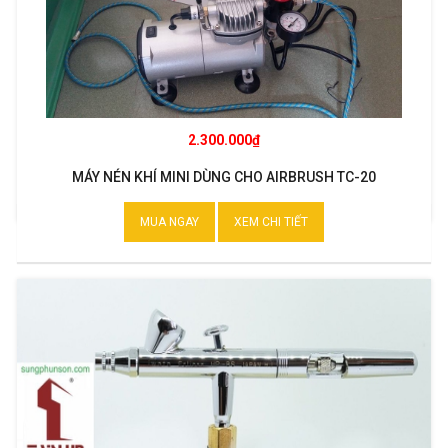
2.300.000₫
MÁY NÉN KHÍ MINI DÙNG CHO AIRBRUSH TC-20
MUA NGAY
XEM CHI TIẾT