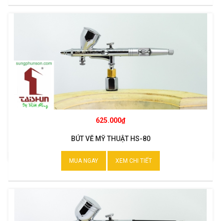
625.000₫
BÚT VẼ MỸ THUẬT HS-80
MUA NGAY
XEM CHI TIẾT