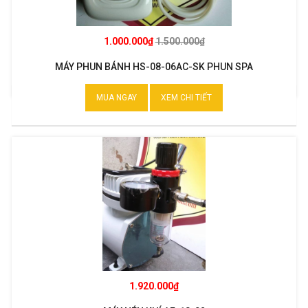
1.000.000₫
1.500.000₫
MÁY PHUN BÁNH HS-08-06AC-SK PHUN SPA
MUA NGAY
XEM CHI TIẾT
1.920.000₫