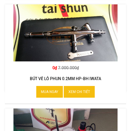
0₫
7.000.000₫
BÚT VẼ LỖ PHUN 0.2MM HP-BH IWATA
MUA NGAY
XEM CHI TIẾT