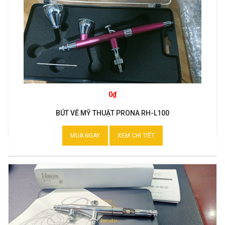
0₫
BÚT VẼ MỸ THUẬT PRONA RH-L100
MUA NGAY
XEM CHI TIẾT