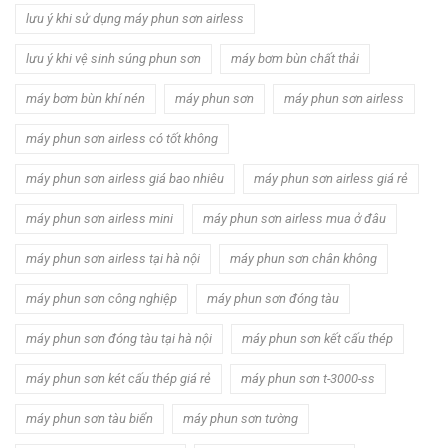
lưu ý khi sử dụng máy phun sơn airless
lưu ý khi vệ sinh súng phun sơn
máy bơm bùn chất thải
máy bơm bùn khí nén
máy phun sơn
máy phun sơn airless
máy phun sơn airless có tốt không
máy phun sơn airless giá bao nhiêu
máy phun sơn airless giá rẻ
máy phun sơn airless mini
máy phun sơn airless mua ở đâu
máy phun sơn airless tại hà nội
máy phun sơn chân không
máy phun sơn công nghiệp
máy phun sơn đóng tàu
máy phun sơn đóng tàu tại hà nội
máy phun sơn kết cấu thép
máy phun sơn két cấu thép giá rẻ
máy phun sơn t-3000-ss
máy phun sơn tàu biển
máy phun sơn tường