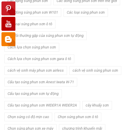
Các dạng súng phun sơn
Các dòng súng phun sơn trên thế giới
Các dòng súng phun sơn W101
Các loại súng phun sơn
các loại súng phun sơn ô tô
Các lỗi thường gặp của súng phun sơn tự động
Cách lựa chọn súng phun sơn
Cách lựa chọn súng phun sơn gara ô tô
cách vệ sinh máy phun sơn airless
cách vệ sinh súng phun sơn
Cấu tạo súng phun sơn Anest Iwata W-71
Cấu tạo súng phun sơn tự động
Cấu tạo súng phun sơn WIDER1A WIDER2A
cây khuấy sơn
Chọn súng có độ mịn cao
Chọn súng phun sơn ô tô
Chọn súng phun sơn xe máy
chương trình khuyến mãi