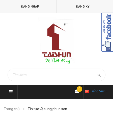
ĐĂNG NHẬP
ĐĂNG KÝ
0
Tiếng Việt
Trang chủ
Tin tức về súng phun sơn