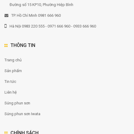
Đường số 15 KP10, Phường Hiệp Bình
TP. Hồ Chí Minh 0981 666 960
Hà Nội 0983 220 555 - 0971 666 960 - 0933 666 960
THÔNG TIN
Trang chủ
Sản phẩm
Tin tức
Liên hệ
Súng phun sơn
Súng phun sơn Iwata
CHÍNH SÁCH