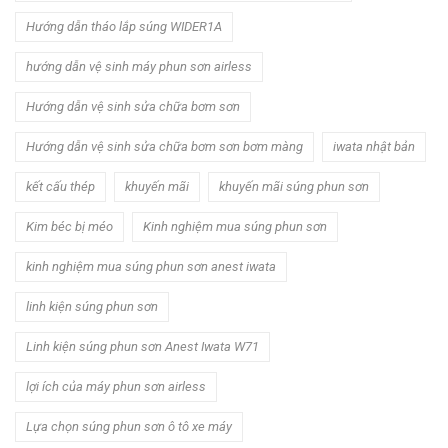
Hướng dẫn tháo lắp súng WIDER1A
hướng dẫn vệ sinh máy phun sơn airless
Hướng dẫn vệ sinh sửa chữa bơm sơn
Hướng dẫn vệ sinh sửa chữa bơm sơn bơm màng
iwata nhật bản
kết cấu thép
khuyến mãi
khuyến mãi súng phun sơn
Kim béc bị méo
Kinh nghiệm mua súng phun sơn
kinh nghiệm mua súng phun sơn anest iwata
linh kiện súng phun sơn
Linh kiện súng phun sơn Anest Iwata W71
lợi ích của máy phun sơn airless
Lựa chọn súng phun sơn ô tô xe máy