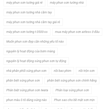
máy phun sơn tường giá rẻ
máy phun sơn tường nhà
máy phun sơn tường nhà cầm tay
máy phun sơn tường nhà cầm tay giá rẻ
máy phun sơn tường t-3500-ss
mua máy phun sơn airless ở đâu
Muốn phun sơn đẹp cần những yếu tố nào
nguyên lý hoạt động của bơm màng
nguyên lý hoạt động súng phun sơn tự động
nhà phân phối súng phun sơn
nồi bao phim
nồi trộn sơn
phân biệt súng phun sơn
phân biệt súng phun sơn chính hãng
Phân biệt súng phun sơn Iwata
Phân loại súng phun sơn
phun màu ô tô dùng súng nào
Phun sao cho bề mặt sơn mịn