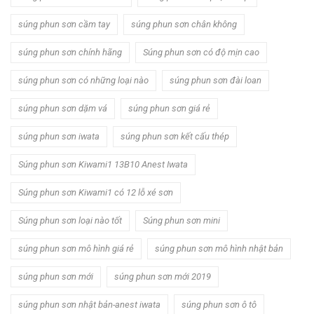
súng phun sơn cầm tay
súng phun sơn chân không
súng phun sơn chính hãng
Súng phun sơn có độ mịn cao
súng phun sơn có những loại nào
súng phun sơn đài loan
súng phun sơn dặm vá
súng phun sơn giá rẻ
súng phun sơn iwata
súng phun sơn kết cấu thép
Súng phun sơn Kiwami1 13B10 Anest Iwata
Súng phun sơn Kiwami1 có 12 lỗ xé sơn
Súng phun sơn loại nào tốt
Súng phun sơn mini
súng phun sơn mô hình giá rẻ
súng phun sơn mô hình nhật bản
súng phun sơn mới
súng phun sơn mới 2019
súng phun sơn nhật bản-anest iwata
súng phun sơn ô tô