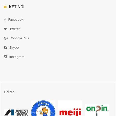
KẾT NỐI
Facebook
Twitter
Google Plus
Skype
Instagram
Đối tác: