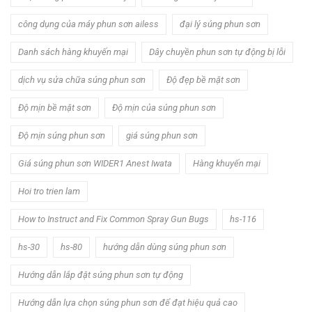
công dụng của máy phun sơn ailess
đại lý súng phun sơn
Danh sách hàng khuyến mại
Dây chuyền phun sơn tự động bị lỗi
dịch vụ sửa chữa súng phun sơn
Độ đẹp bề mặt sơn
Độ mịn bề mặt sơn
Độ mịn của súng phun sơn
Độ mịn súng phun sơn
giá súng phun sơn
Giá súng phun sơn WIDER1 Anest Iwata
Hàng khuyến mại
Hoi tro trien lam
How to Instruct and Fix Common Spray Gun Bugs
hs-116
hs-30
hs-80
hướng dẫn dùng súng phun sơn
Hướng dẫn lắp đặt súng phun sơn tự động
Hướng dẫn lựa chọn súng phun sơn để đạt hiệu quả cao