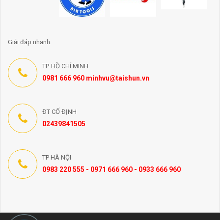
Giải đáp nhanh:
TP. HỒ CHÍ MINH
0981 666 960 minhvu@taishun.vn
ĐT CỐ ĐỊNH
02439841505
TP HÀ NỘI
0983 220 555 - 0971 666 960 - 0933 666 960