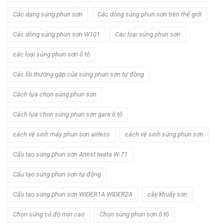
Các dạng súng phun sơn
Các dòng súng phun sơn trên thế giới
Các dòng súng phun sơn W101
Các loại súng phun sơn
các loại súng phun sơn ô tô
Các lỗi thường gặp của súng phun sơn tự động
Cách lựa chọn súng phun sơn
Cách lựa chọn súng phun sơn gara ô tô
cách vệ sinh máy phun sơn airless
cách vệ sinh súng phun sơn
Cấu tạo súng phun sơn Anest Iwata W-71
Cấu tạo súng phun sơn tự động
Cấu tạo súng phun sơn WIDER1A WIDER2A
cây khuấy sơn
Chọn súng có độ mịn cao
Chọn súng phun sơn ô tô