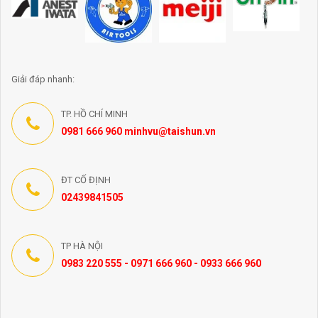
Giải đáp nhanh:
TP. HỒ CHÍ MINH
0981 666 960 minhvu@taishun.vn
ĐT CỐ ĐỊNH
02439841505
TP HÀ NỘI
0983 220 555 - 0971 666 960 - 0933 666 960