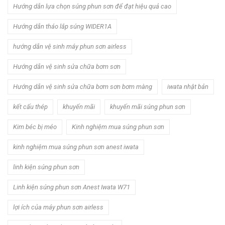
Hướng dẫn lựa chọn súng phun sơn để đạt hiệu quả cao
Hướng dẫn tháo lắp súng WIDER1A
hướng dẫn vệ sinh máy phun sơn airless
Hướng dẫn vệ sinh sửa chữa bơm sơn
Hướng dẫn vệ sinh sửa chữa bơm sơn bơm màng
iwata nhật bản
kết cấu thép
khuyến mãi
khuyến mãi súng phun sơn
Kim béc bị méo
Kinh nghiệm mua súng phun sơn
kinh nghiệm mua súng phun sơn anest iwata
linh kiện súng phun sơn
Linh kiện súng phun sơn Anest Iwata W71
lợi ích của máy phun sơn airless