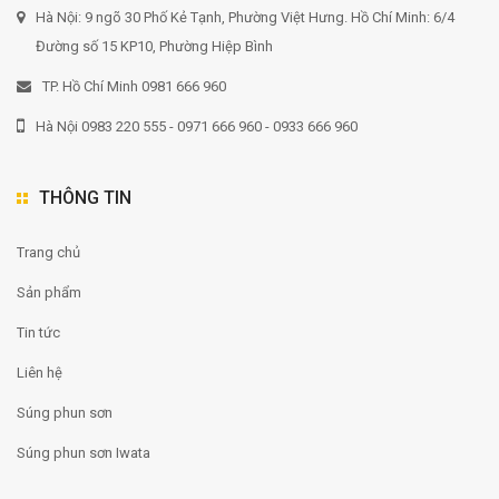
Hà Nội: 9 ngõ 30 Phố Kẻ Tạnh, Phường Việt Hưng. Hồ Chí Minh: 6/4
Đường số 15 KP10, Phường Hiệp Bình
TP. Hồ Chí Minh 0981 666 960
Hà Nội 0983 220 555 - 0971 666 960 - 0933 666 960
THÔNG TIN
Trang chủ
Sản phẩm
Tin tức
Liên hệ
Súng phun sơn
Súng phun sơn Iwata