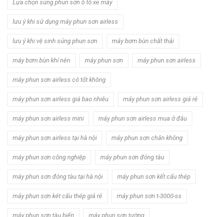
Lựa chọn súng phun sơn ô tô xe máy
lưu ý khi sử dụng máy phun sơn airless
lưu ý khi vệ sinh súng phun sơn
máy bơm bùn chất thải
máy bơm bùn khí nén
máy phun sơn
máy phun sơn airless
máy phun sơn airless có tốt không
máy phun sơn airless giá bao nhiêu
máy phun sơn airless giá rẻ
máy phun sơn airless mini
máy phun sơn airless mua ở đâu
máy phun sơn airless tại hà nội
máy phun sơn chân không
máy phun sơn công nghiệp
máy phun sơn đóng tàu
máy phun sơn đóng tàu tại hà nội
máy phun sơn kết cấu thép
máy phun sơn két cấu thép giá rẻ
máy phun sơn t-3000-ss
máy phun sơn tàu biển
máy phun sơn tường