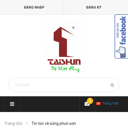
ĐĂNG NHẬP
ĐĂNG KÝ
0
Tiếng Việt
Trang chủ
Tin tức về súng phun sơn