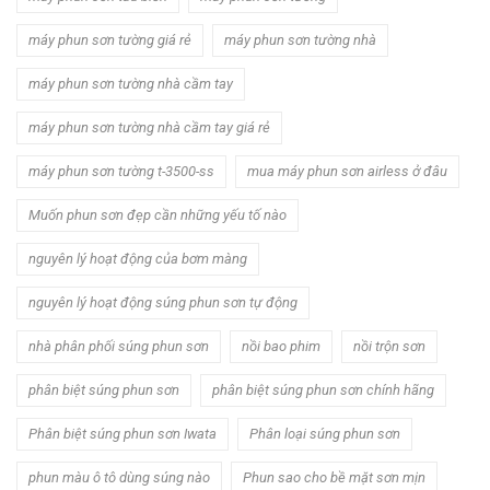
máy phun sơn tường giá rẻ
máy phun sơn tường nhà
máy phun sơn tường nhà cầm tay
máy phun sơn tường nhà cầm tay giá rẻ
máy phun sơn tường t-3500-ss
mua máy phun sơn airless ở đâu
Muốn phun sơn đẹp cần những yếu tố nào
nguyên lý hoạt động của bơm màng
nguyên lý hoạt động súng phun sơn tự động
nhà phân phối súng phun sơn
nồi bao phim
nồi trộn sơn
phân biệt súng phun sơn
phân biệt súng phun sơn chính hãng
Phân biệt súng phun sơn Iwata
Phân loại súng phun sơn
phun màu ô tô dùng súng nào
Phun sao cho bề mặt sơn mịn