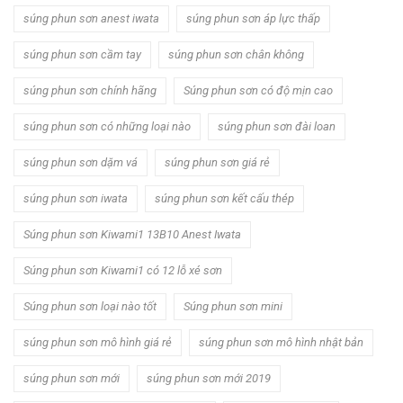
súng phun sơn anest iwata
súng phun sơn áp lực thấp
súng phun sơn cầm tay
súng phun sơn chân không
súng phun sơn chính hãng
Súng phun sơn có độ mịn cao
súng phun sơn có những loại nào
súng phun sơn đài loan
súng phun sơn dặm vá
súng phun sơn giá rẻ
súng phun sơn iwata
súng phun sơn kết cấu thép
Súng phun sơn Kiwami1 13B10 Anest Iwata
Súng phun sơn Kiwami1 có 12 lỗ xé sơn
Súng phun sơn loại nào tốt
Súng phun sơn mini
súng phun sơn mô hình giá rẻ
súng phun sơn mô hình nhật bản
súng phun sơn mới
súng phun sơn mới 2019