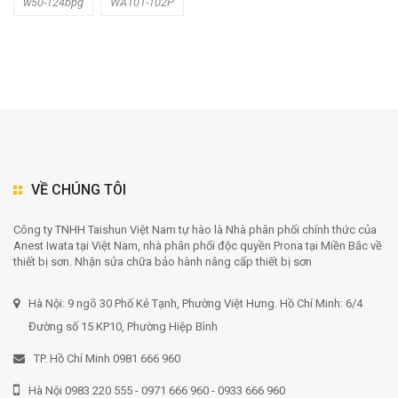
w50-124bpg
WA101-102P
VỀ CHÚNG TÔI
Công ty TNHH Taishun Việt Nam tự hào là Nhà phân phối chính thức của
Anest Iwata tại Việt Nam, nhà phân phối độc quyền Prona tại Miền Bắc về
thiết bị sơn. Nhận sửa chữa bảo hành nâng cấp thiết bị sơn
Hà Nội: 9 ngõ 30 Phố Kẻ Tạnh, Phường Việt Hưng. Hồ Chí Minh: 6/4
Đường số 15 KP10, Phường Hiệp Bình
TP. Hồ Chí Minh 0981 666 960
Hà Nội 0983 220 555 - 0971 666 960 - 0933 666 960