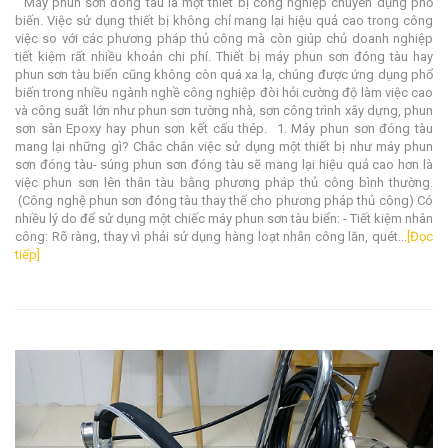
Máy phun sơn đóng tàu là một thiết bị công nghiệp chuyên dụng phổ
biến. Việc sử dụng thiết bị không chỉ mang lại hiệu quả cao trong công
việc so với các phương pháp thủ công mà còn giúp chủ doanh nghiệp
tiết kiệm rất nhiều khoản chi phí. Thiết bị máy phun sơn đóng tàu hay
phun sơn tàu biển cũng không còn quá xa lạ, chúng được ứng dụng phổ
biến trong nhiều ngành nghề công nghiệp đòi hỏi cường độ làm việc cao
và công suất lớn như phun sơn tường nhà, sơn công trình xây dựng, phun
sơn sàn Epoxy hay phun sơn kết cấu thép. 1. Máy phun sơn đóng tàu
mang lại những gì? Chắc chắn việc sử dụng một thiết bị như máy phun
sơn đóng tàu- súng phun sơn đóng tàu sẽ mang lại hiệu quả cao hơn là
việc phun sơn lên thân tàu bằng phương pháp thủ công bình thường.
(Công nghệ phun sơn đóng tàu thay thế cho phương pháp thủ công) Có
nhiều lý do để sử dụng một chiếc máy phun sơn tàu biển: - Tiết kiệm nhân
công: Rõ ràng, thay vì phải sử dụng hàng loạt nhân công lăn, quét...
[Đọc
tiếp]