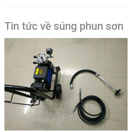
Tin tức về súng phun sơn