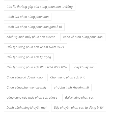
Các lỗi thường gặp của súng phun sơn tự động
Cách lựa chọn súng phun sơn
Cách lựa chọn súng phun sơn gara ô tô
cách vệ sinh máy phun sơn airless
cách vệ sinh súng phun sơn
Cấu tạo súng phun sơn Anest Iwata W-71
Cấu tạo súng phun sơn tự động
Cấu tạo súng phun sơn WIDER1A WIDER2A
cây khuấy sơn
Chọn súng có độ mịn cao
Chọn súng phun sơn ô tô
Chọn súng phun sơn xe máy
chương trình khuyến mãi
công dụng của máy phun sơn ailess
đại lý súng phun sơn
Danh sách hàng khuyến mại
Dây chuyền phun sơn tự động bị lỗi