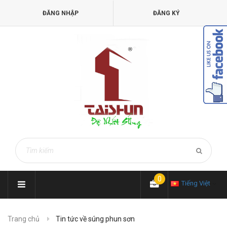
ĐĂNG NHẬP
ĐĂNG KÝ
0
Tiếng Việt
Trang chủ
Tin tức về súng phun sơn