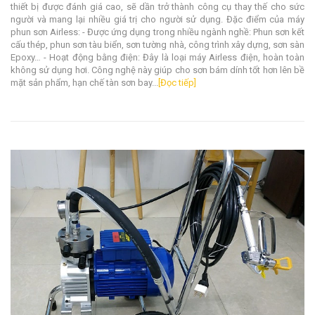
thiết bị được đánh giá cao, sẽ dần trở thành công cụ thay thế cho sức
người và mang lại nhiều giá trị cho người sử dụng. Đặc điểm của máy
phun sơn Airless: - Được ứng dụng trong nhiều ngành nghề: Phun sơn kết
cấu thép, phun sơn tàu biển, sơn tường nhà, công trình xây dựng, sơn sàn
Epoxy… - Hoạt động bằng điện: Đây là loại máy Airless điện, hoàn toàn
không sử dụng hơi. Công nghệ này giúp cho sơn bám dính tốt hơn lên bề
mặt sản phẩm, hạn chế tàn sơn bay...
[Đọc tiếp]