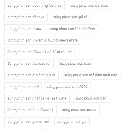
súng phun sơn có những loại nào
súng phun sơn đài loan
súng phun sơn dặm vá
súng phun sơn giá rẻ
súng phun sơn iwata
súng phun sơn kết cấu thép
Súng phun sơn Kiwami1 13B10 Anest Iwata
Súng phun sơn Kiwami1 có 12 lỗ xé sơn
Súng phun sơn loại nào tốt
Súng phun sơn mini
súng phun sơn mô hình giá rẻ
súng phun sơn mô hình nhật bản
súng phun sơn mới
súng phun sơn mới 2019
súng phun sơn nhật bản-anest iwata
súng phun sơn ô tô
Súng phun sơn ô to Kiwami1
súng phun sơn prona
súng phun sơn prona mới
súng phun sơn pu