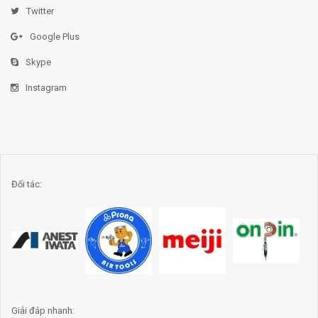
Twitter
Google Plus
Skype
Instagram
Đối tác:
Giải đáp nhanh: