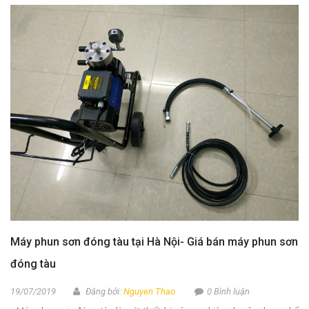
Máy phun sơn đóng tàu tại Hà Nội- Giá bán máy phun sơn
đóng tàu
19/07/2019
Đăng bởi:
Nguyen Thao
0 Bình luận