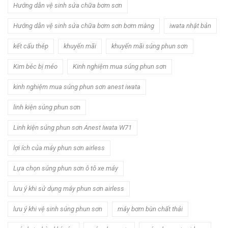
Hướng dẫn vệ sinh sửa chữa bơm sơn
Hướng dẫn vệ sinh sửa chữa bơm sơn bơm màng
iwata nhật bản
kết cấu thép
khuyến mãi
khuyến mãi súng phun sơn
Kim béc bị méo
Kinh nghiệm mua súng phun sơn
kinh nghiệm mua súng phun sơn anest iwata
linh kiện súng phun sơn
Linh kiện súng phun sơn Anest Iwata W71
lợi ích của máy phun sơn airless
Lựa chọn súng phun sơn ô tô xe máy
lưu ý khi sử dụng máy phun sơn airless
lưu ý khi vệ sinh súng phun sơn
máy bơm bùn chất thải