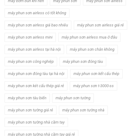
máy bơm bùn khí nén
máy phun sơn
máy phun sơn airless
máy phun sơn airless có tốt không
máy phun sơn airless giá bao nhiêu
máy phun sơn airless giá rẻ
máy phun sơn airless mini
máy phun sơn airless mua ở đâu
máy phun sơn airless tại hà nội
máy phun sơn chân không
máy phun sơn công nghiệp
máy phun sơn đóng tàu
máy phun sơn đóng tàu tại hà nội
máy phun sơn kết cấu thép
máy phun sơn két cấu thép giá rẻ
máy phun sơn t-3000-ss
máy phun sơn tàu biển
máy phun sơn tường
máy phun sơn tường giá rẻ
máy phun sơn tường nhà
máy phun sơn tường nhà cầm tay
máy phun sơn tường nhà cầm tay giá rẻ