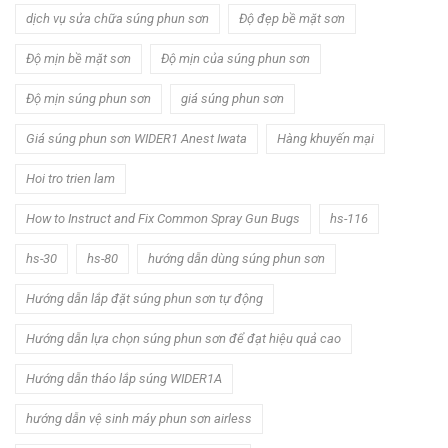
dịch vụ sửa chữa súng phun sơn
Độ đẹp bề mặt sơn
Độ mịn bề mặt sơn
Độ mịn của súng phun sơn
Độ mịn súng phun sơn
giá súng phun sơn
Giá súng phun sơn WIDER1 Anest Iwata
Hàng khuyến mại
Hoi tro trien lam
How to Instruct and Fix Common Spray Gun Bugs
hs-116
hs-30
hs-80
hướng dẫn dùng súng phun sơn
Hướng dẫn lắp đặt súng phun sơn tự động
Hướng dẫn lựa chọn súng phun sơn để đạt hiệu quả cao
Hướng dẫn tháo lắp súng WIDER1A
hướng dẫn vệ sinh máy phun sơn airless