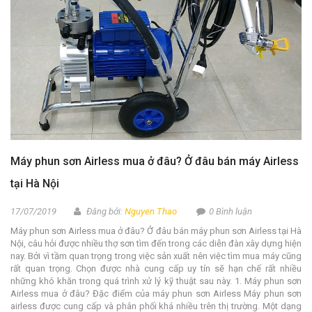
Máy phun sơn Airless mua ở đâu? Ở đâu bán máy Airless
tại Hà Nội
17/07/2019
Đăng bởi:
Nguyen Thao
0 Bình luận
Máy phun sơn Airless mua ở đâu? Ở đâu bán máy phun sơn Airless tại Hà
Nội, câu hỏi được nhiều thợ sơn tìm đến trong các diễn đàn xây dựng hiện
nay. Bởi vì tầm quan trọng trong việc sản xuất nên việc tìm mua máy cũng
rất quan trọng. Chọn được nhà cung cấp uy tín sẽ hạn chế rất nhiều
những khó khăn trong quá trình xử lý kỹ thuật sau này. 1. Máy phun sơn
Airless mua ở đâu? Đặc điểm của máy phun sơn Airless Máy phun sơn
airless được cung cấp và phân phối khá nhiều trên thị trường. Một dạng