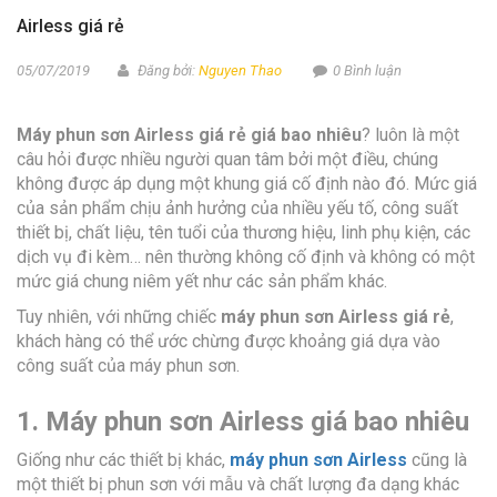
Airless giá rẻ
05/07/2019
Đăng bởi:
Nguyen Thao
0 Bình luận
Máy phun sơn Airless giá rẻ giá bao nhiêu
? luôn là một
câu hỏi được nhiều người quan tâm bởi một điều, chúng
không được áp dụng một khung giá cố định nào đó. Mức giá
của sản phẩm chịu ảnh hưởng của nhiều yếu tố, công suất
thiết bị, chất liệu, tên tuổi của thương hiệu, linh phụ kiện, các
dịch vụ đi kèm… nên thường không cố định và không có một
mức giá chung niêm yết như các sản phẩm khác.
Tuy nhiên, với những chiếc
máy phun sơn Airless giá rẻ
,
khách hàng có thể ước chừng được khoảng giá dựa vào
công suất của máy phun sơn.
1. Máy phun sơn Airless giá bao nhiêu
Giống như các thiết bị khác,
máy phun sơn Airless
cũng là
một thiết bị phun sơn với mẫu và chất lượng đa dạng khác