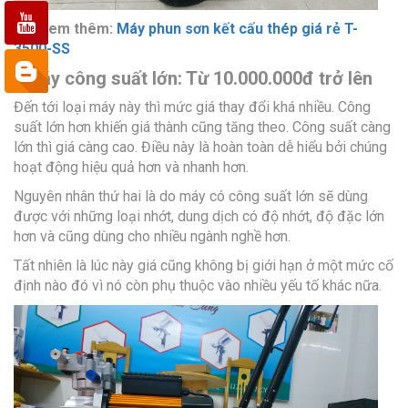
>>>
Xem thêm:
Máy phun sơn kết cấu thép giá rẻ T-
3500-SS
- Máy công suất lớn: Từ 10.000.000đ trở lên
Đến tới loại máy này thì mức giá thay đổi khá nhiều. Công
suất lớn hơn khiến giá thành cũng tăng theo. Công suất càng
lớn thì giá càng cao. Điều này là hoàn toàn dễ hiểu bởi chúng
hoạt động hiệu quả hơn và nhanh hơn.
Nguyên nhân thứ hai là do máy có công suất lớn sẽ dùng
được với những loại nhớt, dung dịch có độ nhớt, độ đặc lớn
hơn và cũng dùng cho nhiều ngành nghề hơn.
Tất nhiên là lúc này giá cũng không bị giới hạn ở một mức cố
định nào đó vì nó còn phụ thuộc vào nhiều yếu tố khác nữa.