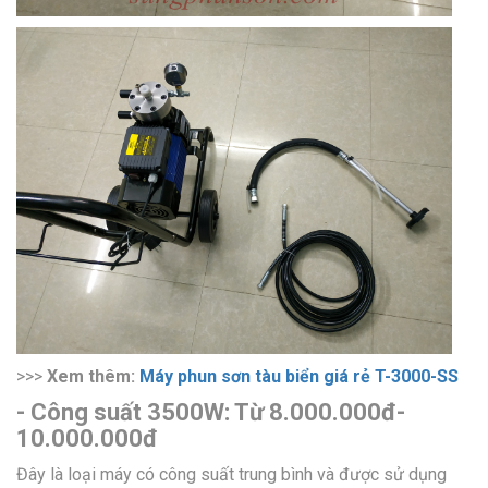
>>>
Xem thêm:
Máy phun sơn tàu biển giá rẻ T-3000-SS
- Công suất 3500W: Từ 8.000.000đ-
10.000.000đ
Đây là loại máy có công suất trung bình và được sử dụng