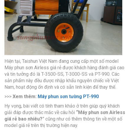
Hiện tại, Taishun Việt Nam đang cung cấp một số model
Máy phun sơn Airless giá rẻ được khách hàng đánh giá cao
và tin tưởng đó là T-3500-SS, T-3000-SS và PT-990. Các
sản phẩm này đều được nhập khẩu nguyên chiếc về Việt
Nam, hoạt động ổn định và có sẵn linh kiện để thay thế.
>>>
Xem thêm:
Máy phun sơn tường PT-990
Hy vọng, bài viết có tính tham khảo ở trên giúp quý khách
giải đáp được thắc mắc về câu hỏi
“Máy phun sơn Airless
giá rẻ bao nhiêu?
” cũng như có thêm thông tin về một số
model giá rẻ trên thị trường hiện nay.