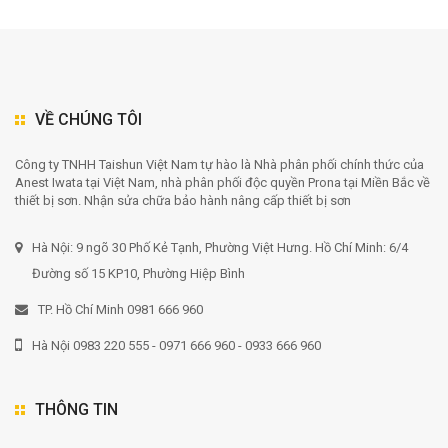
VỀ CHÚNG TÔI
Công ty TNHH Taishun Việt Nam tự hào là Nhà phân phối chính thức của
Anest Iwata tại Việt Nam, nhà phân phối độc quyền Prona tại Miền Bắc về
thiết bị sơn. Nhận sửa chữa bảo hành nâng cấp thiết bị sơn
Hà Nội: 9 ngõ 30 Phố Kẻ Tạnh, Phường Việt Hưng. Hồ Chí Minh: 6/4
Đường số 15 KP10, Phường Hiệp Bình
TP. Hồ Chí Minh 0981 666 960
Hà Nội 0983 220 555 - 0971 666 960 - 0933 666 960
THÔNG TIN