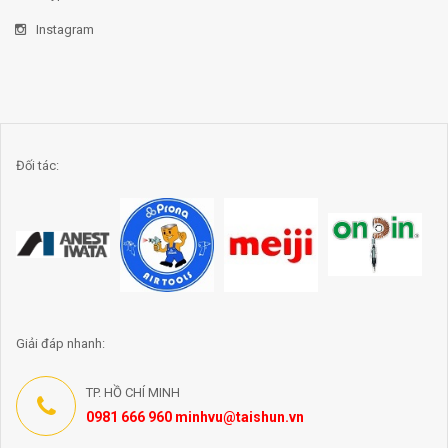
Instagram
Đối tác:
Giải đáp nhanh:
TP. HỒ CHÍ MINH
0981 666 960 minhvu@taishun.vn