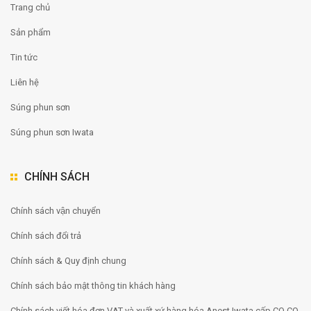
Trang chủ
Sản phẩm
Tin tức
Liên hệ
Súng phun sơn
Súng phun sơn Iwata
CHÍNH SÁCH
Chính sách vận chuyển
Chính sách đổi trả
Chính sách & Quy định chung
Chính sách bảo mật thông tin khách hàng
Chính sách viết hóa đơn VAT và xuất xứ hàng hóa Anest Iwata cấp CO CQ