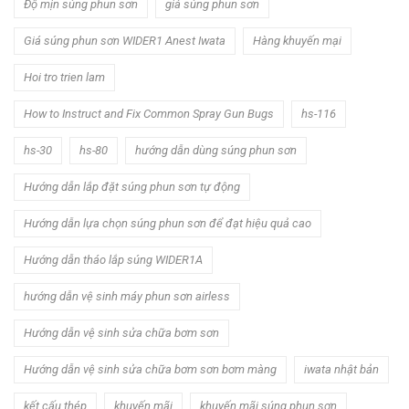
Độ mịn súng phun sơn
giá súng phun sơn
Giá súng phun sơn WIDER1 Anest Iwata
Hàng khuyến mại
Hoi tro trien lam
How to Instruct and Fix Common Spray Gun Bugs
hs-116
hs-30
hs-80
hướng dẫn dùng súng phun sơn
Hướng dẫn lắp đặt súng phun sơn tự động
Hướng dẫn lựa chọn súng phun sơn để đạt hiệu quả cao
Hướng dẫn tháo lắp súng WIDER1A
hướng dẫn vệ sinh máy phun sơn airless
Hướng dẫn vệ sinh sửa chữa bơm sơn
Hướng dẫn vệ sinh sửa chữa bơm sơn bơm màng
iwata nhật bản
kết cấu thép
khuyến mãi
khuyến mãi súng phun sơn