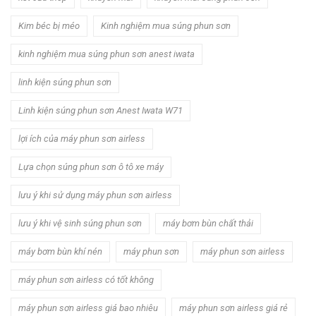
Kim béc bị méo
Kinh nghiệm mua súng phun sơn
kinh nghiệm mua súng phun sơn anest iwata
linh kiện súng phun sơn
Linh kiện súng phun sơn Anest Iwata W71
lợi ích của máy phun sơn airless
Lựa chọn súng phun sơn ô tô xe máy
lưu ý khi sử dụng máy phun sơn airless
lưu ý khi vệ sinh súng phun sơn
máy bơm bùn chất thải
máy bơm bùn khí nén
máy phun sơn
máy phun sơn airless
máy phun sơn airless có tốt không
máy phun sơn airless giá bao nhiêu
máy phun sơn airless giá rẻ