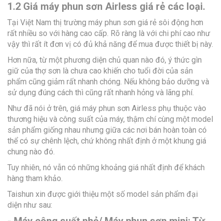
1.2 Giá máy phun sơn Airless giá rẻ các loại.
Tại Việt Nam thị trường máy phun sơn giá rẻ sôi động hơn
rất nhiều so với hàng cao cấp. Rõ ràng là với chi phí cao như
vậy thì rất ít đơn vị có đủ khả năng để mua được thiết bị này.
Hơn nữa, từ một phương diện chủ quan nào đó, ý thức gìn
giữ của thợ sơn là chưa cao khiến cho tuổi đời của sản
phẩm cũng giảm rất nhanh chóng. Nếu không bảo dưỡng và
sử dụng đúng cách thì cũng rất nhanh hỏng và lãng phí.
Như đã nói ở trên, giá máy phun sơn Airless phụ thuộc vào
thương hiệu và công suất của máy, thậm chí cùng một model
sản phẩm giống nhau nhưng giữa các nơi bán hoàn toàn có
thể có sự chênh lệch, chứ không nhất định ở một khung giá
chung nào đó.
Tuy nhiên, nó vẫn có những khoảng giá nhất định để khách
hàng tham khảo.
Taishun xin được giới thiệu một số model sản phẩm đại
diện như sau:
- Máy công suất nhỏ/ Máy phun sơn mini: Từ