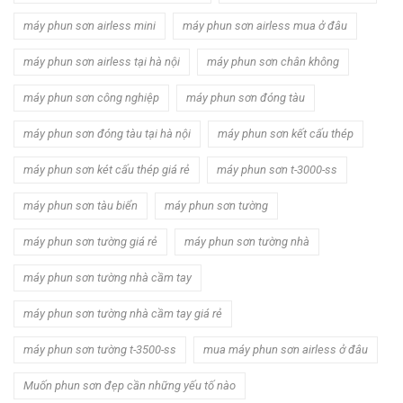
máy phun sơn airless mini
máy phun sơn airless mua ở đâu
máy phun sơn airless tại hà nội
máy phun sơn chân không
máy phun sơn công nghiệp
máy phun sơn đóng tàu
máy phun sơn đóng tàu tại hà nội
máy phun sơn kết cấu thép
máy phun sơn két cấu thép giá rẻ
máy phun sơn t-3000-ss
máy phun sơn tàu biển
máy phun sơn tường
máy phun sơn tường giá rẻ
máy phun sơn tường nhà
máy phun sơn tường nhà cầm tay
máy phun sơn tường nhà cầm tay giá rẻ
máy phun sơn tường t-3500-ss
mua máy phun sơn airless ở đâu
Muốn phun sơn đẹp cần những yếu tố nào