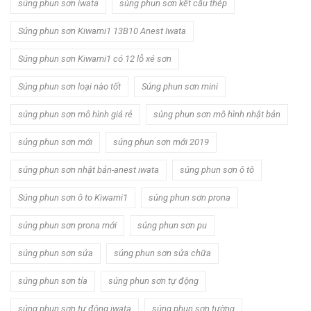
súng phun sơn iwata
súng phun sơn kết cấu thép
Súng phun sơn Kiwami1 13B10 Anest Iwata
Súng phun sơn Kiwami1 có 12 lỗ xé sơn
Súng phun sơn loại nào tốt
Súng phun sơn mini
súng phun sơn mô hình giá rẻ
súng phun sơn mô hình nhật bản
súng phun sơn mới
súng phun sơn mới 2019
súng phun sơn nhật bản-anest iwata
súng phun sơn ô tô
Súng phun sơn ô to Kiwami1
súng phun sơn prona
súng phun sơn prona mới
súng phun sơn pu
súng phun sơn sửa
súng phun sơn sửa chữa
súng phun sơn tỉa
súng phun sơn tự động
súng phun sơn tự động iwata
súng phun sơn tường