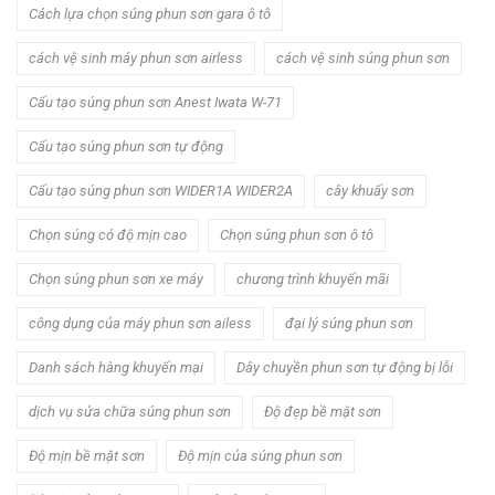
Cách lựa chọn súng phun sơn gara ô tô
cách vệ sinh máy phun sơn airless
cách vệ sinh súng phun sơn
Cấu tạo súng phun sơn Anest Iwata W-71
Cấu tạo súng phun sơn tự động
Cấu tạo súng phun sơn WIDER1A WIDER2A
cây khuấy sơn
Chọn súng có độ mịn cao
Chọn súng phun sơn ô tô
Chọn súng phun sơn xe máy
chương trình khuyến mãi
công dụng của máy phun sơn ailess
đại lý súng phun sơn
Danh sách hàng khuyến mại
Dây chuyền phun sơn tự động bị lỗi
dịch vụ sửa chữa súng phun sơn
Độ đẹp bề mặt sơn
Độ mịn bề mặt sơn
Độ mịn của súng phun sơn