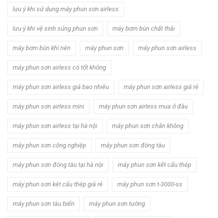
lưu ý khi sử dụng máy phun sơn airless
lưu ý khi vệ sinh súng phun sơn
máy bơm bùn chất thải
máy bơm bùn khí nén
máy phun sơn
máy phun sơn airless
máy phun sơn airless có tốt không
máy phun sơn airless giá bao nhiêu
máy phun sơn airless giá rẻ
máy phun sơn airless mini
máy phun sơn airless mua ở đâu
máy phun sơn airless tại hà nội
máy phun sơn chân không
máy phun sơn công nghiệp
máy phun sơn đóng tàu
máy phun sơn đóng tàu tại hà nội
máy phun sơn kết cấu thép
máy phun sơn két cấu thép giá rẻ
máy phun sơn t-3000-ss
máy phun sơn tàu biển
máy phun sơn tường