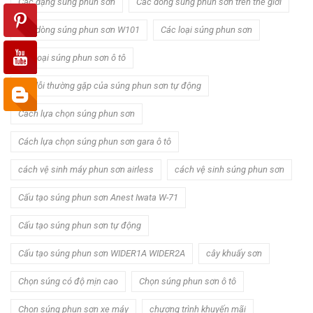
Các dạng súng phun sơn
Các dòng súng phun sơn trên thế giới
Các dòng súng phun sơn W101
Các loại súng phun sơn
các loại súng phun sơn ô tô
Các lỗi thường gặp của súng phun sơn tự động
Cách lựa chọn súng phun sơn
Cách lựa chọn súng phun sơn gara ô tô
cách vệ sinh máy phun sơn airless
cách vệ sinh súng phun sơn
Cấu tạo súng phun sơn Anest Iwata W-71
Cấu tạo súng phun sơn tự động
Cấu tạo súng phun sơn WIDER1A WIDER2A
cây khuấy sơn
Chọn súng có độ mịn cao
Chọn súng phun sơn ô tô
Chọn súng phun sơn xe máy
chương trình khuyến mãi