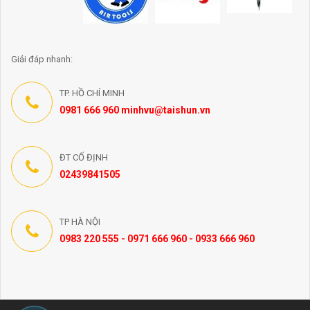
Giải đáp nhanh:
TP. HỒ CHÍ MINH
0981 666 960 minhvu@taishun.vn
ĐT CỐ ĐỊNH
02439841505
TP HÀ NỘI
0983 220 555 - 0971 666 960 - 0933 666 960