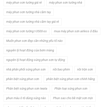
máy phun sơn tường giá rẻ
máy phun sơn tường nhà
máy phun sơn tường nhà cầm tay
máy phun sơn tường nhà cầm tay giá rẻ
máy phun sơn tường t-3500-ss
mua máy phun sơn airless ở đâu
Muốn phun sơn đẹp cần những yếu tố nào
nguyên lý hoạt động của bơm màng
nguyên lý hoạt động súng phun sơn tự động
nhà phân phối súng phun sơn
nồi bao phim
nồi trộn sơn
phân biệt súng phun sơn
phân biệt súng phun sơn chính hãng
Phân biệt súng phun sơn Iwata
Phân loại súng phun sơn
phun màu ô tô dùng súng nào
Phun sao cho bề mặt sơn mịn