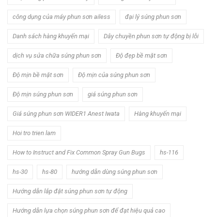
công dụng của máy phun sơn ailess
đại lý súng phun sơn
Danh sách hàng khuyến mại
Dây chuyền phun sơn tự động bị lỗi
dịch vụ sửa chữa súng phun sơn
Độ đẹp bề mặt sơn
Độ mịn bề mặt sơn
Độ mịn của súng phun sơn
Độ mịn súng phun sơn
giá súng phun sơn
Giá súng phun sơn WIDER1 Anest Iwata
Hàng khuyến mại
Hoi tro trien lam
How to Instruct and Fix Common Spray Gun Bugs
hs-116
hs-30
hs-80
hướng dẫn dùng súng phun sơn
Hướng dẫn lắp đặt súng phun sơn tự động
Hướng dẫn lựa chọn súng phun sơn để đạt hiệu quả cao