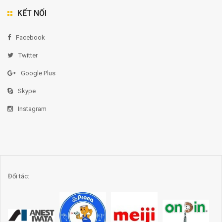
KẾT NỐI
Facebook
Twitter
Google Plus
Skype
Instagram
Đối tác: