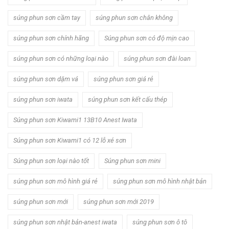
súng phun sơn cầm tay
súng phun sơn chân không
súng phun sơn chính hãng
Súng phun sơn có độ mịn cao
súng phun sơn có những loại nào
súng phun sơn đài loan
súng phun sơn dặm vá
súng phun sơn giá rẻ
súng phun sơn iwata
súng phun sơn kết cấu thép
Súng phun sơn Kiwami1 13B10 Anest Iwata
Súng phun sơn Kiwami1 có 12 lỗ xé sơn
Súng phun sơn loại nào tốt
Súng phun sơn mini
súng phun sơn mô hình giá rẻ
súng phun sơn mô hình nhật bản
súng phun sơn mới
súng phun sơn mới 2019
súng phun sơn nhật bản-anest iwata
súng phun sơn ô tô