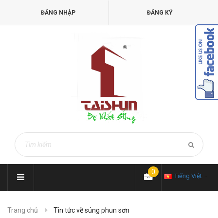
ĐĂNG NHẬP
ĐĂNG KÝ
0
Tiếng Việt
Trang chủ
Tin tức về súng phun sơn