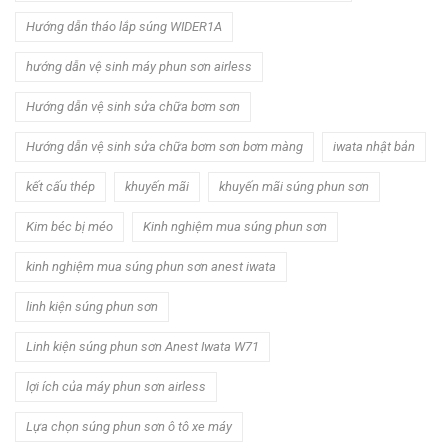
Hướng dẫn tháo lắp súng WIDER1A
hướng dẫn vệ sinh máy phun sơn airless
Hướng dẫn vệ sinh sửa chữa bơm sơn
Hướng dẫn vệ sinh sửa chữa bơm sơn bơm màng
iwata nhật bản
kết cấu thép
khuyến mãi
khuyến mãi súng phun sơn
Kim béc bị méo
Kinh nghiệm mua súng phun sơn
kinh nghiệm mua súng phun sơn anest iwata
linh kiện súng phun sơn
Linh kiện súng phun sơn Anest Iwata W71
lợi ích của máy phun sơn airless
Lựa chọn súng phun sơn ô tô xe máy