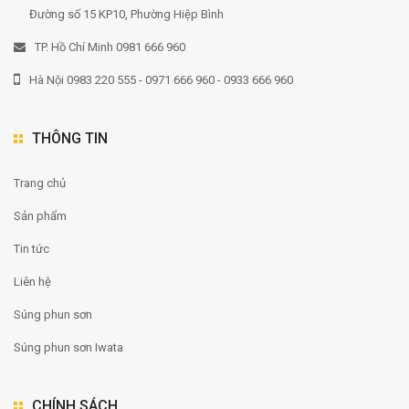
Đường số 15 KP10, Phường Hiệp Bình
TP. Hồ Chí Minh 0981 666 960
Hà Nội 0983 220 555 - 0971 666 960 - 0933 666 960
THÔNG TIN
Trang chủ
Sản phẩm
Tin tức
Liên hệ
Súng phun sơn
Súng phun sơn Iwata
CHÍNH SÁCH