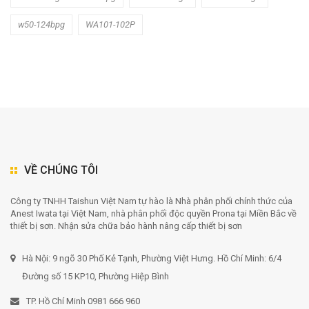
w50-124bpg
WA101-102P
VỀ CHÚNG TÔI
Công ty TNHH Taishun Việt Nam tự hào là Nhà phân phối chính thức của
Anest Iwata tại Việt Nam, nhà phân phối độc quyền Prona tại Miền Bắc về
thiết bị sơn. Nhận sửa chữa bảo hành nâng cấp thiết bị sơn
Hà Nội: 9 ngõ 30 Phố Kẻ Tạnh, Phường Việt Hưng. Hồ Chí Minh: 6/4
Đường số 15 KP10, Phường Hiệp Bình
TP. Hồ Chí Minh 0981 666 960