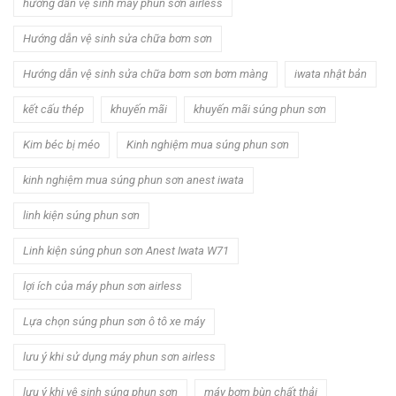
hướng dẫn vệ sinh máy phun sơn airless
Hướng dẫn vệ sinh sửa chữa bơm sơn
Hướng dẫn vệ sinh sửa chữa bơm sơn bơm màng
iwata nhật bản
kết cấu thép
khuyến mãi
khuyến mãi súng phun sơn
Kim béc bị méo
Kinh nghiệm mua súng phun sơn
kinh nghiệm mua súng phun sơn anest iwata
linh kiện súng phun sơn
Linh kiện súng phun sơn Anest Iwata W71
lợi ích của máy phun sơn airless
Lựa chọn súng phun sơn ô tô xe máy
lưu ý khi sử dụng máy phun sơn airless
lưu ý khi vệ sinh súng phun sơn
máy bơm bùn chất thải