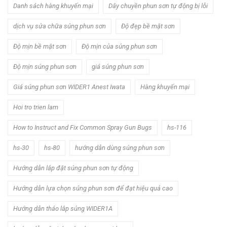
Danh sách hàng khuyến mại
Dây chuyền phun sơn tự động bị lỗi
dịch vụ sửa chữa súng phun sơn
Độ đẹp bề mặt sơn
Độ mịn bề mặt sơn
Độ mịn của súng phun sơn
Độ mịn súng phun sơn
giá súng phun sơn
Giá súng phun sơn WIDER1 Anest Iwata
Hàng khuyến mại
Hoi tro trien lam
How to Instruct and Fix Common Spray Gun Bugs
hs-116
hs-30
hs-80
hướng dẫn dùng súng phun sơn
Hướng dẫn lắp đặt súng phun sơn tự động
Hướng dẫn lựa chọn súng phun sơn để đạt hiệu quả cao
Hướng dẫn tháo lắp súng WIDER1A