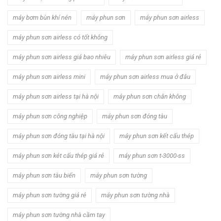
máy bơm bùn khí nén
máy phun sơn
máy phun sơn airless
máy phun sơn airless có tốt không
máy phun sơn airless giá bao nhiêu
máy phun sơn airless giá rẻ
máy phun sơn airless mini
máy phun sơn airless mua ở đâu
máy phun sơn airless tại hà nội
máy phun sơn chân không
máy phun sơn công nghiệp
máy phun sơn đóng tàu
máy phun sơn đóng tàu tại hà nội
máy phun sơn kết cấu thép
máy phun sơn két cấu thép giá rẻ
máy phun sơn t-3000-ss
máy phun sơn tàu biển
máy phun sơn tường
máy phun sơn tường giá rẻ
máy phun sơn tường nhà
máy phun sơn tường nhà cầm tay