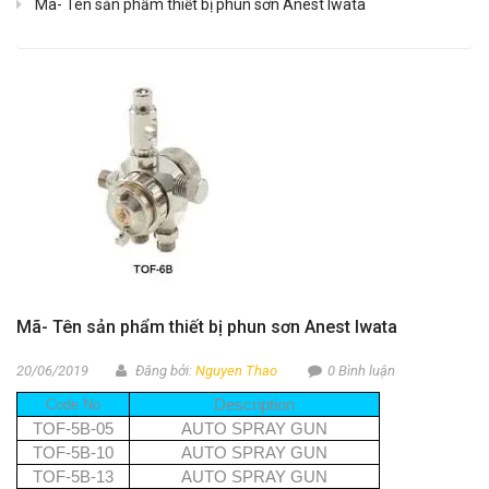
Mã- Tên sản phẩm thiết bị phun sơn Anest Iwata
Mã- Tên sản phẩm thiết bị phun sơn Anest Iwata
20/06/2019
Đăng bởi:
Nguyen Thao
0 Bình luận
Code No
Description
TOF-5B-05
AUTO SPRAY GUN
TOF-5B-10
AUTO SPRAY GUN
TOF-5B-13
AUTO SPRAY GUN