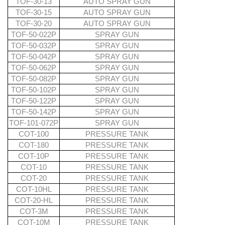
TOF-30-13
AUTO SPRAY GUN
TOF-30-15
AUTO SPRAY GUN
TOF-30-20
AUTO SPRAY GUN
TOF-50-022P
SPRAY GUN
TOF-50-032P
SPRAY GUN
TOF-50-042P
SPRAY GUN
TOF-50-062P
SPRAY GUN
TOF-50-082P
SPRAY GUN
TOF-50-102P
SPRAY GUN
TOF-50-122P
SPRAY GUN
TOF-50-142P
SPRAY GUN
TOF-101-072P
SPRAY GUN
COT-100
PRESSURE TANK
COT-180
PRESSURE TANK
COT-10P
PRESSURE TANK
COT-10
PRESSURE TANK
COT-20
PRESSURE TANK
COT-10HL
PRESSURE TANK
COT-20-HL
PRESSURE TANK
COT-3M
PRESSURE TANK
COT-10M
PRESSURE TANK