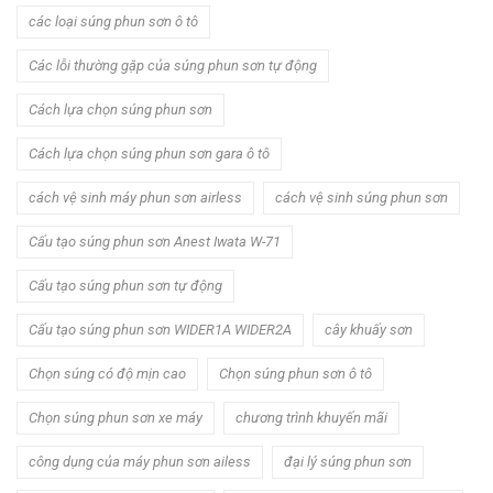
các loại súng phun sơn ô tô
Các lỗi thường gặp của súng phun sơn tự động
Cách lựa chọn súng phun sơn
Cách lựa chọn súng phun sơn gara ô tô
cách vệ sinh máy phun sơn airless
cách vệ sinh súng phun sơn
Cấu tạo súng phun sơn Anest Iwata W-71
Cấu tạo súng phun sơn tự động
Cấu tạo súng phun sơn WIDER1A WIDER2A
cây khuấy sơn
Chọn súng có độ mịn cao
Chọn súng phun sơn ô tô
Chọn súng phun sơn xe máy
chương trình khuyến mãi
công dụng của máy phun sơn ailess
đại lý súng phun sơn