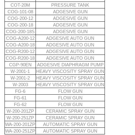
COT-20M
PRESSURE TANK
COG-101-08
ADGESIVE GUN
COG-200-12
ADGESIVE GUN
COG-200-18
ADGESIVE GUN
COG-200-18S
ADGESIVE GUN
COG-A200-12
ADGESIVE AUTO GUN
COG-A200-18
ADGESIVE AUTO GUN
COG-R200-12
ADGESIVE AUTO GUN
COG-R200-18
ADGESIVE AUTO GUN
CGP-90EN
ADGESIVE DIAPHRAGM PUMP
W-2001-1
HEAVY VISCOSITY SPRAY GUN
W-2001-2
HEAVY VISCOSITY SPRAY GUN
W-2003
HEAVY VISCOSITY SPRAY GUN
FG-6
FLOW GUN
FG-61
FLOW GUN
FG-62
FLOW GUN
W-200-201ZP
CERAMIC SPRAY GUN
W-200-251ZP
CERAMIC SPRAY GUN
WA-200-201ZP
AUTOMATIC SPRAY GUN
WA-200-251ZP
AUTOMATIC SPRAY GUN