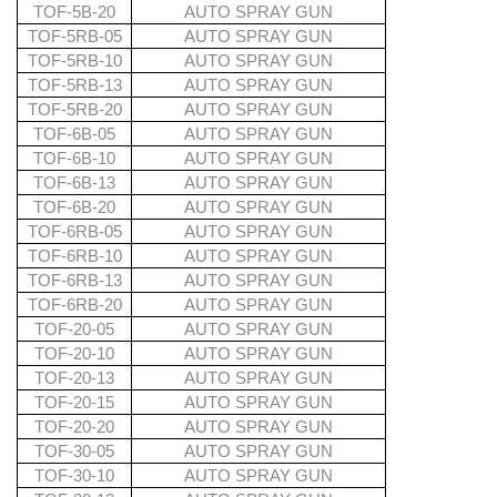
TOF-5B-20
AUTO SPRAY GUN
TOF-5RB-05
AUTO SPRAY GUN
TOF-5RB-10
AUTO SPRAY GUN
TOF-5RB-13
AUTO SPRAY GUN
TOF-5RB-20
AUTO SPRAY GUN
TOF-6B-05
AUTO SPRAY GUN
TOF-6B-10
AUTO SPRAY GUN
TOF-6B-13
AUTO SPRAY GUN
TOF-6B-20
AUTO SPRAY GUN
TOF-6RB-05
AUTO SPRAY GUN
TOF-6RB-10
AUTO SPRAY GUN
TOF-6RB-13
AUTO SPRAY GUN
TOF-6RB-20
AUTO SPRAY GUN
TOF-20-05
AUTO SPRAY GUN
TOF-20-10
AUTO SPRAY GUN
TOF-20-13
AUTO SPRAY GUN
TOF-20-15
AUTO SPRAY GUN
TOF-20-20
AUTO SPRAY GUN
TOF-30-05
AUTO SPRAY GUN
TOF-30-10
AUTO SPRAY GUN