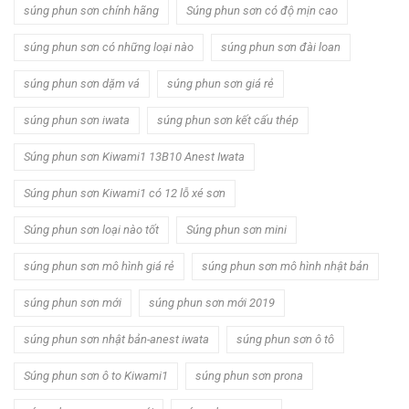
súng phun sơn chính hãng
Súng phun sơn có độ mịn cao
súng phun sơn có những loại nào
súng phun sơn đài loan
súng phun sơn dặm vá
súng phun sơn giá rẻ
súng phun sơn iwata
súng phun sơn kết cấu thép
Súng phun sơn Kiwami1 13B10 Anest Iwata
Súng phun sơn Kiwami1 có 12 lỗ xé sơn
Súng phun sơn loại nào tốt
Súng phun sơn mini
súng phun sơn mô hình giá rẻ
súng phun sơn mô hình nhật bản
súng phun sơn mới
súng phun sơn mới 2019
súng phun sơn nhật bản-anest iwata
súng phun sơn ô tô
Súng phun sơn ô to Kiwami1
súng phun sơn prona