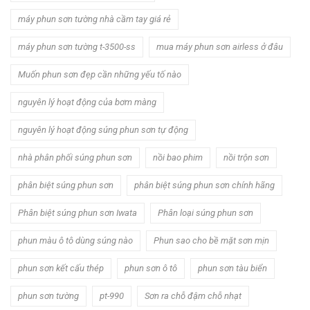
máy phun sơn tường nhà cầm tay giá rẻ
máy phun sơn tường t-3500-ss
mua máy phun sơn airless ở đâu
Muốn phun sơn đẹp cần những yếu tố nào
nguyên lý hoạt động của bơm màng
nguyên lý hoạt động súng phun sơn tự động
nhà phân phối súng phun sơn
nồi bao phim
nồi trộn sơn
phân biệt súng phun sơn
phân biệt súng phun sơn chính hãng
Phân biệt súng phun sơn Iwata
Phân loại súng phun sơn
phun màu ô tô dùng súng nào
Phun sao cho bề mặt sơn mịn
phun sơn kết cấu thép
phun sơn ô tô
phun sơn tàu biển
phun sơn tường
pt-990
Sơn ra chỗ đậm chỗ nhạt