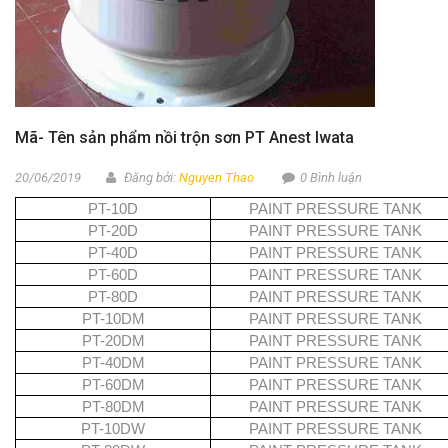
Mã- Tên sản phẩm nồi trộn sơn PT Anest Iwata
20/06/2019
Đăng bởi:
Nguyen Thao
0 Bình luận
PT-10D
PAINT PRESSURE TANK
PT-20D
PAINT PRESSURE TANK
PT-40D
PAINT PRESSURE TANK
PT-60D
PAINT PRESSURE TANK
PT-80D
PAINT PRESSURE TANK
PT-10DM
PAINT PRESSURE TANK
PT-20DM
PAINT PRESSURE TANK
PT-40DM
PAINT PRESSURE TANK
PT-60DM
PAINT PRESSURE TANK
PT-80DM
PAINT PRESSURE TANK
PT-10DW
PAINT PRESSURE TANK