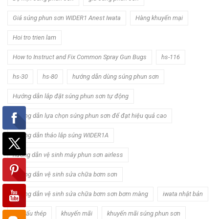
Giá súng phun sơn WIDER1 Anest Iwata
Hàng khuyến mại
Hoi tro trien lam
How to Instruct and Fix Common Spray Gun Bugs
hs-116
hs-30
hs-80
hướng dẫn dùng súng phun sơn
Hướng dẫn lắp đặt súng phun sơn tự động
Hướng dẫn lựa chọn súng phun sơn để đạt hiệu quả cao
Hướng dẫn tháo lắp súng WIDER1A
hướng dẫn vệ sinh máy phun sơn airless
Hướng dẫn vệ sinh sửa chữa bơm sơn
Hướng dẫn vệ sinh sửa chữa bơm sơn bơm màng
iwata nhật bản
kết cấu thép
khuyến mãi
khuyến mãi súng phun sơn