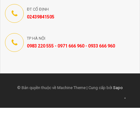
ĐT CỐ ĐỊNH
02439841505
TP HÀ NỘI
0983 220 555 - 0971 666 960 - 0933 666 960
© Bản quyền thuộc về Machine Theme | Cung cấp bởi
Sapo