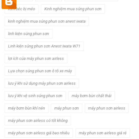
Kim béc bị méo
Kinh nghiệm mua súng phun sơn
kinh nghiệm mua súng phun sơn anest iwata
linh kiện súng phun sơn
Linh kiện súng phun sơn Anest Iwata W71
lợi ích của máy phun sơn airless
Lựa chọn súng phun sơn ô tô xe máy
lưu ý khi sử dụng máy phun sơn airless
lưu ý khi vệ sinh súng phun sơn
máy bơm bùn chất thải
máy bơm bùn khí nén
máy phun sơn
máy phun sơn airless
máy phun sơn airless có tốt không
máy phun sơn airless giá bao nhiêu
máy phun sơn airless giá rẻ