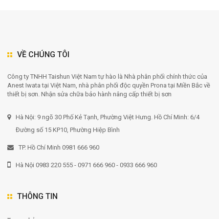
VỀ CHÚNG TÔI
Công ty TNHH Taishun Việt Nam tự hào là Nhà phân phối chính thức của
Anest Iwata tại Việt Nam, nhà phân phối độc quyền Prona tại Miền Bắc về
thiết bị sơn. Nhận sửa chữa bảo hành nâng cấp thiết bị sơn
Hà Nội: 9 ngõ 30 Phố Kẻ Tạnh, Phường Việt Hưng. Hồ Chí Minh: 6/4
Đường số 15 KP10, Phường Hiệp Bình
TP. Hồ Chí Minh 0981 666 960
Hà Nội 0983 220 555 - 0971 666 960 - 0933 666 960
THÔNG TIN