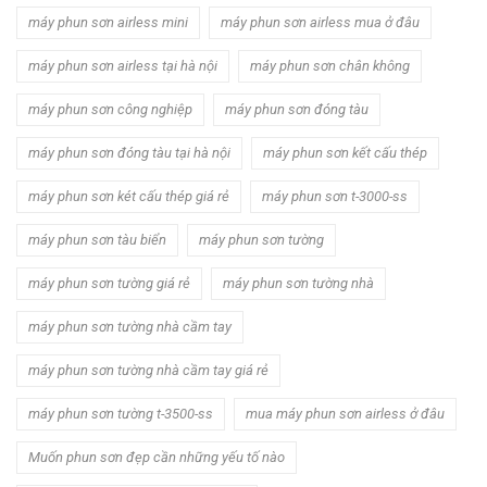
máy phun sơn airless mini
máy phun sơn airless mua ở đâu
máy phun sơn airless tại hà nội
máy phun sơn chân không
máy phun sơn công nghiệp
máy phun sơn đóng tàu
máy phun sơn đóng tàu tại hà nội
máy phun sơn kết cấu thép
máy phun sơn két cấu thép giá rẻ
máy phun sơn t-3000-ss
máy phun sơn tàu biển
máy phun sơn tường
máy phun sơn tường giá rẻ
máy phun sơn tường nhà
máy phun sơn tường nhà cầm tay
máy phun sơn tường nhà cầm tay giá rẻ
máy phun sơn tường t-3500-ss
mua máy phun sơn airless ở đâu
Muốn phun sơn đẹp cần những yếu tố nào