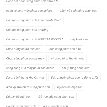
Cách lựa chọn súng phun sơn gara ô tô
cách vệ sinh máy phun sơn airless
cách vệ sinh súng phun sơn
Cấu tạo súng phun sơn Anest Iwata W-71
Cấu tạo súng phun sơn tự động
Cấu tạo súng phun sơn WIDER1A WIDER2A
cây khuấy sơn
Chọn súng có độ mịn cao
Chọn súng phun sơn ô tô
Chọn súng phun sơn xe máy
chương trình khuyến mãi
công dụng của máy phun sơn ailess
đại lý súng phun sơn
Danh sách hàng khuyến mại
Dây chuyền phun sơn tự động bị lỗi
dịch vụ sửa chữa súng phun sơn
Độ đẹp bề mặt sơn
Độ mịn bề mặt sơn
Độ mịn của súng phun sơn
Độ mịn súng phun sơn
giá súng phun sơn