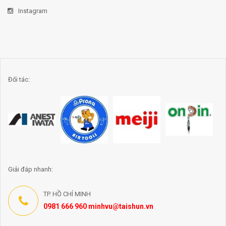
Instagram
Đối tác:
Giải đáp nhanh:
TP. HỒ CHÍ MINH
0981 666 960 minhvu@taishun.vn