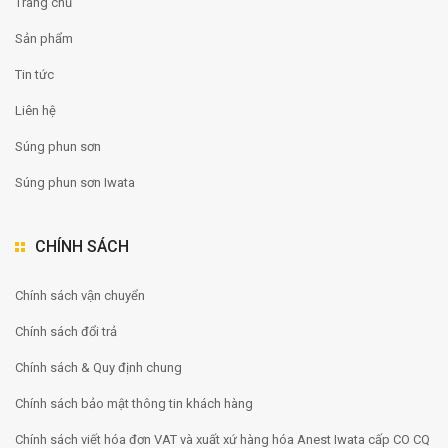
Trang chủ
Sản phẩm
Tin tức
Liên hệ
Súng phun sơn
Súng phun sơn Iwata
CHÍNH SÁCH
Chính sách vận chuyển
Chính sách đổi trả
Chính sách & Quy định chung
Chính sách bảo mật thông tin khách hàng
Chính sách viết hóa đơn VAT và xuất xứ hàng hóa Anest Iwata cấp CO CQ