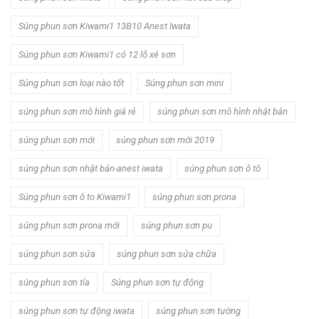
Súng phun sơn Kiwami1 13B10 Anest Iwata
Súng phun sơn Kiwami1 có 12 lỗ xé sơn
Súng phun sơn loại nào tốt
Súng phun sơn mini
súng phun sơn mô hình giá rẻ
súng phun sơn mô hình nhật bản
súng phun sơn mới
súng phun sơn mới 2019
súng phun sơn nhật bản-anest iwata
súng phun sơn ô tô
Súng phun sơn ô to Kiwami1
súng phun sơn prona
súng phun sơn prona mới
súng phun sơn pu
súng phun sơn sửa
súng phun sơn sửa chữa
súng phun sơn tỉa
Súng phun sơn tự động
súng phun sơn tự động iwata
súng phun sơn tường