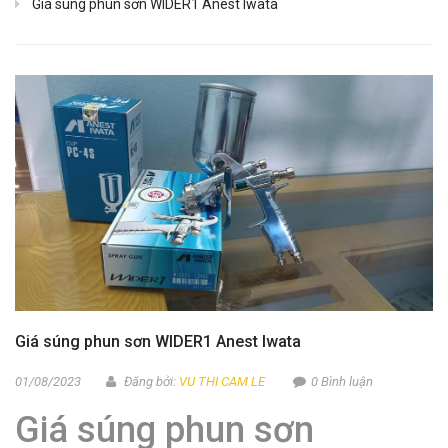
Giá súng phun sơn WIDER1 Anest Iwata
Giá súng phun sơn WIDER1 Anest Iwata
01/08/2023
Đăng bởi:
VU THI CAM LE
0 Bình luận
Giá súng phun sơn