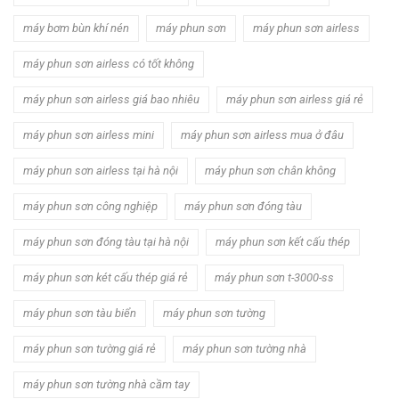
máy bơm bùn khí nén
máy phun sơn
máy phun sơn airless
máy phun sơn airless có tốt không
máy phun sơn airless giá bao nhiêu
máy phun sơn airless giá rẻ
máy phun sơn airless mini
máy phun sơn airless mua ở đâu
máy phun sơn airless tại hà nội
máy phun sơn chân không
máy phun sơn công nghiệp
máy phun sơn đóng tàu
máy phun sơn đóng tàu tại hà nội
máy phun sơn kết cấu thép
máy phun sơn két cấu thép giá rẻ
máy phun sơn t-3000-ss
máy phun sơn tàu biển
máy phun sơn tường
máy phun sơn tường giá rẻ
máy phun sơn tường nhà
máy phun sơn tường nhà cầm tay