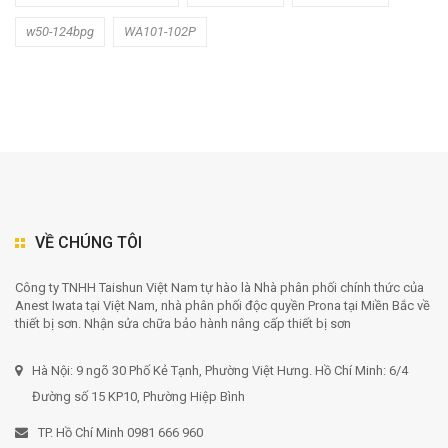
w50-124bpg
WA101-102P
VỀ CHÚNG TÔI
Công ty TNHH Taishun Việt Nam tự hào là Nhà phân phối chính thức của
Anest Iwata tại Việt Nam, nhà phân phối độc quyền Prona tại Miền Bắc về
thiết bị sơn. Nhận sửa chữa bảo hành nâng cấp thiết bị sơn
Hà Nội: 9 ngõ 30 Phố Kẻ Tạnh, Phường Việt Hưng. Hồ Chí Minh: 6/4
Đường số 15 KP10, Phường Hiệp Bình
TP. Hồ Chí Minh 0981 666 960