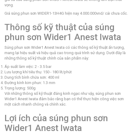
vọng.
Giá súng phun sơn WIDER1-13H4G hiện nay 4.000.000vnd/ cái chưa cốc.
Thông số kỹ thuật của súng
phun sơn Wider1 Anest Iwata
Súng phun sơn Wider1 Anest Iwata có các thông số kỹ thuật ấn tượng,
mang lại hiệu suất và hiệu quả cao trong quá trình sử dụng. Dưới đây là
những thông số kỹ thuật chính của sản phẩm này:
Áp suất làm việc: 2 - 3.5 bar
Lưu lượng khí tiêu thụ: 150 - 180 lít/phút
Dung tích bình chứa sơn: 400 ml
Đường kính kim phun: 1.3 mm
Trọng lượng: 500g
Với những thông số kỹ thuật đáng kinh ngạc như vậy, súng phun sơn
Wider1 Anest Iwata đảm bảo rằng bạn có thể thực hiện công việc sơn
một cách nhanh chóng và chính xác.
Lợi ích của súng phun sơn
Wider1 Anest Iwata