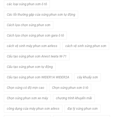
các loại súng phun sơn ô tô
Các lỗi thường gặp của súng phun sơn tự động
Cách lựa chọn súng phun sơn
Cách lựa chọn súng phun sơn gara ô tô
cách vệ sinh máy phun sơn airless
cách vệ sinh súng phun sơn
Cấu tạo súng phun sơn Anest Iwata W-71
Cấu tạo súng phun sơn tự động
Cấu tạo súng phun sơn WIDER1A WIDER2A
cây khuấy sơn
Chọn súng có độ mịn cao
Chọn súng phun sơn ô tô
Chọn súng phun sơn xe máy
chương trình khuyến mãi
công dụng của máy phun sơn ailess
đại lý súng phun sơn