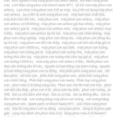
sơn
kinh nghiệm mua súng phun sơn anest iwata
linh kiện súng phun
sơn
Linh kiện súng phun sơn Anest Iwata W71
lợi ích của máy phun sơn
airless
Lựa chọn súng phun sơn ô tô xe máy
lưu ý khi sử dụng máy phun
sơn airless
lưu ý khi vệ sinh súng phun sơn
máy bơm bùn chất thải
máy bơm bùn khí nén
máy phun sơn
máy phun sơn airless
máy phun
sơn airless có tốt không
máy phun sơn airless giá bao nhiêu
máy phun
sơn airless giá rẻ
máy phun sơn airless mini
máy phun sơn airless mua
ở đâu
máy phun sơn airless tại hà nội
máy phun sơn chân không
máy
phun sơn công nghiệp
máy phun sơn đóng tàu
máy phun sơn đóng tàu
tại hà nội
máy phun sơn kết cấu thép
máy phun sơn két cấu thép giá rẻ
máy phun sơn t-3000-ss
máy phun sơn tàu biển
máy phun sơn tường
máy phun sơn tường giá rẻ
máy phun sơn tường nhà
máy phun sơn
tường nhà cầm tay
máy phun sơn tường nhà cầm tay giá rẻ
máy phun
sơn tường t-3500-ss
mua máy phun sơn airless ở đâu
Muốn phun sơn
đẹp cần những yếu tố nào
nguyên lý hoạt động của bơm màng
nguyên
lý hoạt động súng phun sơn tự động
nhà phân phối súng phun sơn
nồi
bao phim
nồi trộn sơn
phân biệt súng phun sơn
phân biệt súng phun
sơn chính hãng
Phân biệt súng phun sơn Iwata
Phân loại súng phun
sơn
phun màu ô tô dùng súng nào
Phun sao cho bề mặt sơn mịn
phun
sơn kết cấu thép
phun sơn ô tô
phun sơn tàu biển
phun sơn tường
pt-
990
Sơn ra chỗ đậm chỗ nhạt
Sơn ra có hạt
Sơn ra không đều
Sơn ra
lõm trên bề mặt
sơn tường bằng máy phun sơn tường
sơn tường bằng
súng phun sơn
Spare parts of Anest Iwata W71
sửa chữa súng phun
sơn
Sửa lỗi máy phun sơn tự động
súng bao phim
Súng bị lỗ phun giật
giật
súng nào dành cho phun màu ô tô
Súng phun màu ô tô Kiwami1