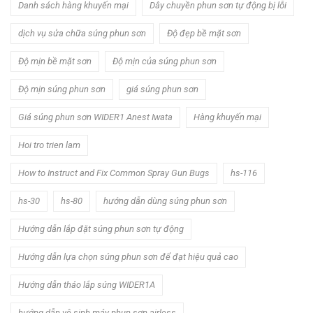
Danh sách hàng khuyến mại
Dây chuyền phun sơn tự động bị lỗi
dịch vụ sửa chữa súng phun sơn
Độ đẹp bề mặt sơn
Độ mịn bề mặt sơn
Độ mịn của súng phun sơn
Độ mịn súng phun sơn
giá súng phun sơn
Giá súng phun sơn WIDER1 Anest Iwata
Hàng khuyến mại
Hoi tro trien lam
How to Instruct and Fix Common Spray Gun Bugs
hs-116
hs-30
hs-80
hướng dẫn dùng súng phun sơn
Hướng dẫn lắp đặt súng phun sơn tự động
Hướng dẫn lựa chọn súng phun sơn để đạt hiệu quả cao
Hướng dẫn tháo lắp súng WIDER1A
hướng dẫn vệ sinh máy phun sơn airless