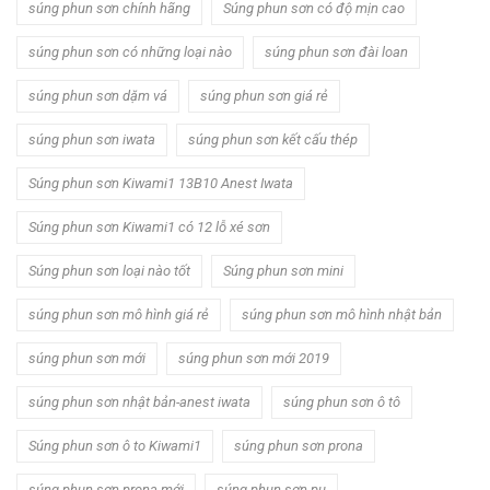
súng phun sơn chính hãng
Súng phun sơn có độ mịn cao
súng phun sơn có những loại nào
súng phun sơn đài loan
súng phun sơn dặm vá
súng phun sơn giá rẻ
súng phun sơn iwata
súng phun sơn kết cấu thép
Súng phun sơn Kiwami1 13B10 Anest Iwata
Súng phun sơn Kiwami1 có 12 lỗ xé sơn
Súng phun sơn loại nào tốt
Súng phun sơn mini
súng phun sơn mô hình giá rẻ
súng phun sơn mô hình nhật bản
súng phun sơn mới
súng phun sơn mới 2019
súng phun sơn nhật bản-anest iwata
súng phun sơn ô tô
Súng phun sơn ô to Kiwami1
súng phun sơn prona
súng phun sơn prona mới
súng phun sơn pu