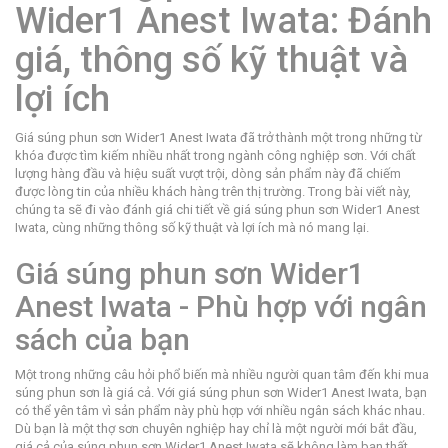
Wider1 Anest Iwata: Đánh
giá, thông số kỹ thuật và
lợi ích
Giá súng phun sơn Wider1 Anest Iwata đã trở thành một trong những từ
khóa được tìm kiếm nhiều nhất trong ngành công nghiệp sơn. Với chất
lượng hàng đầu và hiệu suất vượt trội, dòng sản phẩm này đã chiếm
được lòng tin của nhiều khách hàng trên thị trường. Trong bài viết này,
chúng ta sẽ đi vào đánh giá chi tiết về giá súng phun sơn Wider1 Anest
Iwata, cùng những thông số kỹ thuật và lợi ích mà nó mang lại.
Giá súng phun sơn Wider1
Anest Iwata - Phù hợp với ngân
sách của bạn
Một trong những câu hỏi phổ biến mà nhiều người quan tâm đến khi mua
súng phun sơn là giá cả. Với giá súng phun sơn Wider1 Anest Iwata, bạn
có thể yên tâm vì sản phẩm này phù hợp với nhiều ngân sách khác nhau.
Dù bạn là một thợ sơn chuyên nghiệp hay chỉ là một người mới bắt đầu,
giá cả của súng phun sơn Wider1 Anest Iwata sẽ không làm bạn thất