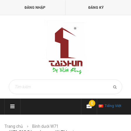
ĐĂNG NHẬP
ĐĂNG KÝ
0
Tiếng Việt
Trang chủ
Bình dưới W71