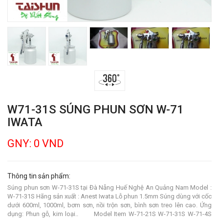
W71-31S SÚNG PHUN SƠN W-71
IWATA
GNY: 0 VND
Thông tin sản phẩm:
Súng phun sơn W-71-31S tại Đà Nẵng Huế Nghệ An Quảng Nam Model :
W-71-31S Hãng sản xuất : Anest Iwata Lỗ phun 1.5mm Súng dùng với cốc
dưới 600ml, 1000ml, bơm sơn, nồi trộn sơn, bình sơn treo lên cao. Ứng
dụng: Phun gỗ, kim loại.. Model Item W-71-21S W-71-31S W-71-4S