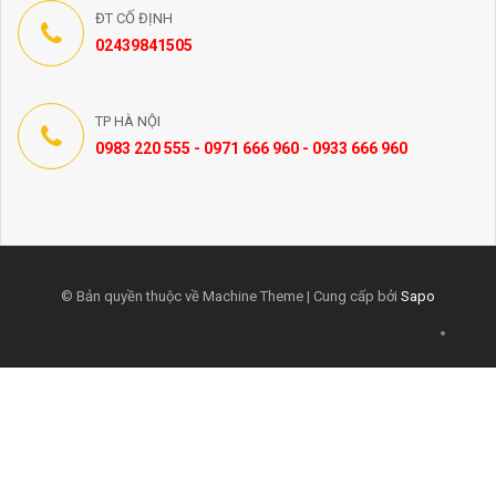
ĐT CỐ ĐỊNH
02439841505
TP HÀ NỘI
0983 220 555 - 0971 666 960 - 0933 666 960
© Bản quyền thuộc về Machine Theme | Cung cấp bởi
Sapo