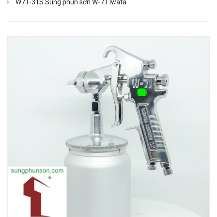
W71-31S Súng phun sơn W-71 Iwata