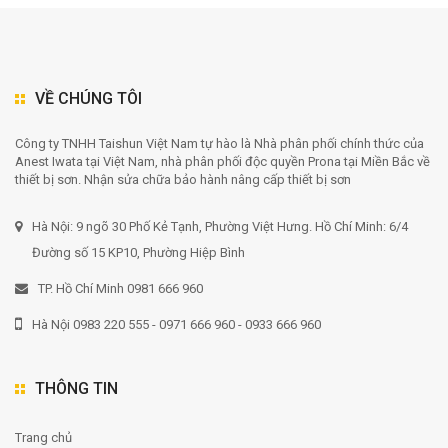
VỀ CHÚNG TÔI
Công ty TNHH Taishun Việt Nam tự hào là Nhà phân phối chính thức của
Anest Iwata tại Việt Nam, nhà phân phối độc quyền Prona tại Miền Bắc về
thiết bị sơn. Nhận sửa chữa bảo hành nâng cấp thiết bị sơn
Hà Nội: 9 ngõ 30 Phố Kẻ Tạnh, Phường Việt Hưng. Hồ Chí Minh: 6/4
Đường số 15 KP10, Phường Hiệp Bình
TP. Hồ Chí Minh 0981 666 960
Hà Nội 0983 220 555 - 0971 666 960 - 0933 666 960
THÔNG TIN
Trang chủ