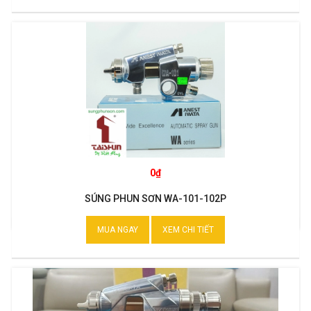
0₫
SÚNG PHUN SƠN WA-101-102P
MUA NGAY
XEM CHI TIẾT