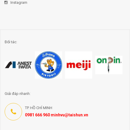
Instagram
Đối tác:
Giải đáp nhanh:
TP. HỒ CHÍ MINH
0981 666 960 minhvu@taishun.vn