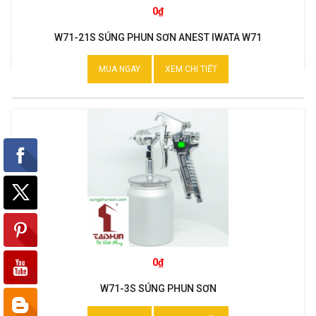
0₫
W71-21S SÚNG PHUN SƠN ANEST IWATA W71
MUA NGAY
XEM CHI TIẾT
0₫
W71-3S SÚNG PHUN SƠN