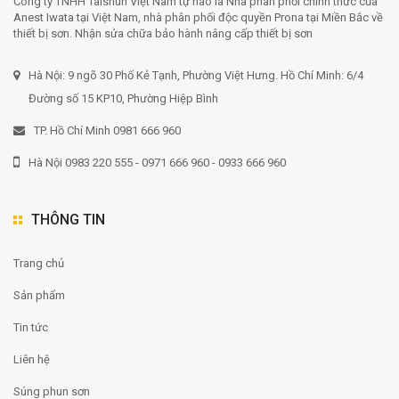
Công ty TNHH Taishun Việt Nam tự hào là Nhà phân phối chính thức của
Anest Iwata tại Việt Nam, nhà phân phối độc quyền Prona tại Miền Bắc về
thiết bị sơn. Nhận sửa chữa bảo hành nâng cấp thiết bị sơn
Hà Nội: 9 ngõ 30 Phố Kẻ Tạnh, Phường Việt Hưng. Hồ Chí Minh: 6/4
Đường số 15 KP10, Phường Hiệp Bình
TP. Hồ Chí Minh 0981 666 960
Hà Nội 0983 220 555 - 0971 666 960 - 0933 666 960
THÔNG TIN
Trang chủ
Sản phẩm
Tin tức
Liên hệ
Súng phun sơn