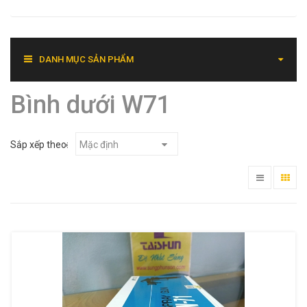
DANH MỤC SẢN PHẨM
Bình dưới W71
Sắp xếp theo:
Mặc định