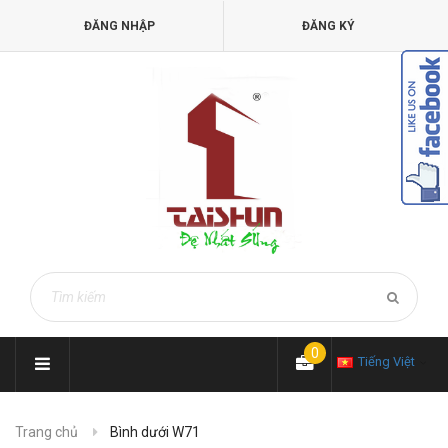
ĐĂNG NHẬP
ĐĂNG KÝ
0
Tiếng Việt
Trang chủ
Bình dưới W71