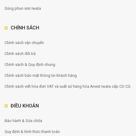
Súng phun sơn Iwata
CHÍNH SÁCH
Chính sách vận chuyển
Chính sách đổi trả
Chính sách & Quy định chung
Chính sách bảo mật thông tin khách hàng
Chính sách viết hóa đơn VAT và xuất xứ hàng hóa Anest Iwata cấp CO CQ
ĐIỀU KHOẢN
Bảo hành & Sửa chữa
Quy định & hình thức thanh toán