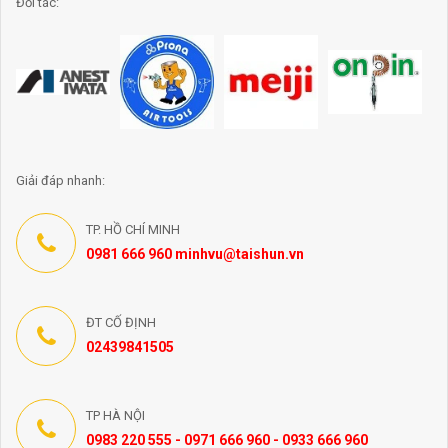
Đối tác:
Giải đáp nhanh:
TP. HỒ CHÍ MINH
0981 666 960 minhvu@taishun.vn
ĐT CỐ ĐỊNH
02439841505
TP HÀ NỘI
0983 220 555 - 0971 666 960 - 0933 666 960