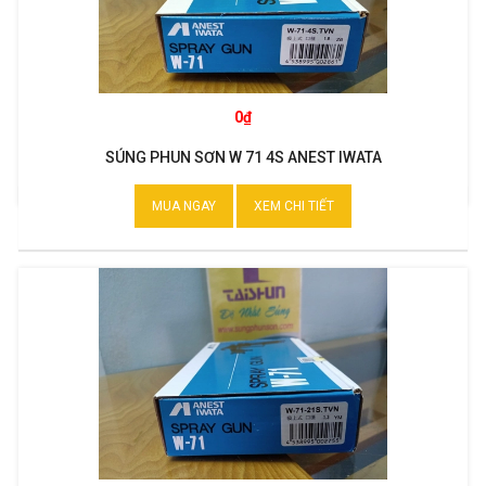
0₫
SÚNG PHUN SƠN W 71 4S ANEST IWATA
MUA NGAY
XEM CHI TIẾT