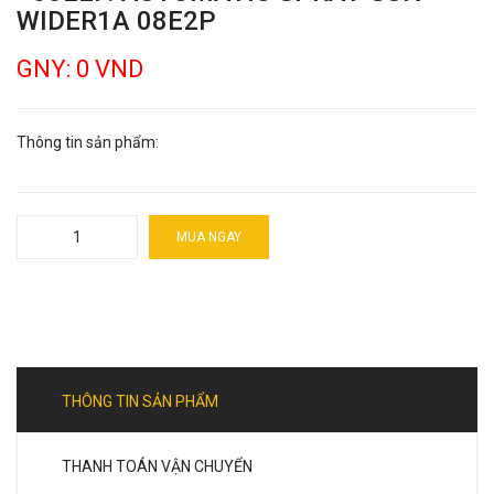
WIDER1A 08E2P
GNY: 0 VND
Thông tin sản phẩm:
MUA NGAY
THÔNG TIN SẢN PHẨM
THANH TOÁN VẬN CHUYỂN