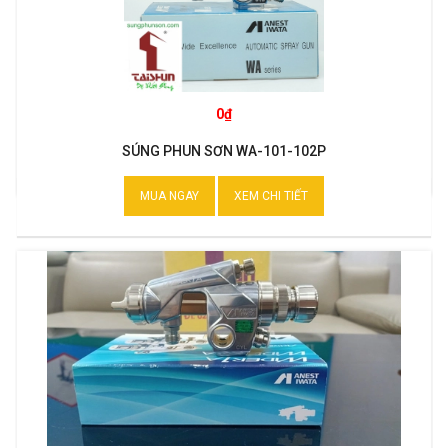
0₫
SÚNG PHUN SƠN WA-101-102P
MUA NGAY
XEM CHI TIẾT