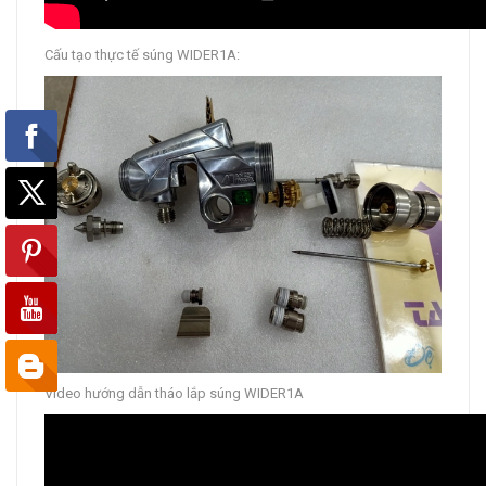
Cấu tạo thực tế súng WIDER1A:
Video hướng dẫn tháo lắp súng WIDER1A