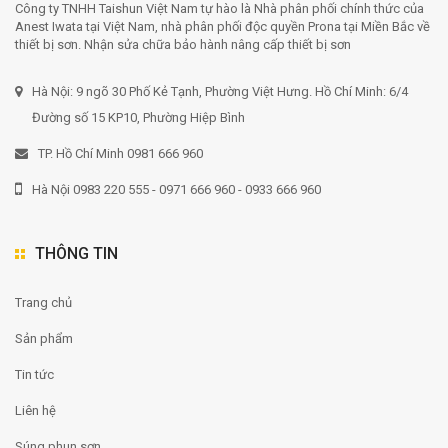
Công ty TNHH Taishun Việt Nam tự hào là Nhà phân phối chính thức của
Anest Iwata tại Việt Nam, nhà phân phối độc quyền Prona tại Miền Bắc về
thiết bị sơn. Nhận sửa chữa bảo hành nâng cấp thiết bị sơn
Hà Nội: 9 ngõ 30 Phố Kẻ Tạnh, Phường Việt Hưng. Hồ Chí Minh: 6/4
Đường số 15 KP10, Phường Hiệp Bình
TP. Hồ Chí Minh 0981 666 960
Hà Nội 0983 220 555 - 0971 666 960 - 0933 666 960
THÔNG TIN
Trang chủ
Sản phẩm
Tin tức
Liên hệ
Súng phun sơn