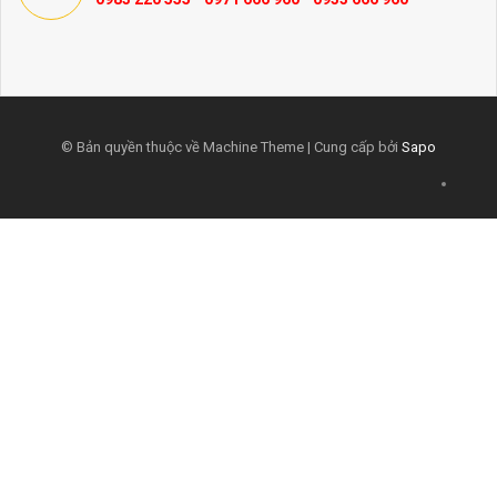
© Bản quyền thuộc về Machine Theme | Cung cấp bởi
Sapo