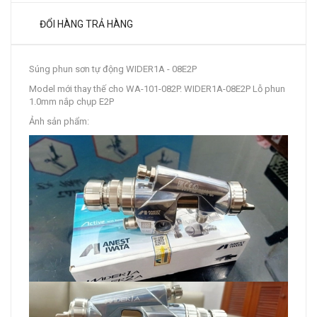
ĐỔI HÀNG TRẢ HÀNG
Súng phun sơn tự động WIDER1A - 08E2P
Model mới thay thế cho WA-101-082P. WIDER1A-08E2P Lỗ phun
1.0mm nắp chụp E2P
Ảnh sản phẩm: