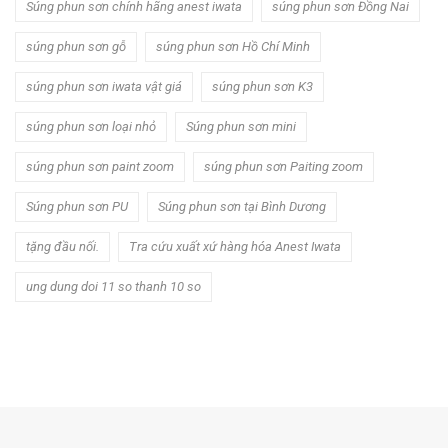
Súng phun sơn chính hãng anest iwata
súng phun sơn Đồng Nai
súng phun sơn gỗ
súng phun sơn Hồ Chí Minh
súng phun sơn iwata vật giá
súng phun sơn K3
súng phun sơn loại nhỏ
Súng phun sơn mini
súng phun sơn paint zoom
súng phun sơn Paiting zoom
Súng phun sơn PU
Súng phun sơn tại Bình Dương
tặng đầu nối.
Tra cứu xuất xứ hàng hóa Anest Iwata
ung dung doi 11 so thanh 10 so