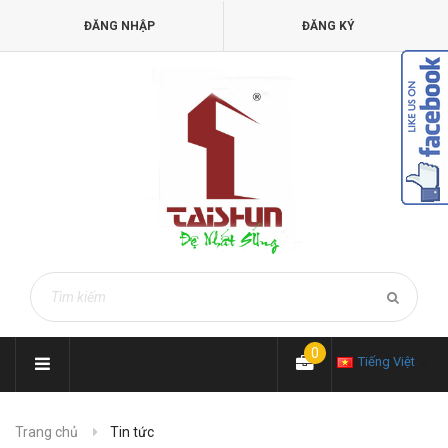
ĐĂNG NHẬP
ĐĂNG KÝ
0
Tiếng Việt
Trang chủ
Tin tức