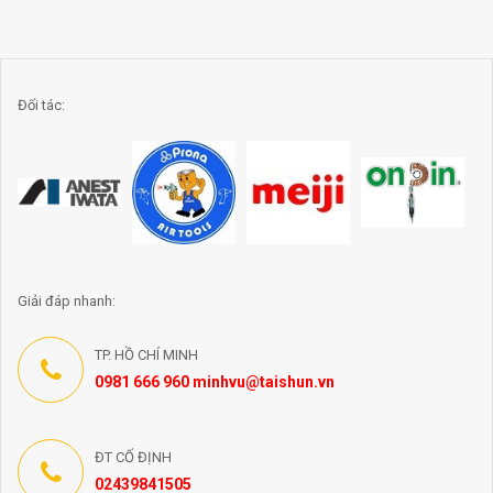
Đối tác:
Giải đáp nhanh:
TP. HỒ CHÍ MINH
0981 666 960 minhvu@taishun.vn
ĐT CỐ ĐỊNH
02439841505