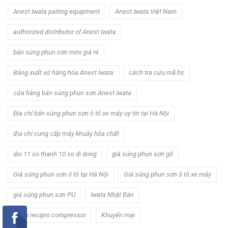
Anest Iwata paiting equipment
Anest Iwata Việt Nam
authorized distributor of Anest Iwata
bán súng phun sơn mini giá rẻ
Bảng xuất xứ hàng hóa Anest Iwata
cách tra cứu mã hs
cửa hàng bán súng phun sơn Anest Iwata
Địa chỉ bán súng phun sơn ô tô xe máy uy tín tại Hà Nội
địa chỉ cung cấp máy khuấy hóa chất
doi 11 so thanh 10 so di dong
giá súng phun sơn gỗ
Giá súng phun sơn ô tô tại Hà Nội
Giá súng phun sơn ô tô xe máy
giá súng phun sơn PU
Iwata Nhật Bản
iwata recipro compressor
Khuyến mại