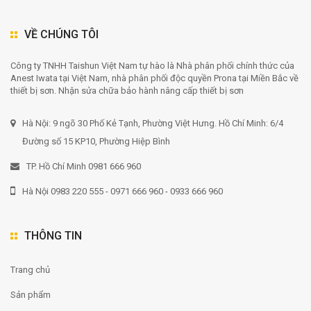
VỀ CHÚNG TÔI
Công ty TNHH Taishun Việt Nam tự hào là Nhà phân phối chính thức của
Anest Iwata tại Việt Nam, nhà phân phối độc quyền Prona tại Miền Bắc về
thiết bị sơn. Nhận sửa chữa bảo hành nâng cấp thiết bị sơn
Hà Nội: 9 ngõ 30 Phố Kẻ Tạnh, Phường Việt Hưng. Hồ Chí Minh: 6/4
Đường số 15 KP10, Phường Hiệp Bình
TP. Hồ Chí Minh 0981 666 960
Hà Nội 0983 220 555 - 0971 666 960 - 0933 666 960
THÔNG TIN
Trang chủ
Sản phẩm