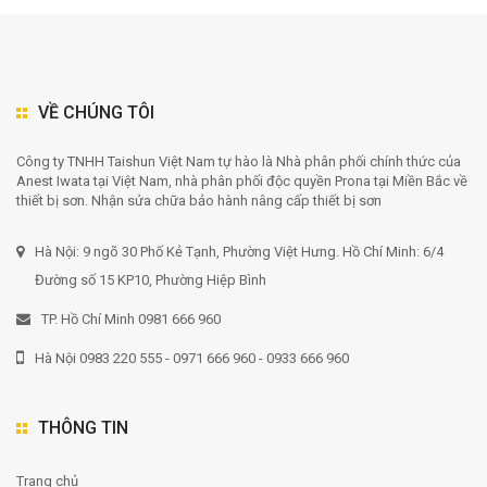
VỀ CHÚNG TÔI
Công ty TNHH Taishun Việt Nam tự hào là Nhà phân phối chính thức của
Anest Iwata tại Việt Nam, nhà phân phối độc quyền Prona tại Miền Bắc về
thiết bị sơn. Nhận sửa chữa bảo hành nâng cấp thiết bị sơn
Hà Nội: 9 ngõ 30 Phố Kẻ Tạnh, Phường Việt Hưng. Hồ Chí Minh: 6/4
Đường số 15 KP10, Phường Hiệp Bình
TP. Hồ Chí Minh 0981 666 960
Hà Nội 0983 220 555 - 0971 666 960 - 0933 666 960
THÔNG TIN
Trang chủ