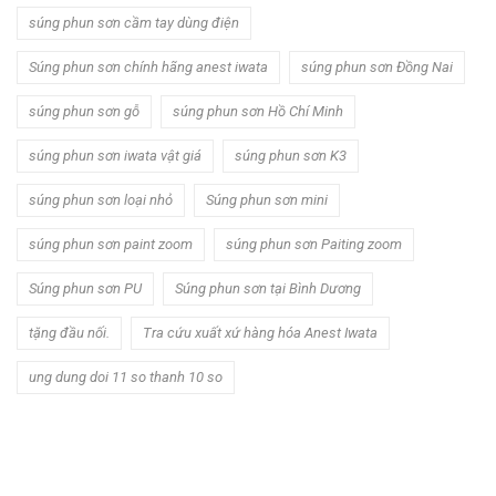
súng phun sơn cầm tay dùng điện
Súng phun sơn chính hãng anest iwata
súng phun sơn Đồng Nai
súng phun sơn gỗ
súng phun sơn Hồ Chí Minh
súng phun sơn iwata vật giá
súng phun sơn K3
súng phun sơn loại nhỏ
Súng phun sơn mini
súng phun sơn paint zoom
súng phun sơn Paiting zoom
Súng phun sơn PU
Súng phun sơn tại Bình Dương
tặng đầu nối.
Tra cứu xuất xứ hàng hóa Anest Iwata
ung dung doi 11 so thanh 10 so