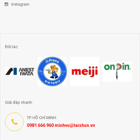
Instagram
Đối tác:
Giải đáp nhanh:
TP. HỒ CHÍ MINH
0981 666 960 minhvu@taishun.vn