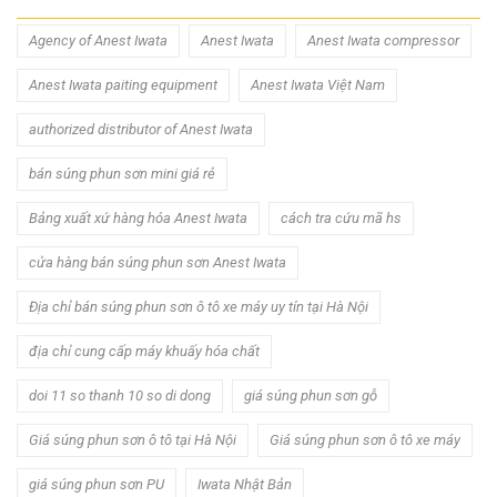
Agency of Anest Iwata
Anest Iwata
Anest Iwata compressor
Anest Iwata paiting equipment
Anest Iwata Việt Nam
authorized distributor of Anest Iwata
bán súng phun sơn mini giá rẻ
Bảng xuất xứ hàng hóa Anest Iwata
cách tra cứu mã hs
cửa hàng bán súng phun sơn Anest Iwata
Địa chỉ bán súng phun sơn ô tô xe máy uy tín tại Hà Nội
địa chỉ cung cấp máy khuấy hóa chất
doi 11 so thanh 10 so di dong
giá súng phun sơn gỗ
Giá súng phun sơn ô tô tại Hà Nội
Giá súng phun sơn ô tô xe máy
giá súng phun sơn PU
Iwata Nhật Bản