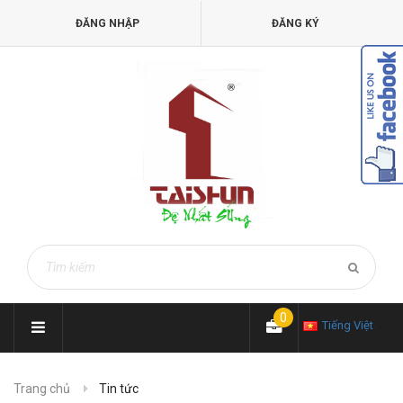
ĐĂNG NHẬP
ĐĂNG KÝ
0
Tiếng Việt
Trang chủ
Tin tức