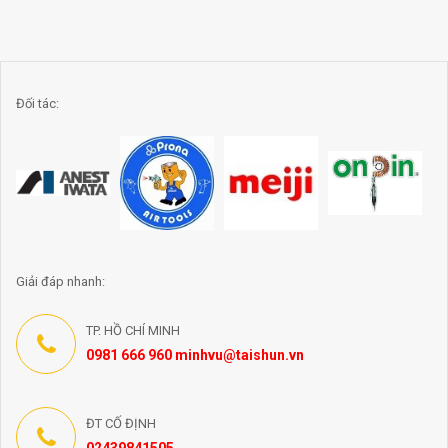
Đối tác:
Giải đáp nhanh:
TP. HỒ CHÍ MINH
0981 666 960 minhvu@taishun.vn
ĐT CỐ ĐỊNH