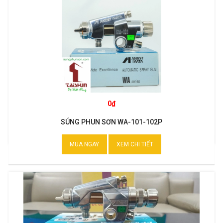
0₫
SÚNG PHUN SƠN WA-101-102P
MUA NGAY
XEM CHI TIẾT