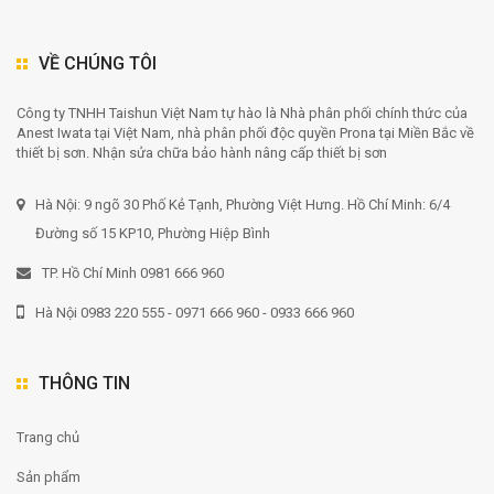
VỀ CHÚNG TÔI
Công ty TNHH Taishun Việt Nam tự hào là Nhà phân phối chính thức của
Anest Iwata tại Việt Nam, nhà phân phối độc quyền Prona tại Miền Bắc về
thiết bị sơn. Nhận sửa chữa bảo hành nâng cấp thiết bị sơn
Hà Nội: 9 ngõ 30 Phố Kẻ Tạnh, Phường Việt Hưng. Hồ Chí Minh: 6/4
Đường số 15 KP10, Phường Hiệp Bình
TP. Hồ Chí Minh 0981 666 960
Hà Nội 0983 220 555 - 0971 666 960 - 0933 666 960
THÔNG TIN
Trang chủ
Sản phẩm