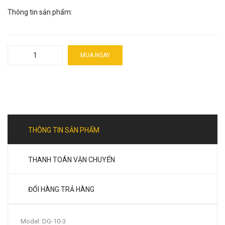
Thông tin sản phẩm:
MUA NGAY
THÔNG TIN SẢN PHẨM
THANH TOÁN VẬN CHUYỂN
ĐỔI HÀNG TRẢ HÀNG
Model: DG-10-3