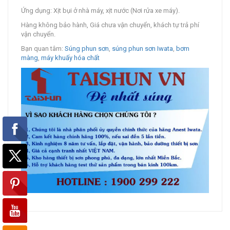
Ứng dụng: Xịt bụi ở nhà máy, xịt nước (Nơi rửa xe máy).
Hàng không bảo hành, Giá chưa vận chuyển, khách tự trả phí
vận chuyển.
Bạn quan tâm:
Súng phun sơn
,
súng phun sơn Iwata
,
bơm
màng
,
máy khuấy hóa chất