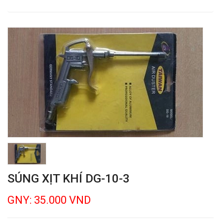
SÚNG XỊT KHÍ DG-10-3
GNY: 35.000 VND