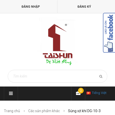
ĐĂNG NHẬP
ĐĂNG KÝ
0
Tiếng Việt
Trang chủ
Các sản phẩm khác
Súng xịt khí DG-10-3