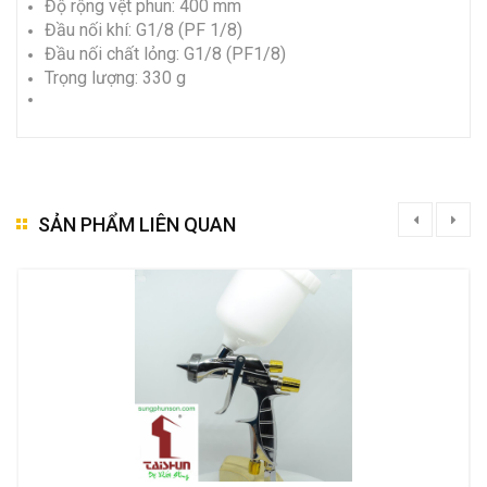
Độ rộng vệt phun: 400 mm
Đầu nối khí: G1/8 (PF 1/8)
Đầu nối chất lỏng: G1/8 (PF1/8)
Trọng lượng: 330 g
SẢN PHẨM LIÊN QUAN