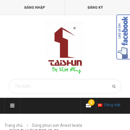
ĐĂNG NHẬP
ĐĂNG KÝ
0
Tiếng Việt
Trang chủ
Súng phun sơn Anest Iwata