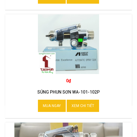
0₫
SÚNG PHUN SƠN WA-101-102P
MUA NGAY
XEM CHI TIẾT