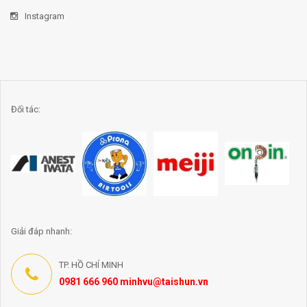
Instagram
Đối tác:
Giải đáp nhanh:
TP. HỒ CHÍ MINH
0981 666 960 minhvu@taishun.vn