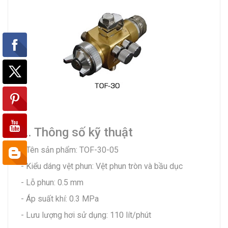
2. Thông số kỹ thuật
- Tên sản phẩm: TOF-30-05
- Kiểu dáng vệt phun: Vệt phun tròn và bầu dục
- Lỗ phun: 0.5 mm
- Áp suất khí: 0.3 MPa
- Lưu lượng hơi sử dụng: 110 lít/phút