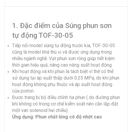
1. Đặc điểm của Súng phun sơn
tự động TOF-30-05
Tiếp nối model súng tự động trước kia, TOF-30-05
cũng là model khá thú vị và được ứng dụng trong
nhiều ngành nghề. Vạt phun sơn rộng giúp tiết kiệm
thời gian hiệu quả, nâng cao năng suất hoạt động.
Khí hoạt động và khí phun là tách biệt vì thế có thể
sử dụng tại áp suất thấp dưới 0.25 MPa, do khí phun
hoạt động không phụ thuộc và áp suất hoạt động
của piston.
Được trang bị bộ điều chỉnh tia phun ( do đường phun
khí không có trong cơ chế kiểm soát nên cần lắp đặt
một van solenoid hai chiều)
Ứng dụng: Phun chất lỏng có độ nhớt cao