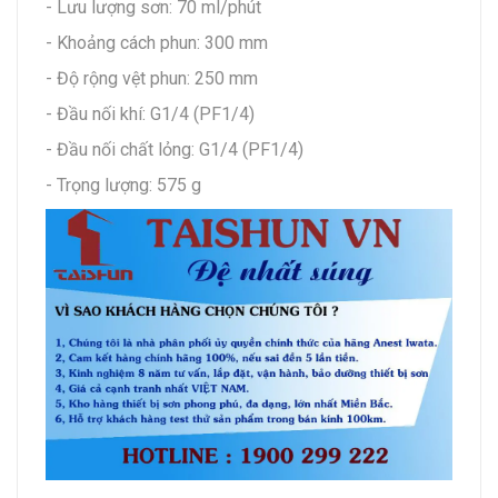
- Lưu lượng sơn: 70 ml/phút
- Khoảng cách phun: 300 mm
- Độ rộng vệt phun: 250 mm
- Đầu nối khí: G1/4 (PF1/4)
- Đầu nối chất lỏng: G1/4 (PF1/4)
- Trọng lượng: 575 g