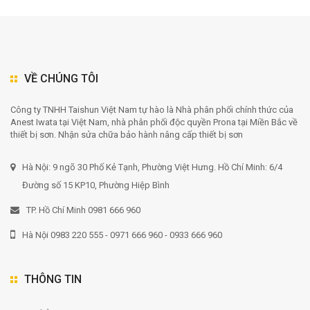
VỀ CHÚNG TÔI
Công ty TNHH Taishun Việt Nam tự hào là Nhà phân phối chính thức của
Anest Iwata tại Việt Nam, nhà phân phối độc quyền Prona tại Miền Bắc về
thiết bị sơn. Nhận sửa chữa bảo hành nâng cấp thiết bị sơn
Hà Nội: 9 ngõ 30 Phố Kẻ Tạnh, Phường Việt Hưng. Hồ Chí Minh: 6/4
Đường số 15 KP10, Phường Hiệp Bình
TP. Hồ Chí Minh 0981 666 960
Hà Nội 0983 220 555 - 0971 666 960 - 0933 666 960
THÔNG TIN