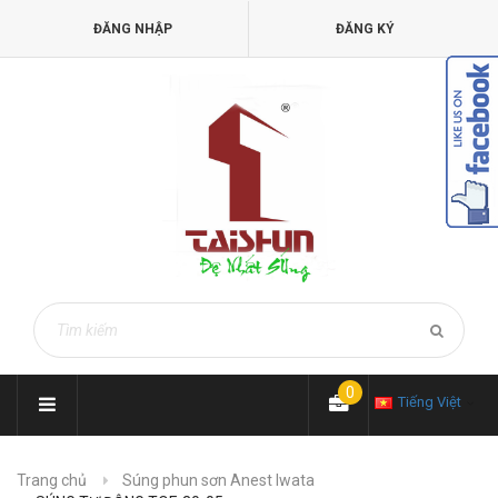
ĐĂNG NHẬP
ĐĂNG KÝ
0
Tiếng Việt
Trang chủ
Súng phun sơn Anest Iwata