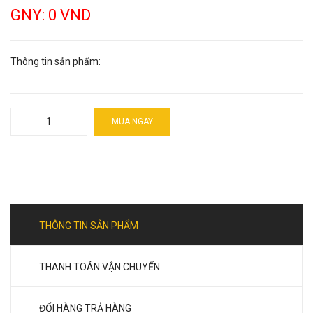
GNY: 0 VND
Thông tin sản phẩm:
MUA NGAY
THÔNG TIN SẢN PHẨM
THANH TOÁN VẬN CHUYỂN
ĐỔI HÀNG TRẢ HÀNG