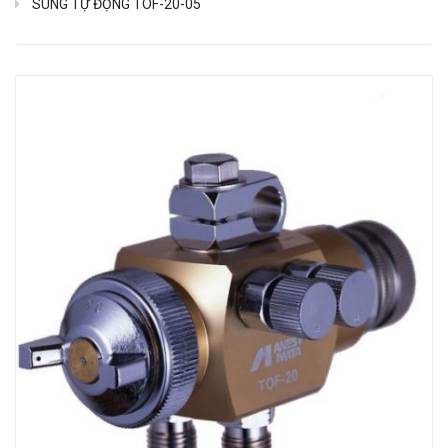
SÚNG TỰ ĐỘNG TOF-20-05