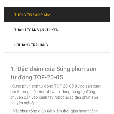
THÔNG TIN SẢN PHẨM
THANH TOÁN VẬN CHUYỂN
ĐỔI HÀNG TRẢ HÀNG
1. Đặc điểm của Súng phun sơn
tự động TOF-20-05
Súng phun sơn tự động TOF-20-05 được sản xuất
-
bởi thương hiệu Anest Iwata, dòng súng tự động
chuyên gắn vào cánh tay robot hoặc dàn phun sơn
chuyên nghiệp.
- Vệt phun rộng giúp tiết kiệm thời gian hoàn thành