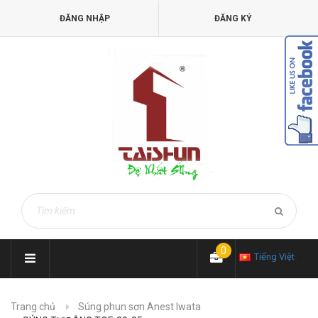
ĐĂNG NHẬP
ĐĂNG KÝ
0
Tiếng Việt
Trang chủ
Súng phun sơn Anest Iwata