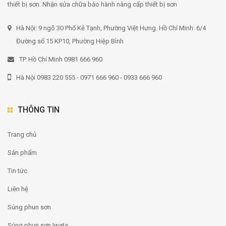
thiết bị sơn. Nhận sửa chữa bảo hành nâng cấp thiết bị sơn
Hà Nội: 9 ngõ 30 Phố Kẻ Tạnh, Phường Việt Hưng. Hồ Chí Minh: 6/4
Đường số 15 KP10, Phường Hiệp Bình
TP. Hồ Chí Minh 0981 666 960
Hà Nội 0983 220 555 - 0971 666 960 - 0933 666 960
THÔNG TIN
Trang chủ
Sản phẩm
Tin tức
Liên hệ
Súng phun sơn
Súng phun sơn Iwata