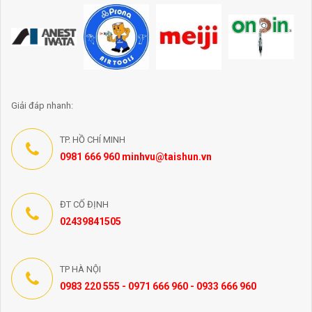
Giải đáp nhanh:
TP. HỒ CHÍ MINH
0981 666 960 minhvu@taishun.vn
ĐT CỐ ĐỊNH
02439841505
TP HÀ NỘI
0983 220 555 - 0971 666 960 - 0933 666 960