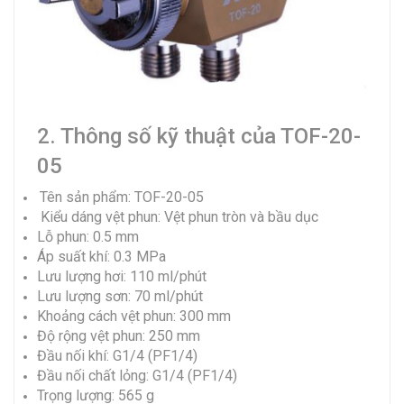
2. Thông số kỹ thuật của TOF-20-
05
Tên sản phẩm: TOF-20-05
Kiểu dáng vệt phun: Vệt phun tròn và bầu dục
Lỗ phun: 0.5 mm
Áp suất khí: 0.3 MPa
Lưu lượng hơi: 110 ml/phút
Lưu lượng sơn: 70 ml/phút
Khoảng cách vệt phun: 300 mm
Độ rộng vệt phun: 250 mm
Đầu nối khí: G1/4 (PF1/4)
Đầu nối chất lỏng: G1/4 (PF1/4)
Trọng lượng: 565 g