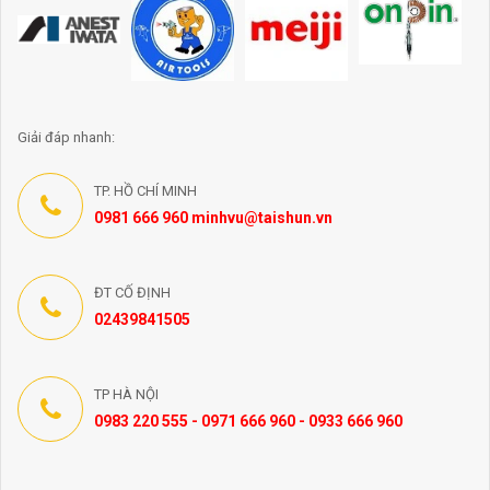
Giải đáp nhanh:
TP. HỒ CHÍ MINH
0981 666 960 minhvu@taishun.vn
ĐT CỐ ĐỊNH
02439841505
TP HÀ NỘI
0983 220 555 - 0971 666 960 - 0933 666 960