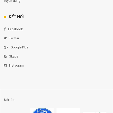
Tuyển dụng
KẾT NỐI
Facebook
Twitter
Google Plus
Skype
Instagram
Đối tác: