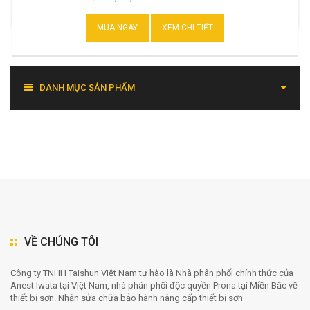
MUA NGAY
XEM CHI TIẾT
DANH MỤC SẢN PHẨM
VỀ CHÚNG TÔI
Công ty TNHH Taishun Việt Nam tự hào là Nhà phân phối chính thức của
Anest Iwata tại Việt Nam, nhà phân phối độc quyền Prona tại Miền Bắc về
thiết bị sơn. Nhận sửa chữa bảo hành nâng cấp thiết bị sơn