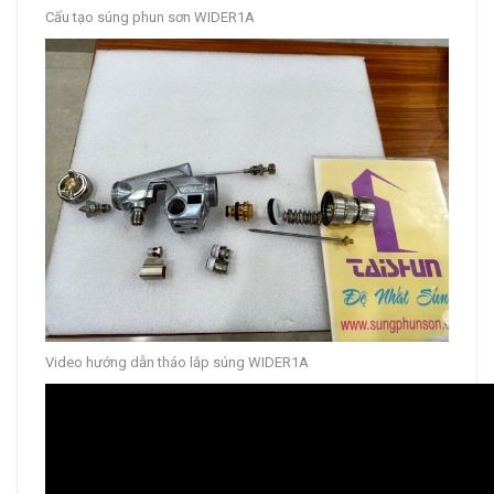
Cấu tạo súng phun sơn WIDER1A
Video hướng dẫn tháo lắp súng WIDER1A