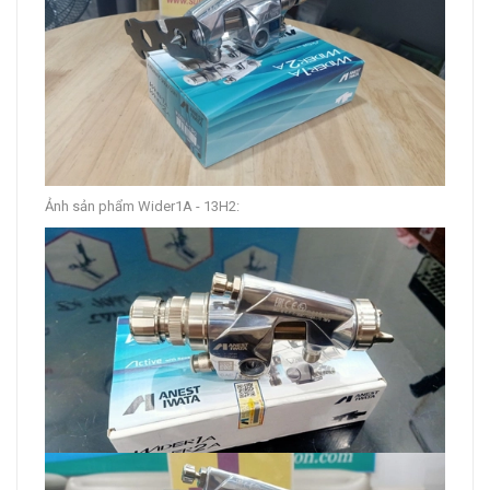
Ảnh sản phẩm Wider1A - 13H2: