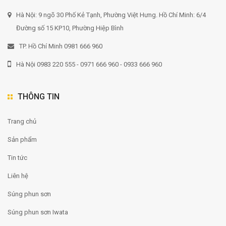
Hà Nội: 9 ngõ 30 Phố Kẻ Tạnh, Phường Việt Hưng. Hồ Chí Minh: 6/4
Đường số 15 KP10, Phường Hiệp Bình
TP. Hồ Chí Minh 0981 666 960
Hà Nội 0983 220 555 - 0971 666 960 - 0933 666 960
THÔNG TIN
Trang chủ
Sản phẩm
Tin tức
Liên hệ
Súng phun sơn
Súng phun sơn Iwata