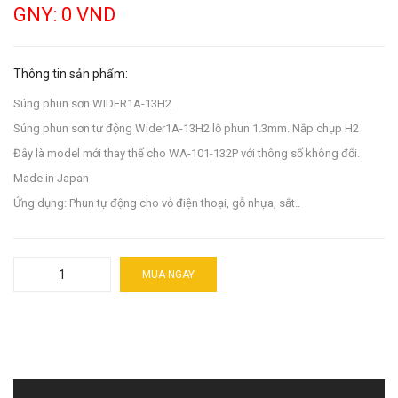
GNY: 0 VND
Thông tin sản phẩm:
Súng phun sơn WIDER1A-13H2
Súng phun sơn tự động Wider1A-13H2 lỗ phun 1.3mm. Nắp chụp H2
Đây là model mới thay thế cho WA-101-132P với thông số không đổi.
Made in Japan
Ứng dụng: Phun tự động cho vỏ điện thoại, gỗ nhựa, sắt..
MUA NGAY