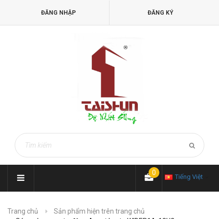
ĐĂNG NHẬP
ĐĂNG KÝ
0
Tiếng Việt
Trang chủ
Sản phẩm hiện trên trang chủ