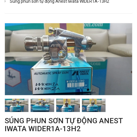
Súng phun sơn tự động Anest Iwata WIDER1A-13H2
SÚNG PHUN SƠN TỰ ĐỘNG ANEST
IWATA WIDER1A-13H2