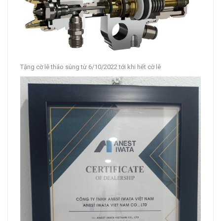
Tặng cờ lê tháo súng từ 6/10/2022 tới khi hết cờ lê