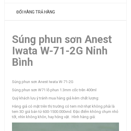
ĐỔI HÀNG TRẢ HÀNG
Súng phun sơn Anest
Iwata W-71-2G Ninh
Bình
Súng phun sơn Anest Iwata W-71-2G
Súng phun sơn W71 lỗ phun 1.3mm cốc trên 400ml
Quý khách lưu ý tránh mua hàng giả kém chất lượng:
Hàng giả có mặt trên thị trường có tem mờ nhạt không phải là
tem 3D giá bán từ 600-1500.000vnd. Đặc điểm không chụm nhỏ
tốt, nhìn không khôn, hay hỏng vặt. Hình hàng giả: