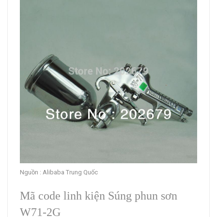
Nguồn : Alibaba Trung Quốc
Mã code linh kiện Súng phun sơn
W71-2G