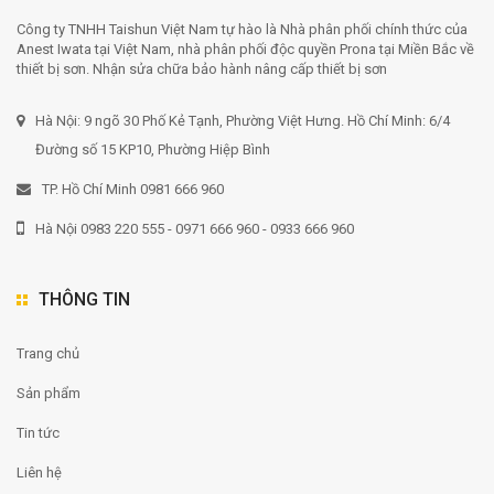
Công ty TNHH Taishun Việt Nam tự hào là Nhà phân phối chính thức của
Anest Iwata tại Việt Nam, nhà phân phối độc quyền Prona tại Miền Bắc về
thiết bị sơn. Nhận sửa chữa bảo hành nâng cấp thiết bị sơn
Hà Nội: 9 ngõ 30 Phố Kẻ Tạnh, Phường Việt Hưng. Hồ Chí Minh: 6/4
Đường số 15 KP10, Phường Hiệp Bình
TP. Hồ Chí Minh 0981 666 960
Hà Nội 0983 220 555 - 0971 666 960 - 0933 666 960
THÔNG TIN
Trang chủ
Sản phẩm
Tin tức
Liên hệ