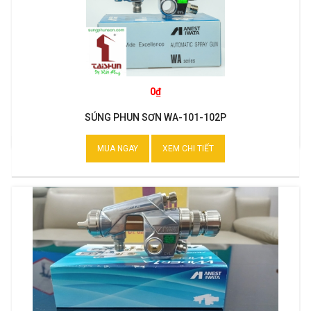
0₫
SÚNG PHUN SƠN WA-101-102P
MUA NGAY
XEM CHI TIẾT