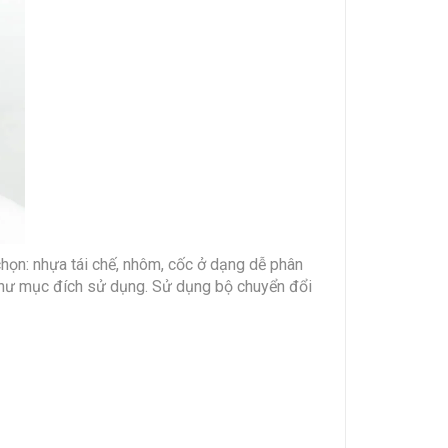
họn: nhựa tái chế, nhôm, cốc ở dạng dễ phân
như mục đích sử dụng. Sử dụng bộ chuyển đổi