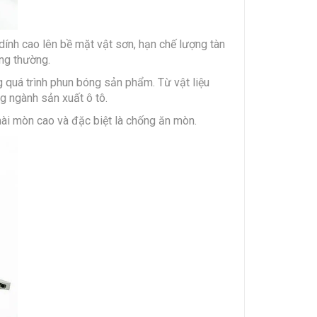
dính cao lên bề mặt vật sơn, hạn chế lượng tàn
ng thường.
g quá trình phun bóng sản phẩm. Từ vật liệu
g ngành sản xuất ô tô.
ài mòn cao và đặc biệt là chống ăn mòn.