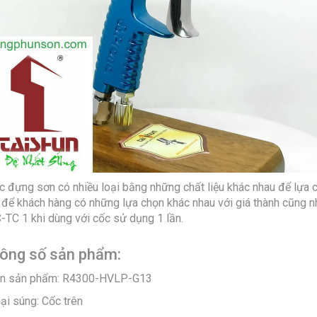
c đựng sơn có nhiều loại bằng những chất liệu khác nhau để lựa c
 để khách hàng có những lựa chọn khác nhau với giá thành cũng 
-TC 1 khi dùng với cốc sử dụng 1 lần.
ông số sản phẩm:
ên sản phẩm: R4300-HVLP-G13
ại súng: Cốc trên