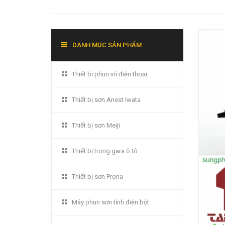
DANH MỤC SẢN PHẨM
Thiết bị phun vỏ điện thoại
Thiết bị sơn Anest Iwata
Thiết bị sơn Meiji
Thiết bị trong gara ô tô
Thiết bị sơn Prona
Máy phun sơn tĩnh điện bột