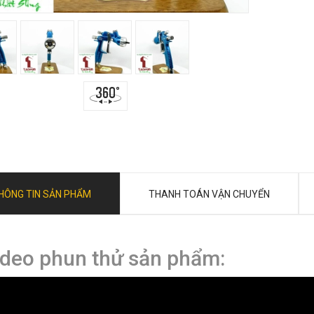
HÔNG TIN SẢN PHẨM
THANH TOÁN VẬN CHUYỂN
ideo phun thử sản phẩm: