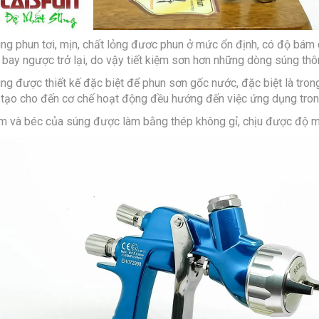
úng phun tơi, mịn, chất lỏng đươc phun ở mức ổn định, có độ bám 
 bay ngược trở lại, do vậy tiết kiệm sơn hơn những dòng súng thô
úng được thiết kế đặc biệt để phun sơn gốc nước, đặc biệt là tron
 tạo cho đến cơ chế hoạt động đều hướng đến việc ứng dụng tron
im và béc của súng được làm bằng thép không gỉ, chịu được độ m