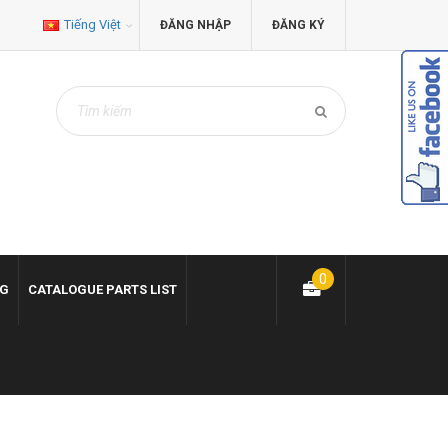
Tiếng Việt
ĐĂNG NHẬP
ĐĂNG KÝ
0
NG
CATALOGUE PARTS LIST