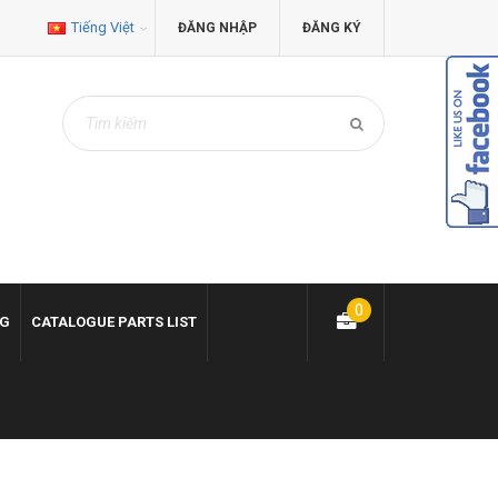
Tiếng Việt
ĐĂNG NHẬP
ĐĂNG KÝ
0
NG
CATALOGUE PARTS LIST