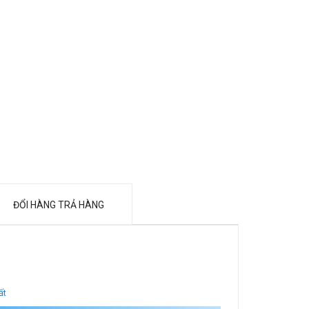
ĐỔI HÀNG TRẢ HÀNG
ất