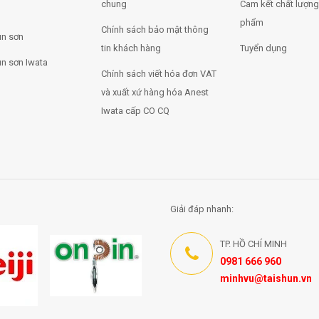
chung
Cam kết chất lượng
phẩm
Chính sách bảo mật thông
n sơn
tin khách hàng
Tuyển dụng
n sơn Iwata
Chính sách viết hóa đơn VAT
và xuất xứ hàng hóa Anest
Iwata cấp CO CQ
Giải đáp nhanh:
TP. HỒ CHÍ MINH
0981 666 960
minhvu@taishun.vn