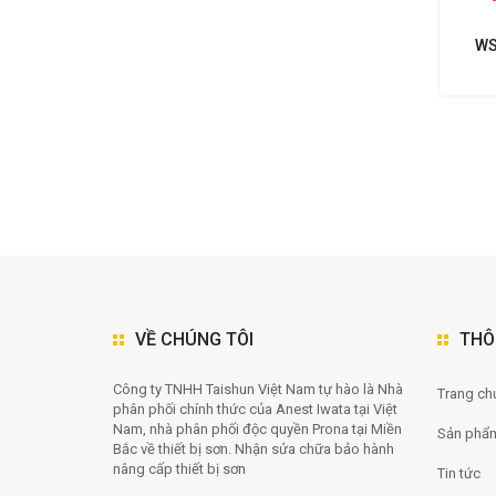
WS
NHẤ
VỀ CHÚNG TÔI
THÔ
Công ty TNHH Taishun Việt Nam tự hào là Nhà
Trang chu
phân phối chính thức của Anest Iwata tại Việt
Nam, nhà phân phối độc quyền Prona tại Miền
Sản phẩ
Bắc về thiết bị sơn. Nhận sửa chữa bảo hành
nâng cấp thiết bị sơn
Tin tức