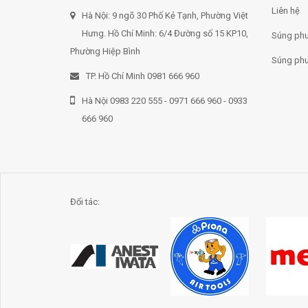
Liên hệ
Hà Nội: 9 ngõ 30 Phố Kẻ Tạnh, Phường Việt
Hưng. Hồ Chí Minh: 6/4 Đường số 15 KP10,
Súng phu
Phường Hiệp Bình
Súng phu
TP. Hồ Chí Minh 0981 666 960
Hà Nội 0983 220 555 - 0971 666 960 - 0933
666 960
Đối tác: