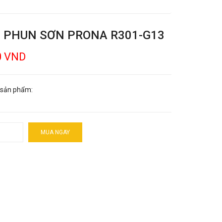
 PHUN SƠN PRONA R301-G13
0 VND
 sản phẩm:
MUA NGAY