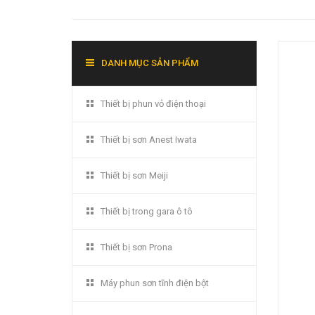
DANH MỤC SẢN PHẨM
Thiết bị phun vỏ điện thoại
Thiết bị sơn Anest Iwata
Thiết bị sơn Meiji
Thiết bị trong gara ô tô
Thiết bị sơn Prona
Máy phun sơn tĩnh điện bột