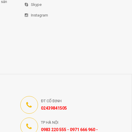
 sản
Skype
Instagram
ĐT CỐ ĐỊNH
02439841505
TP HÀ NỘI
0983 220 555 - 0971 666 960 -