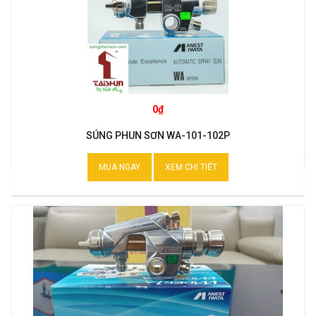
0₫
SÚNG PHUN SƠN WA-101-102P
MUA NGAY
XEM CHI TIẾT