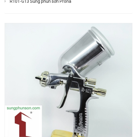
R101-G13 Súng phun sơn Prona