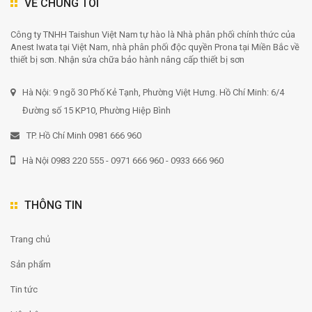
VỀ CHÚNG TÔI
Công ty TNHH Taishun Việt Nam tự hào là Nhà phân phối chính thức của
Anest Iwata tại Việt Nam, nhà phân phối độc quyền Prona tại Miền Bắc về
thiết bị sơn. Nhận sửa chữa bảo hành nâng cấp thiết bị sơn
Hà Nội: 9 ngõ 30 Phố Kẻ Tạnh, Phường Việt Hưng. Hồ Chí Minh: 6/4
Đường số 15 KP10, Phường Hiệp Bình
TP. Hồ Chí Minh 0981 666 960
Hà Nội 0983 220 555 - 0971 666 960 - 0933 666 960
THÔNG TIN
Trang chủ
Sản phẩm
Tin tức