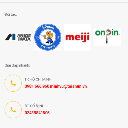
Đối tác:
Giải đáp nhanh:
TP. HỒ CHÍ MINH
0981 666 960 minhvu@taishun.vn
ĐT CỐ ĐỊNH
02439841505