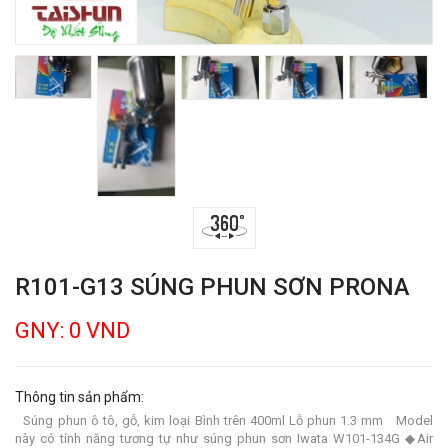
R101-G13 SÚNG PHUN SƠN PRONA
GNY: 0 VND
Thông tin sản phẩm:
Súng phun ô tô, gỗ, kim loại Bình trên 400ml Lỗ phun 1.3 mm Model
này có tính năng tương tự như súng phun sơn Iwata W101-134G ◆Air