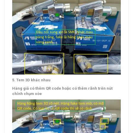
5. Tem 3D khác nhau
Hàng giả có thêm QR code hoặc có thêm rãnh trên nút
chỉnh chụm xòe