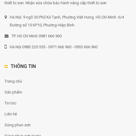
thiết bị sơn. Nhận sửa chữa bảo hành nâng cấp thiết bị sơn
Hà Nội: 9 ngõ 30 Phố Kẻ Tạnh, Phường Việt Hưng. Hồ Chí Minh: 6/4
Đường số 15 KP10, Phường Hiệp Bình
TP. Hồ Chí Minh 0981 666 960
Hà Nội 0983 220 555 - 0971 666 960 - 0933 666 960
THÔNG TIN
Trang chủ
Sản phẩm
Tin tức
Liên hệ
Súng phun sơn
Súng phun sơn Iwata