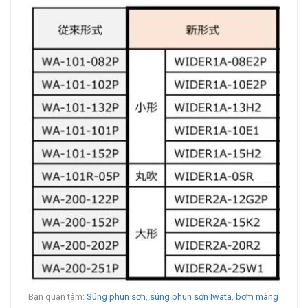
Bạn quan tâm:
Súng phun sơn
,
súng phun sơn Iwata
,
bơm màng