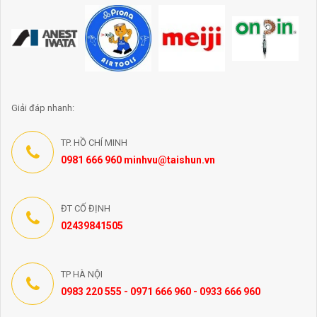
Giải đáp nhanh:
TP. HỒ CHÍ MINH
0981 666 960 minhvu@taishun.vn
ĐT CỐ ĐỊNH
02439841505
TP HÀ NỘI
0983 220 555 - 0971 666 960 - 0933 666 960