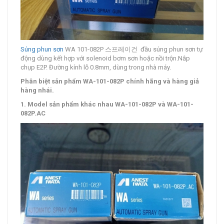
Súng phun sơn
WA 101-082P 스프레이건 đầu súng phun sơn tự
động dùng kết hợp với solenoid bơm sơn hoặc nồi trộn.Nắp
chụp E2P. Đường kính lỗ 0.8mm, dùng trong nhà máy.
Phân biệt sản phẩm WA-101-082P chính hãng và hàng giả
hàng nhái.
1. Model sản phẩm khác nhau WA-101-082P và WA-101-
082P.AC