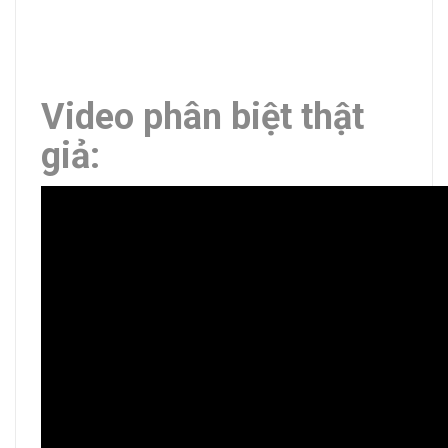
Video phân biệt thật
giả: