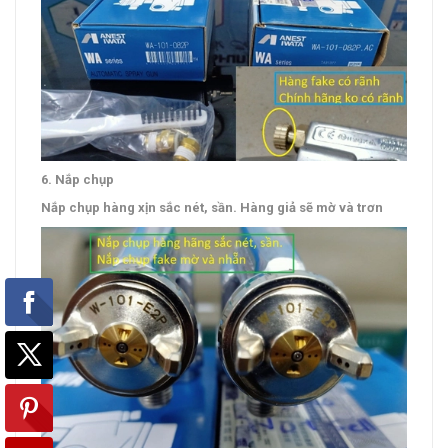
6. Nắp chụp
Nắp chụp hàng xịn sắc nét, sần. Hàng giả sẽ mờ và trơn