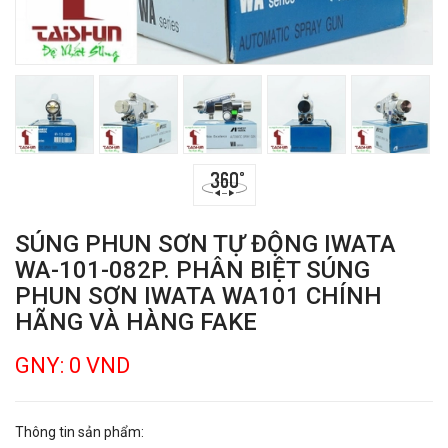
SÚNG PHUN SƠN TỰ ĐỘNG IWATA
WA-101-082P. PHÂN BIỆT SÚNG
PHUN SƠN IWATA WA101 CHÍNH
HÃNG VÀ HÀNG FAKE
GNY: 0 VND
Thông tin sản phẩm: