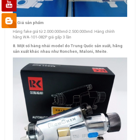
7. Giá sản phẩm
Hàng fake giá từ 2.000.000vnd-2.500.000vnd. Hàng chính
hãng WA-101-082P giá gấp 3 lần
8. Một số hàng nhái model do Trung Quốc sản xuất, hãng
sản xuất khác nhau như Ronchen, Maloni, Meite.