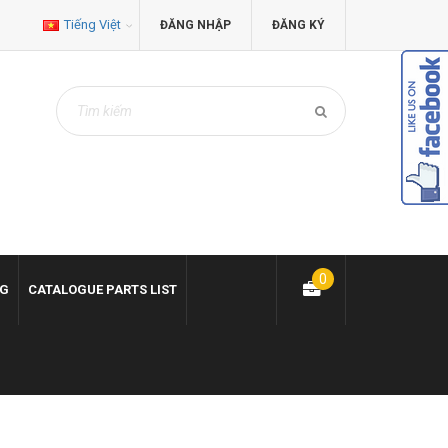
Tiếng Việt
ĐĂNG NHẬP
ĐĂNG KÝ
0
NG
CATALOGUE PARTS LIST