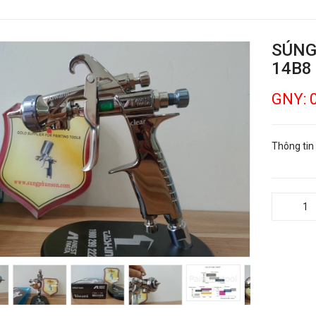
SÚNG
14B8
GNY: 
Thông tin