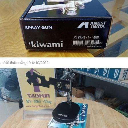
 cờ lê tháo súng từ 6/10/2022