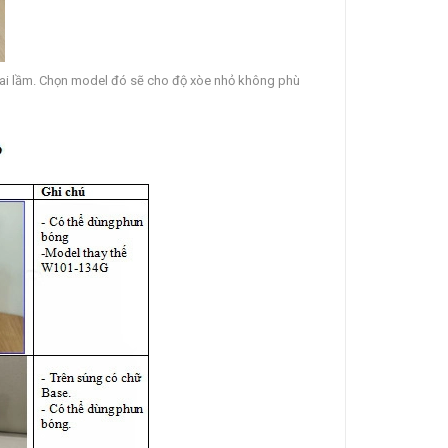
ai lầm. Chọn model đó sẽ cho độ xòe nhỏ không phù