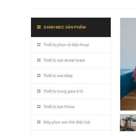
DANH MỤC SẢN PHẨM
Thiết bị phun vỏ điện thoại
Thiết bị sơn Anest Iwata
Thiết bị sơn Meiji
Thiết bị trong gara ô tô
Thiết bị sơn Prona
Máy phun sơn tĩnh điện bột