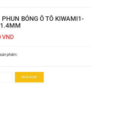
 PHUN BÓNG Ô TÔ KIWAMI1-
 1.4MM
0 VND
 sản phẩm:
MUA NGAY