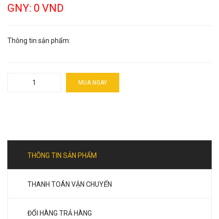
GNY: 0 VND
Thông tin sản phẩm:
MUA NGAY
THÔNG TIN SẢN PHẨM
THANH TOÁN VẬN CHUYỂN
ĐỔI HÀNG TRẢ HÀNG