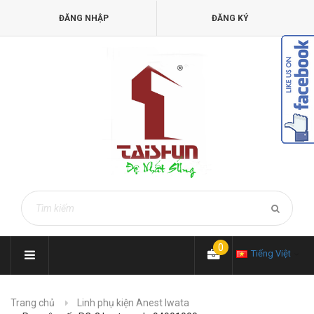
ĐĂNG NHẬP
ĐĂNG KÝ
0
Tiếng Việt
Trang chủ
Linh phụ kiện Anest Iwata