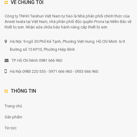
VỀ CHÚNG TÔI
Công ty TNHH Taishun Việt Nam tự hào là Nhà phân phối chính thức của
Anest Iwata tại Việt Nam, nhà phân phối độc quyền Prona tại Miền Bắc về
thiết bị sơn. Nhận sửa chữa bảo hành nâng cấp thiết bị sơn
Hà Nội: 9 ngõ 30 Phố Kẻ Tạnh, Phường Việt Hưng. Hồ Chí Minh: 6/4
Đường số 15 KP10, Phường Hiệp Bình
TP. Hồ Chí Minh 0981 666 960
Hà Nội 0983 220 555 - 0971 666 960 - 0933 666 960
THÔNG TIN
Trang chủ
Sản phẩm
Tin tức