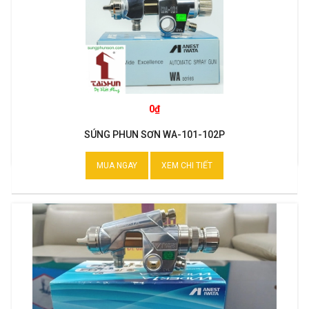
0₫
SÚNG PHUN SƠN WA-101-102P
MUA NGAY
XEM CHI TIẾT