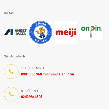
Đối tác:
Giải đáp nhanh:
TP. HỒ CHÍ MINH
0981 666 960 minhvu@taishun.vn
ĐT CỐ ĐỊNH
02439841505