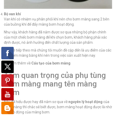
Bộ van khí
Van khí có nhiệm vụ phân phối khí nén cho bơm màng sang 2 bên
của buồng khí để đẩy màng bơm hoạt động.
Như vậy, khách hàng đã nắm được sơ qua những bộ phận chính
của một chiếc bơm màng để khi chọn bơm, khách hàng phải xác
định được, nó ảnh hưởng đến chất lượng của sản phẩm.
Vấn đề tiếp theo mà chúng tôi muốn đề cập đến là ưu điểm của các
loại bơm màng bằng khí nén trong việc sản xuất hiện nay.
>> Xem thêm về
Cấu tạo của bơm màng
Tầm quan trọng của phụ tùng
bơm màng mang tên màng
bơm
Nếu đã hiểu được hay đã nắm sơ qua về
nguyên lý hoạt động
của
bơm màng thì chắc sẽ biết được, bơm màng hoạt động được là nhờ
sự dao động của màng bơm.