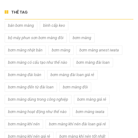
THẺ TAG
bán bơm màng
bình cấp keo
bộ máy phun sơn bơm màng đôi
bơm màng
bơm màng nhật bản
bơm màng
bơm màng anest iwata
bơm màng có cấu tạo như thế nào
bơm màng đài loan
bơm màng đài loàn
bơm màng đài loan giá rẻ
bơm màng đến từ đài loan
bơm màng đôi
bơm màng dùng trong công nghiệp
bơm màng giá rẻ
bơm màng hoạt động như thế nào
bơm màng iwata
bơm màng khí nén
bơm màng khí nén đài loan giá rẻ
bơm màng khí nén giá rẻ
bơm màng khí nén tốt nhất