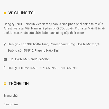
VỀ CHÚNG TÔI
Công ty TNHH Taishun Việt Nam tự hào là Nhà phân phối chính thức của
Anest Iwata tại Việt Nam, nhà phân phối độc quyền Prona tại Miền Bắc về
thiết bị sơn. Nhận sửa chữa bảo hành nâng cấp thiết bị sơn
Hà Nội: 9 ngõ 30 Phố Kẻ Tạnh, Phường Việt Hưng. Hồ Chí Minh: 6/4
Đường số 15 KP10, Phường Hiệp Bình
TP. Hồ Chí Minh 0981 666 960
Hà Nội 0983 220 555 - 0971 666 960 - 0933 666 960
THÔNG TIN
Trang chủ
Sản phẩm