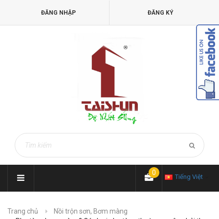
ĐĂNG NHẬP
ĐĂNG KÝ
0
Tiếng Việt
Trang chủ
Nồi trộn sơn, Bơm màng