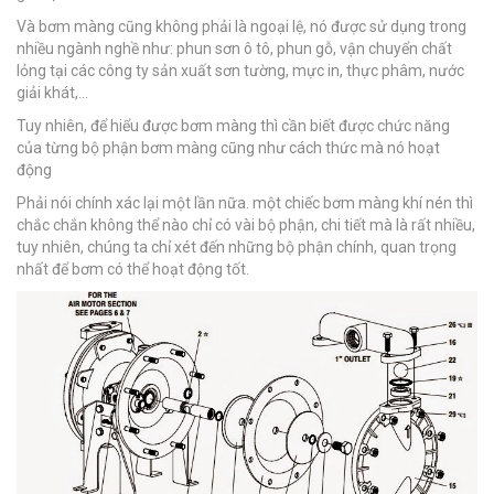
Và bơm màng cũng không phải là ngoại lệ, nó được sử dụng trong
nhiều ngành nghề như: phun sơn ô tô, phun gỗ, vận chuyển chất
lỏng tại các công ty sản xuất sơn tường, mực in, thực phâm, nước
giải khát,…
Tuy nhiên, để hiểu được bơm màng thì cần biết được chức năng
của từng bộ phận bơm màng cũng như cách thức mà nó hoạt
động
Phải nói chính xác lại một lần nữa. một chiếc bơm màng khí nén thì
chắc chắn không thể nào chỉ có vài bộ phận, chi tiết mà là rất nhiều,
tuy nhiên, chúng ta chỉ xét đến những bộ phận chính, quan trọng
nhất để bơm có thể hoạt động tốt.