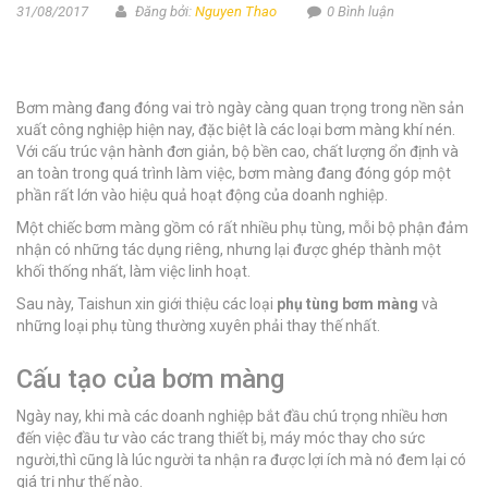
31/08/2017
Đăng bởi:
Nguyen Thao
0 Bình luận
Bơm màng đang đóng vai trò ngày càng quan trọng trong nền sản
xuất công nghiệp hiện nay, đặc biệt là các loại bơm màng khí nén.
Với cấu trúc vận hành đơn giản, bộ bền cao, chất lượng ổn định và
an toàn trong quá trình làm việc, bơm màng đang đóng góp một
phần rất lớn vào hiệu quả hoạt động của doanh nghiệp.
Một chiếc bơm màng gồm có rất nhiều phụ tùng, mỗi bộ phận đảm
nhận có những tác dụng riêng, nhưng lại được ghép thành một
khối thống nhất, làm việc linh hoạt.
Sau này, Taishun xin giới thiệu các loại
phụ tùng bơm màng
và
những loại phụ tùng thường xuyên phải thay thế nhất.
Cấu tạo của bơm màng
Ngày nay, khi mà các doanh nghiệp bắt đầu chú trọng nhiều hơn
đến việc đầu tư vào các trang thiết bị, máy móc thay cho sức
người,thì cũng là lúc người ta nhận ra được lợi ích mà nó đem lại có
giá trị như thế nào.