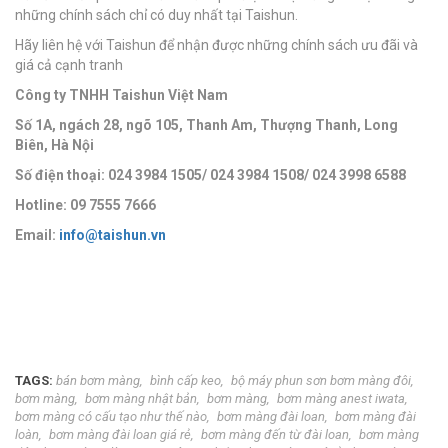
những chính sách chỉ có duy nhất tại Taishun.
Hãy liên hệ với Taishun để nhận được những chính sách ưu đãi và
giá cả cạnh tranh
Công ty TNHH Taishun Việt Nam
Số 1A, ngách 28, ngõ 105, Thanh Am, Thượng Thanh, Long
Biên, Hà Nội
Số điện thoại: 024 3984 1505/ 024 3984 1508/ 024 3998 6588
Hotline: 09 7555 7666
Email:
info@taishun.vn
TAGS:
bán bơm màng
bình cấp keo
bộ máy phun sơn bơm màng đôi
bơm màng
bơm màng nhật bản
bơm màng
bơm màng anest iwata
bơm màng có cấu tạo như thế nào
bơm màng đài loan
bơm màng đài
loàn
bơm màng đài loan giá rẻ
bơm màng đến từ đài loan
bơm màng