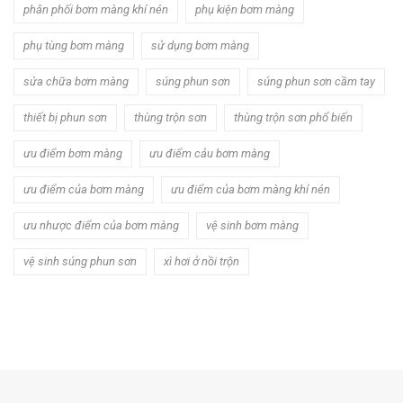
phân phối bơm màng khí nén
phụ kiện bơm màng
phụ tùng bơm màng
sử dụng bơm màng
sửa chữa bơm màng
súng phun sơn
súng phun sơn cầm tay
thiết bị phun sơn
thùng trộn sơn
thùng trộn sơn phổ biến
ưu điểm bơm màng
ưu điểm cảu bơm màng
ưu điểm của bơm màng
ưu điểm của bơm màng khí nén
ưu nhược điểm của bơm màng
vệ sinh bơm màng
vệ sinh súng phun sơn
xì hơi ở nồi trộn