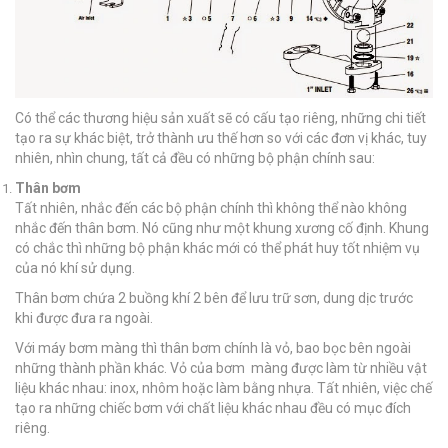
Có thể các thương hiệu sản xuất sẽ có cấu tạo riêng, những chi tiết
tạo ra sự khác biệt, trở thành ưu thế hơn so với các đơn vị khác, tuy
nhiên, nhìn chung, tất cả đều có những bộ phận chính sau:
Thân bơm
Tất nhiên, nhắc đến các bộ phận chính thì không thể nào không
nhắc đến thân bơm. Nó cũng như một khung xương cố định. Khung
có chắc thì những bộ phận khác mới có thể phát huy tốt nhiệm vụ
của nó khí sử dụng.
Thân bơm chứa 2 buồng khí 2 bên để lưu trữ sơn, dung dịc trước
khi được đưa ra ngoài.
Với máy bơm màng thì thân bơm chính là vỏ, bao bọc bên ngoài
những thành phần khác. Vỏ của bơm màng được làm từ nhiều vật
liệu khác nhau: inox, nhôm hoặc làm bằng nhựa. Tất nhiên, việc chế
tạo ra những chiếc bơm với chất liệu khác nhau đều có mục đích
riêng.