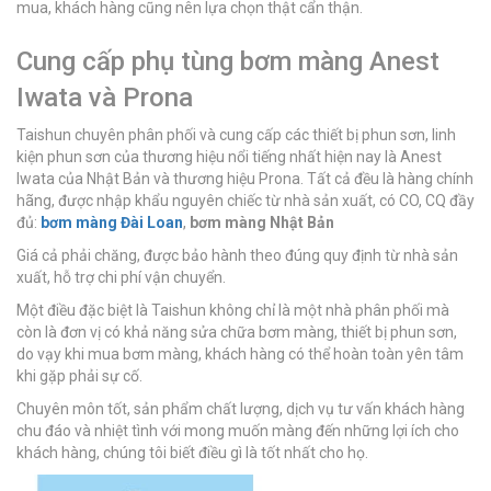
mua, khách hàng cũng nên lựa chọn thật cẩn thận.
Cung cấp phụ tùng bơm màng Anest
Iwata và Prona
Taishun chuyên phân phối và cung cấp các thiết bị phun sơn, linh
kiện phun sơn của thương hiệu nổi tiếng nhất hiện nay là Anest
Iwata của Nhật Bản và thương hiệu Prona. Tất cả đều là hàng chính
hãng, được nhập khẩu nguyên chiếc từ nhà sản xuất, có CO, CQ đầy
đủ:
bơm màng Đài Loan
,
bơm màng Nhật Bản
Giá cả phải chăng, được bảo hành theo đúng quy định từ nhà sản
xuất, hỗ trợ chi phí vận chuyển.
Một điều đặc biệt là Taishun không chỉ là một nhà phân phối mà
còn là đơn vị có khả năng sửa chữa bơm màng, thiết bị phun sơn,
do vạy khi mua bơm màng, khách hàng có thể hoàn toàn yên tâm
khi gặp phải sự cố.
Chuyên môn tốt, sản phẩm chất lượng, dịch vụ tư vấn khách hàng
chu đáo và nhiệt tình với mong muốn màng đến những lợi ích cho
khách hàng, chúng tôi biết điều gì là tốt nhất cho họ.