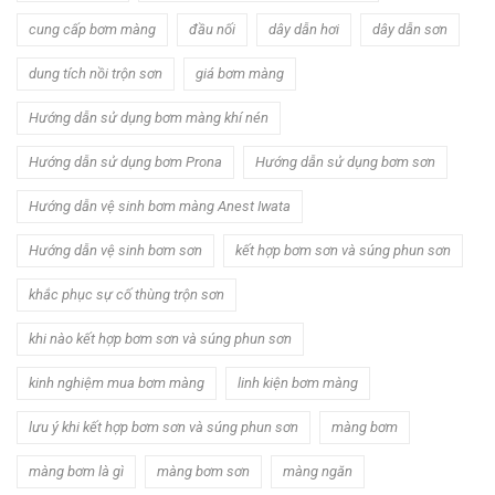
cung cấp bơm màng
đầu nối
dây dẫn hơi
dây dẫn sơn
dung tích nồi trộn sơn
giá bơm màng
Hướng dẫn sử dụng bơm màng khí nén
Hướng dẫn sử dụng bơm Prona
Hướng dẫn sử dụng bơm sơn
Hướng dẫn vệ sinh bơm màng Anest Iwata
Hướng dẫn vệ sinh bơm sơn
kết hợp bơm sơn và súng phun sơn
khắc phục sự cố thùng trộn sơn
khi nào kết hợp bơm sơn và súng phun sơn
kinh nghiệm mua bơm màng
linh kiện bơm màng
lưu ý khi kết hợp bơm sơn và súng phun sơn
màng bơm
màng bơm là gì
màng bơm sơn
màng ngăn