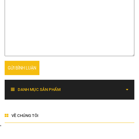
GỬI BÌNH LUẬN
DANH MỤC SẢN PHẨM
VỀ CHÚNG TÔI