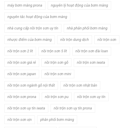
máy bơm màng prona
nguyên lý hoạt động của bơm màng
nguyên tắc hoạt động của bơm màng
nhà cung cấp nồi trộn sơn uy tín
nhà phân phối bơm màng
nhược điểm của bơm màng
nồi trộn dung dịch
nồi trộn sơn
nồi trộn sơn 2 lít
nồi trộn sơn 5 lít
nồi trộn sơn đài loan
nồi trộn sơn giá rẻ
nồi trộn sơn gỗ
nồi trộn sơn iwata
nồi trộn sơn japan
nồi trộn sơn mini
nồi trộn sơn ngành gỗ nội thất
nồi trộn sơn nhật bản
nồi trộn sơn prona
nồi trộn sơn pu
nồi trộn sơn uy tín
nồi trộn sơn uy tín iwata
nồi trộn sơn uy tín prona
nồi trộn sơn xịn
phân phối bơm màng