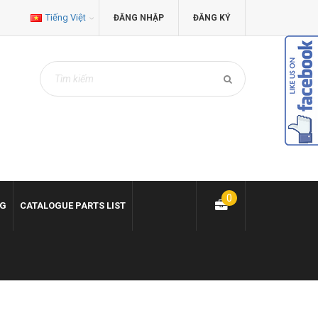
Tiếng Việt
ĐĂNG NHẬP
ĐĂNG KÝ
0
NG
CATALOGUE PARTS LIST