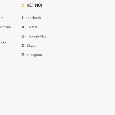
N
KẾT NỐI
ữa
Facebook
ức thanh
Twitter
Google Plus
 sản
Skype
Instagram