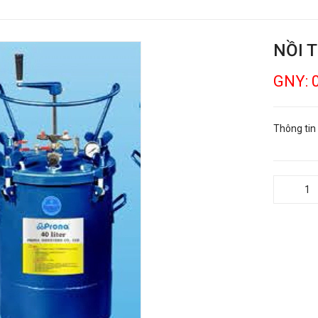
NỒI 
GNY: 
Thông tin