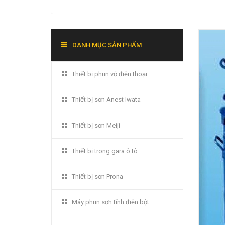
DANH MỤC SẢN PHẨM
Thiết bị phun vỏ điện thoại
Thiết bị sơn Anest Iwata
Thiết bị sơn Meiji
Thiết bị trong gara ô tô
Thiết bị sơn Prona
Máy phun sơn tĩnh điện bột