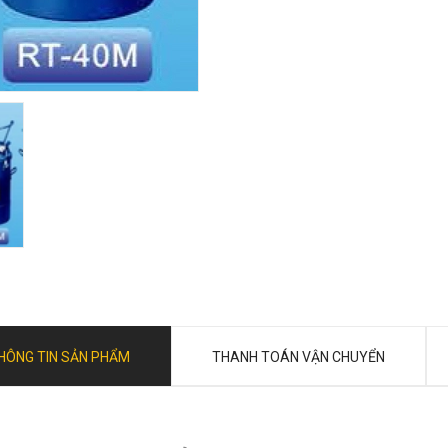
HÔNG TIN SẢN PHẨM
THANH TOÁN VẬN CHUYỂN