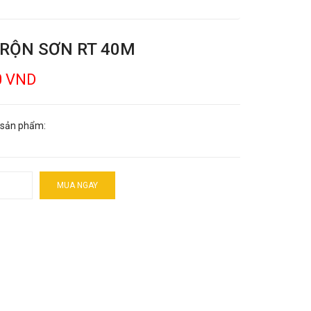
TRỘN SƠN RT 40M
0 VND
 sản phẩm:
MUA NGAY