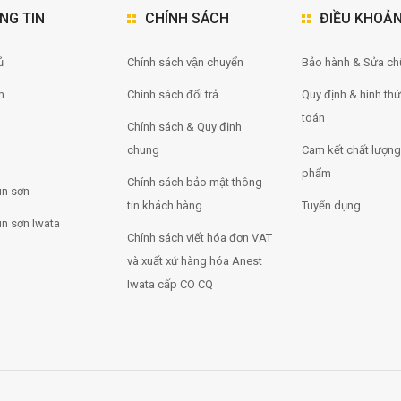
NG TIN
CHÍNH SÁCH
ĐIỀU KHOẢ
̉
Chính sách vận chuyển
Bảo hành & Sửa ch
m
Chính sách đổi trả
Quy định & hình th
toán
Chính sách & Quy định
chung
Cam kết chất lượng
phẩm
Chính sách bảo mật thông
n sơn
tin khách hàng
Tuyển dụng
n sơn Iwata
Chính sách viết hóa đơn VAT
và xuất xứ hàng hóa Anest
Iwata cấp CO CQ