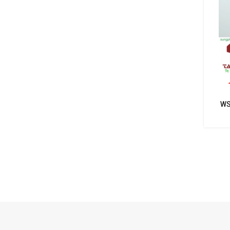
WS
NHẤ