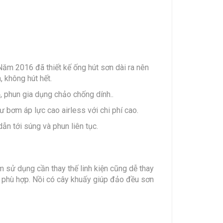
ăm 2016 đã thiết kế ống hút sơn dài ra nên
 không hút hết.
, phun gia dụng chảo chống dính..
 bơm áp lực cao airless với chi phí cao.
ẫn tới súng và phun liên tục.
m sử dụng cần thay thế linh kiện cũng dễ thay
ào phù hợp. Nồi có cây khuấy giúp đảo đều sơn