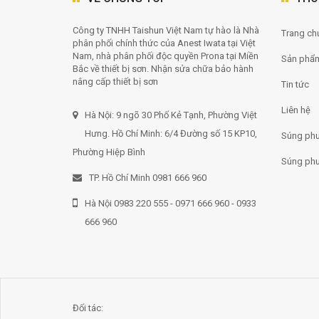
Công ty TNHH Taishun Việt Nam tự hào là Nhà
Trang chu
phân phối chính thức của Anest Iwata tại Việt
Nam, nhà phân phối độc quyền Prona tại Miền
Sản phẩ
Bắc về thiết bị sơn. Nhận sửa chữa bảo hành
nâng cấp thiết bị sơn
Tin tức
Liên hệ
Hà Nội: 9 ngõ 30 Phố Kẻ Tạnh, Phường Việt
Hưng. Hồ Chí Minh: 6/4 Đường số 15 KP10,
Súng phu
Phường Hiệp Bình
Súng phu
TP. Hồ Chí Minh 0981 666 960
Hà Nội 0983 220 555 - 0971 666 960 - 0933
666 960
Đối tác: