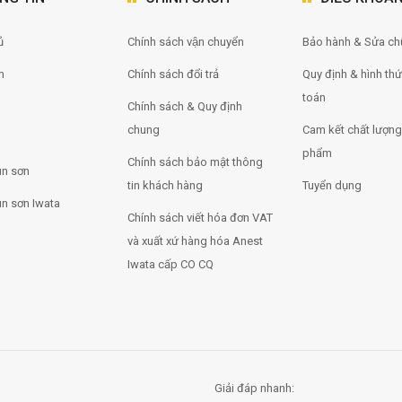
̉
Chính sách vận chuyển
Bảo hành & Sửa ch
m
Chính sách đổi trả
Quy định & hình th
toán
Chính sách & Quy định
chung
Cam kết chất lượng
phẩm
Chính sách bảo mật thông
n sơn
tin khách hàng
Tuyển dụng
n sơn Iwata
Chính sách viết hóa đơn VAT
và xuất xứ hàng hóa Anest
Iwata cấp CO CQ
Giải đáp nhanh: