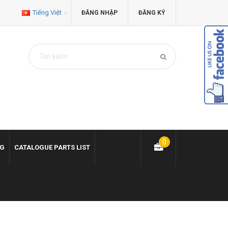
Tiếng Việt
ĐĂNG NHẬP
ĐĂNG KÝ
0
NG
CATALOGUE PARTS LIST