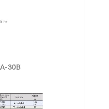
t lớn.
PA-30B