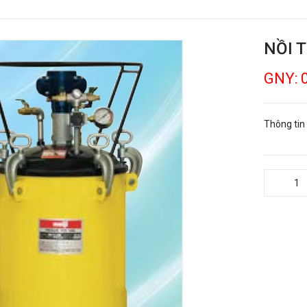
NỒI 
GNY: 
Thông tin