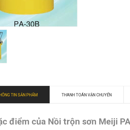
HÔNG TIN SẢN PHẨM
THANH TOÁN VẬN CHUYỂN
ặc điểm của Nồi trộn sơn Meiji P