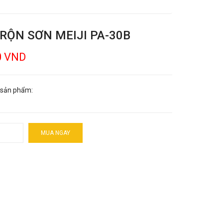
TRỘN SƠN MEIJI PA-30B
0 VND
 sản phẩm:
MUA NGAY