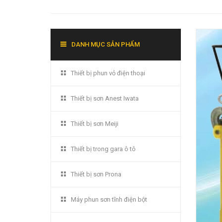
DANH MỤC SẢN PHẨM
Thiết bị phun vỏ điện thoại
Thiết bị sơn Anest Iwata
Thiết bị sơn Meiji
Thiết bị trong gara ô tô
Thiết bị sơn Prona
Máy phun sơn tĩnh điện bột