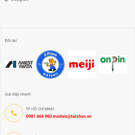
Đối tác:
Giải đáp nhanh:
TP. HỒ CHÍ MINH
0981 666 960 minhvu@taishun.vn