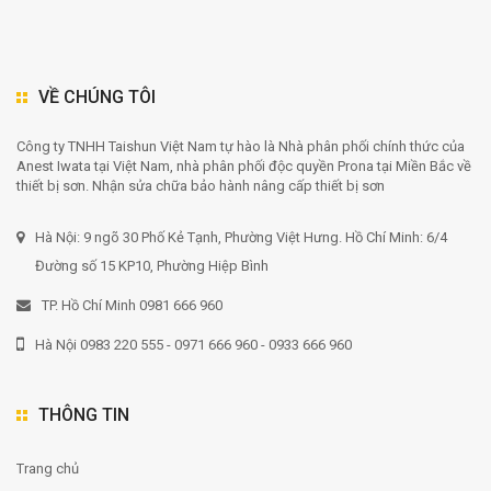
VỀ CHÚNG TÔI
Công ty TNHH Taishun Việt Nam tự hào là Nhà phân phối chính thức của
Anest Iwata tại Việt Nam, nhà phân phối độc quyền Prona tại Miền Bắc về
thiết bị sơn. Nhận sửa chữa bảo hành nâng cấp thiết bị sơn
Hà Nội: 9 ngõ 30 Phố Kẻ Tạnh, Phường Việt Hưng. Hồ Chí Minh: 6/4
Đường số 15 KP10, Phường Hiệp Bình
TP. Hồ Chí Minh 0981 666 960
Hà Nội 0983 220 555 - 0971 666 960 - 0933 666 960
THÔNG TIN
Trang chủ