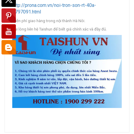
http://prona.com.vn/noi-tron-son-rt-40a-
5797091.html
Miễn phí giao hàng trong nội thành Hà Nôi.
Vui lòng liên hệ Taishun để biết giá chính xác và đầy đủ.