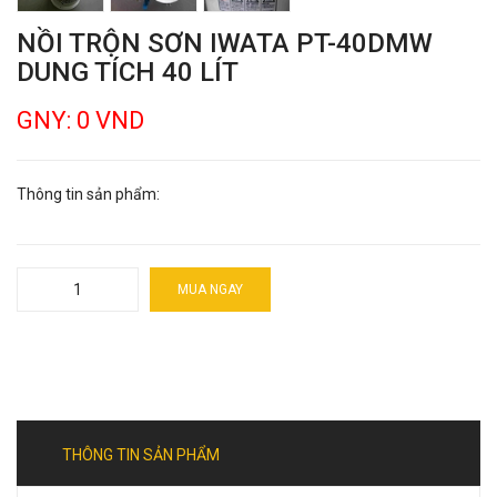
NỒI TRỘN SƠN IWATA PT-40DMW
DUNG TÍCH 40 LÍT
GNY: 0 VND
Thông tin sản phẩm:
MUA NGAY
THÔNG TIN SẢN PHẨM