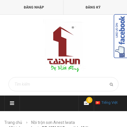
ĐĂNG NHẬP
ĐĂNG KÝ
0
Tiếng Việt
Trang chủ
Nồi trộn sơn Anest Iwata