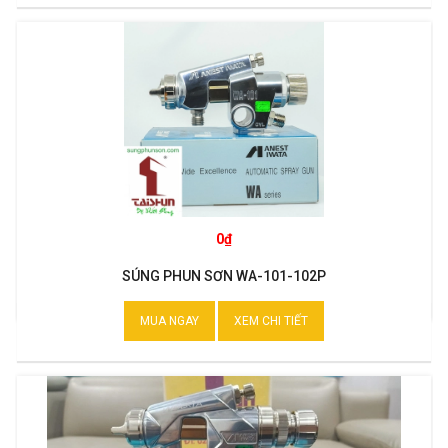
0₫
SÚNG PHUN SƠN WA-101-102P
MUA NGAY
XEM CHI TIẾT