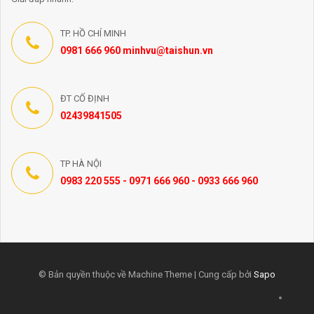
TP. HỒ CHÍ MINH
0981 666 960 minhvu@taishun.vn
ĐT CỐ ĐỊNH
02439841505
TP HÀ NỘI
0983 220 555 - 0971 666 960 - 0933 666 960
© Bản quyền thuộc về Machine Theme | Cung cấp bởi
Sapo