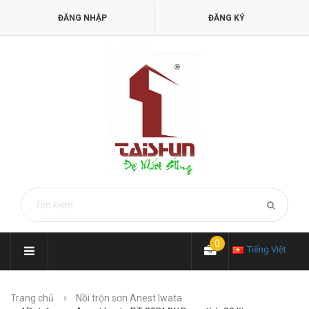
ĐĂNG NHẬP
ĐĂNG KÝ
0
Tiếng Việt
Trang chủ
Nồi trộn sơn Anest Iwata