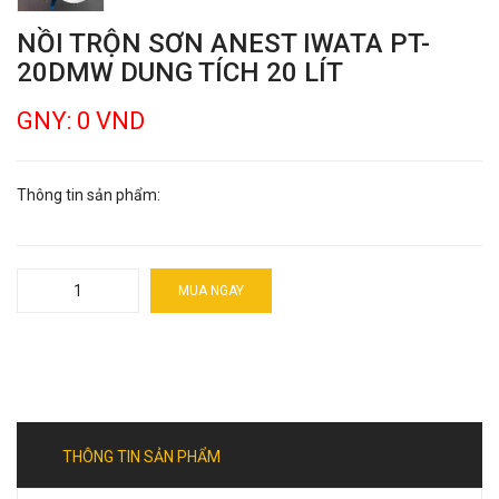
NỒI TRỘN SƠN ANEST IWATA PT-
20DMW DUNG TÍCH 20 LÍT
GNY: 0 VND
Thông tin sản phẩm:
MUA NGAY
THÔNG TIN SẢN PHẨM