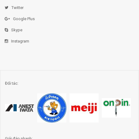
Twitter
Google Plus
Skype
Instagram
Đối tác:
Giải đáp nhanh: