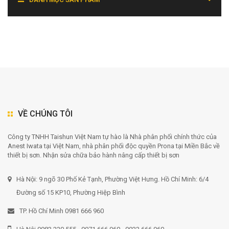
VỀ CHÚNG TÔI
Công ty TNHH Taishun Việt Nam tự hào là Nhà phân phối chính thức của
Anest Iwata tại Việt Nam, nhà phân phối độc quyền Prona tại Miền Bắc về
thiết bị sơn. Nhận sửa chữa bảo hành nâng cấp thiết bị sơn
Hà Nội: 9 ngõ 30 Phố Kẻ Tạnh, Phường Việt Hưng. Hồ Chí Minh: 6/4
Đường số 15 KP10, Phường Hiệp Bình
TP. Hồ Chí Minh 0981 666 960