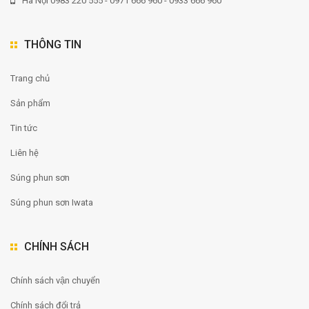
Hà Nội 0983 220 555 - 0971 666 960 - 0933 666 960
THÔNG TIN
Trang chủ
Sản phẩm
Tin tức
Liên hệ
Súng phun sơn
Súng phun sơn Iwata
CHÍNH SÁCH
Chính sách vận chuyển
Chính sách đổi trả