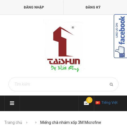
ĐĂNG NHẬP
ĐĂNG KÝ
0
Tiếng Việt
Trang chủ
Miếng chà nhám xốp 3M Microfine