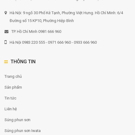
Hà Nội: 9 ngõ 30 Phố Kẻ Tạnh, Phường Việt Hưng. Hồ Chí Minh: 6/4
Đường số 15 KP10, Phường Hiệp Bình
TP. Hồ Chí Minh 0981 666 960
Hà Nội 0983 220 555 - 0971 666 960 - 0933 666 960
THÔNG TIN
Trang chủ
Sản phẩm
Tin tức
Liên hệ
Súng phun sơn
Súng phun sơn Iwata