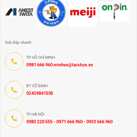
Giải đáp nhanh:
TP. HỒ CHÍ MINH
0981 666 960 minhvu@taishun.vn
ĐT CỐ ĐỊNH
02439841505
TP HÀ NỘI
0983 220 555 - 0971 666 960 - 0933 666 960