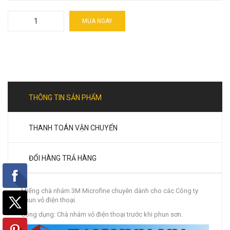
MUA NGAY
THÔNG TIN SẢN PHẨM
THANH TOÁN VẬN CHUYỂN
ĐỔI HÀNG TRẢ HÀNG
Miếng chà nhám 3M Microfine chuyên dành cho các Công ty
phun vỏ điện thoại.
Công dụng: Chà nhám vỏ điện thoại trước khi phun sơn.