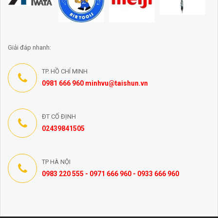
Giải đáp nhanh:
TP. HỒ CHÍ MINH
0981 666 960 minhvu@taishun.vn
ĐT CỐ ĐỊNH
02439841505
TP HÀ NỘI
0983 220 555 - 0971 666 960 - 0933 666 960