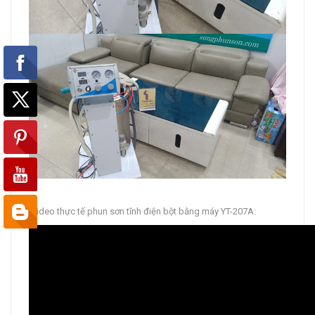
Video thực tế phun sơn tĩnh điện bột bằng máy YT-207A: