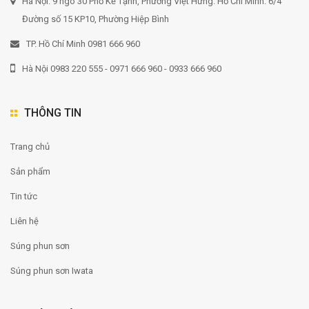
Hà Nội: 9 ngõ 30 Phố Kẻ Tạnh, Phường Việt Hưng. Hồ Chí Minh: 6/4
Đường số 15 KP10, Phường Hiệp Bình
TP. Hồ Chí Minh 0981 666 960
Hà Nội 0983 220 555 - 0971 666 960 - 0933 666 960
THÔNG TIN
Trang chủ
Sản phẩm
Tin tức
Liên hệ
Súng phun sơn
Súng phun sơn Iwata