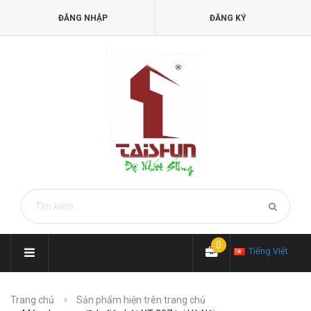
ĐĂNG NHẬP
ĐĂNG KÝ
0
Tiếng Việt
Trang chủ
Sản phẩm hiện trên trang chủ