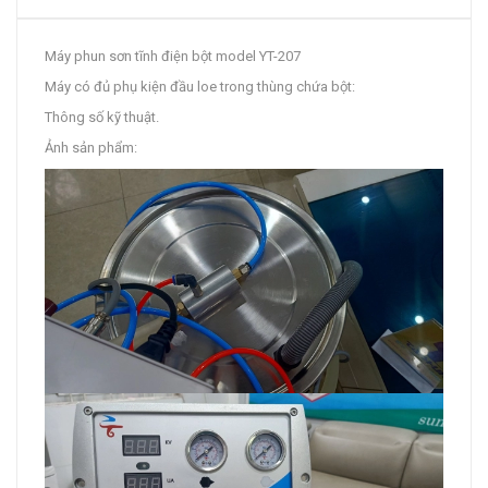
Máy phun sơn tĩnh điện bột model YT-207
Máy có đủ phụ kiện đầu loe trong thùng chứa bột:
Thông số kỹ thuật.
Ảnh sản phẩm: