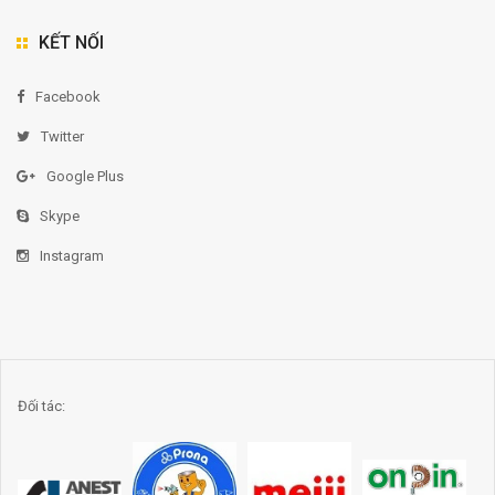
KẾT NỐI
Facebook
Twitter
Google Plus
Skype
Instagram
Đối tác: