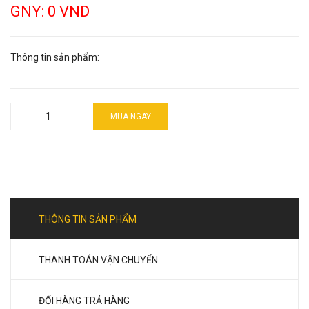
GNY: 0 VND
Thông tin sản phẩm:
MUA NGAY
THÔNG TIN SẢN PHẨM
THANH TOÁN VẬN CHUYỂN
ĐỔI HÀNG TRẢ HÀNG