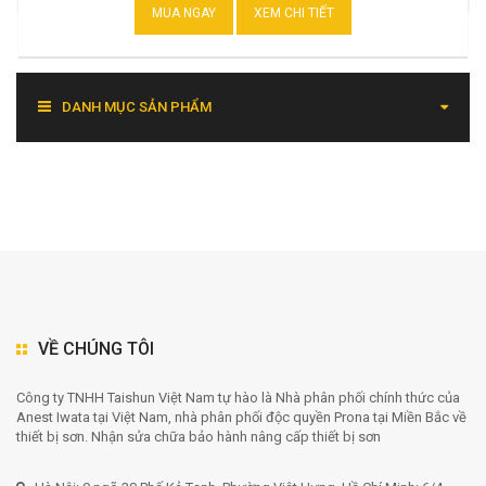
MUA NGAY
XEM CHI TIẾT
DANH MỤC SẢN PHẨM
VỀ CHÚNG TÔI
Công ty TNHH Taishun Việt Nam tự hào là Nhà phân phối chính thức của
Anest Iwata tại Việt Nam, nhà phân phối độc quyền Prona tại Miền Bắc về
thiết bị sơn. Nhận sửa chữa bảo hành nâng cấp thiết bị sơn