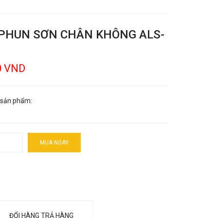
PHUN SƠN CHÂN KHÔNG ALS-
0 VND
 sản phẩm:
MUA NGAY
ĐỔI HÀNG TRẢ HÀNG