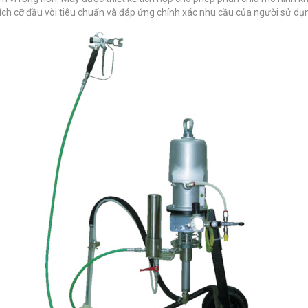
ích cỡ đầu vòi tiêu chuẩn và đáp ứng chính xác nhu cầu của người sử dụ