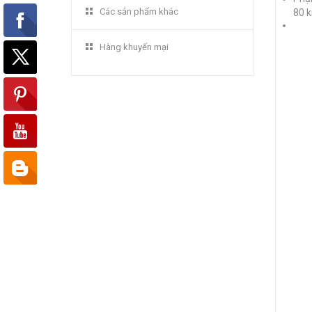
Các sản phẩm khác
80 k
Hàng khuyến mại