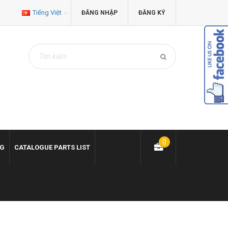
Tiếng Việt
ĐĂNG NHẬP
ĐĂNG KÝ
0
NG
CATALOGUE PARTS LIST