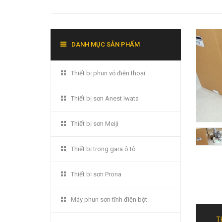
DANH MỤC SẢN PHẨM
Thiết bị phun vỏ điện thoại
Thiết bị sơn Anest Iwata
Thiết bị sơn Meiji
Thiết bị trong gara ô tô
Thiết bị sơn Prona
Máy phun sơn tĩnh điện bột
T