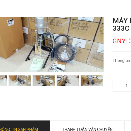
MÁY 
333C
GNY: 
Thông tin
HÔNG TIN SẢN PHẨM
THANH TOÁN VẬN CHUYỂN