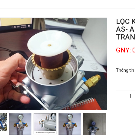
LỌC 
AS- 
TRAN
GNY: 
Thông tin