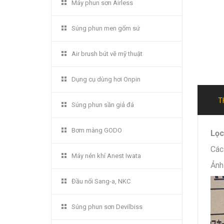
Máy phun sơn Airless
Súng phun men gốm sứ
Air brush bút vẽ mỹ thuật
Dụng cụ dùng hơi Onpin
T
Súng phun sần giả đá
Bơm màng GODO
Lọc
Các
Máy nén khí Anest Iwata
Ảnh
Đầu nối Sang-a, NKC
Súng phun sơn Devilbiss