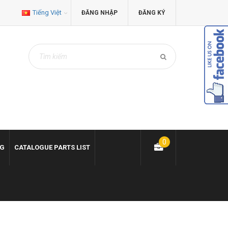
Tiếng Việt
ĐĂNG NHẬP
ĐĂNG KÝ
0
NG
CATALOGUE PARTS LIST