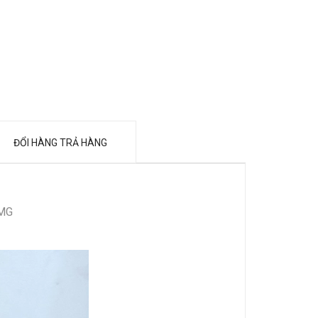
ĐỔI HÀNG TRẢ HÀNG
CMG