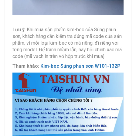
Lưu ý
: Khi mua sản phẩm kim-bec của Súng phun
sơn, khách hàng cần kiểm tra đúng mã code của sản
phẩm, vì mỗi loại kim-bec có mã riêng, đi riêng với
từng model. Để tránh nhầm lẫn, hãy hỏi chính xác mã
code (mã vạch in trên vỏ hộp trước khi mua)
Tham khảo:
Kim-bec Súng phun sơn W101-132P