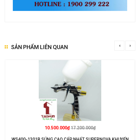
SẢN PHẨM LIÊN QUAN
10.500.000₫
17.200.000₫
WS400-1301B SÚNG CAO CẤP NHẤT SUPERNOVA KHUYẾN