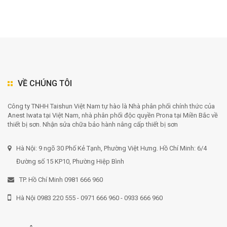
VỀ CHÚNG TÔI
Công ty TNHH Taishun Việt Nam tự hào là Nhà phân phối chính thức của
Anest Iwata tại Việt Nam, nhà phân phối độc quyền Prona tại Miền Bắc về
thiết bị sơn. Nhận sửa chữa bảo hành nâng cấp thiết bị sơn
Hà Nội: 9 ngõ 30 Phố Kẻ Tạnh, Phường Việt Hưng. Hồ Chí Minh: 6/4
Đường số 15 KP10, Phường Hiệp Bình
TP. Hồ Chí Minh 0981 666 960
Hà Nội 0983 220 555 - 0971 666 960 - 0933 666 960