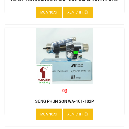
MẠI
MUA NGAY
XEM CHI TIẾT
0₫
SÚNG PHUN SƠN WA-101-102P
MUA NGAY
XEM CHI TIẾT