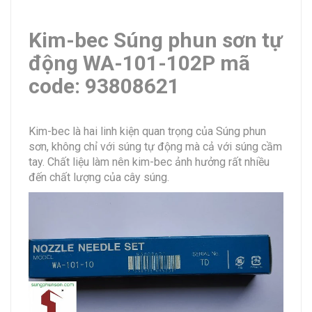
Kim-bec Súng phun sơn tự
động WA-101-102P mã
code: 93808621
Kim-bec là hai linh kiện quan trọng của Súng phun
sơn, không chỉ với súng tự động mà cả với súng cầm
tay. Chất liệu làm nên kim-bec ảnh hưởng rất nhiều
đến chất lượng của cây súng.