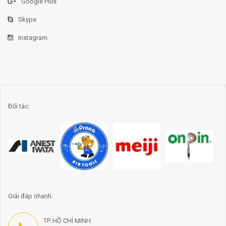
Google Plus
Skype
Instagram
Đối tác:
Giải đáp nhanh:
TP. HỒ CHÍ MINH