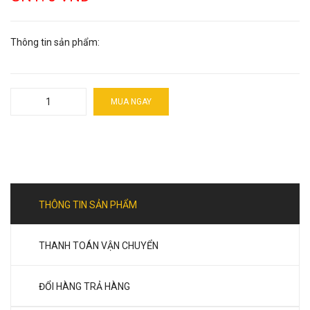
Thông tin sản phẩm:
MUA NGAY
THÔNG TIN SẢN PHẨM
THANH TOÁN VẬN CHUYỂN
ĐỔI HÀNG TRẢ HÀNG