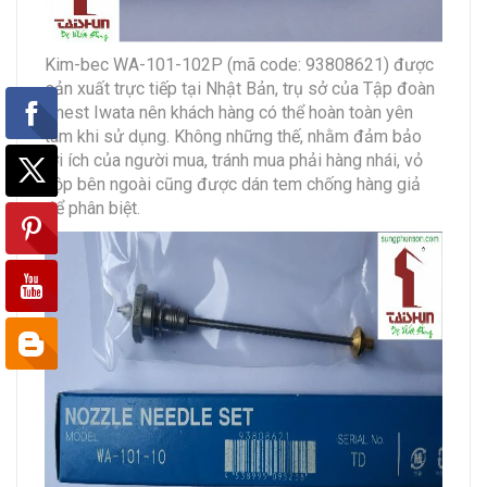
Kim-bec WA-101-102P (mã code: 93808621) được
sản xuất trực tiếp tại Nhật Bản, trụ sở của Tập đoàn
Anest Iwata nên khách hàng có thể hoàn toàn yên
tâm khi sử dụng. Không những thế, nhằm đảm bảo
lợi ích của người mua, tránh mua phải hàng nhái, vỏ
hộp bên ngoài cũng được dán tem chống hàng giả
để phân biệt.