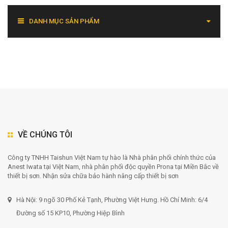
DANH MỤC SẢN PHẨM
VỀ CHÚNG TÔI
Công ty TNHH Taishun Việt Nam tự hào là Nhà phân phối chính thức của
Anest Iwata tại Việt Nam, nhà phân phối độc quyền Prona tại Miền Bắc về
thiết bị sơn. Nhận sửa chữa bảo hành nâng cấp thiết bị sơn
Hà Nội: 9 ngõ 30 Phố Kẻ Tạnh, Phường Việt Hưng. Hồ Chí Minh: 6/4
Đường số 15 KP10, Phường Hiệp Bình