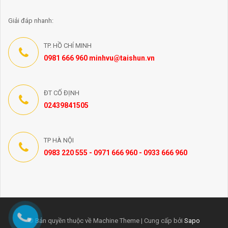
Giải đáp nhanh:
TP. HỒ CHÍ MINH
0981 666 960 minhvu@taishun.vn
ĐT CỐ ĐỊNH
02439841505
TP HÀ NỘI
0983 220 555 - 0971 666 960 - 0933 666 960
© Bản quyền thuộc về Machine Theme | Cung cấp bởi
Sapo