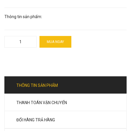
Thông tin sản phẩm:
MUA NGAY
THÔNG TIN SẢN PHẨM
THANH TOÁN VẬN CHUYỂN
ĐỔI HÀNG TRẢ HÀNG