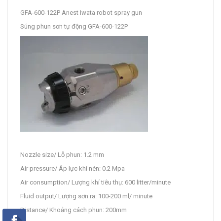
GFA-600-122P Anest Iwata robot spray gun
Súng phun sơn tự động GFA-600-122P
Nozzle size/ Lỗ phun: 1.2 mm
Air pressure/ Áp lực khí nén: 0.2 Mpa
Air consumption/ Lượng khí tiêu thụ: 600 litter/minute
Fluid output/ Lượng sơn ra: 100-200 ml/ minute
Distance/ Khoảng cách phun: 200mm