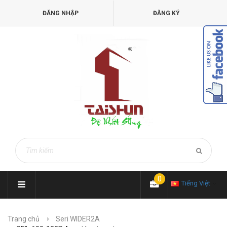
ĐĂNG NHẬP
ĐĂNG KÝ
0
Tiếng Việt
Trang chủ
Seri WIDER2A