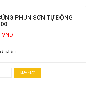
SÚNG PHUN SƠN TỰ ĐỘNG
100
0 VND
 sản phẩm:
MUA NGAY