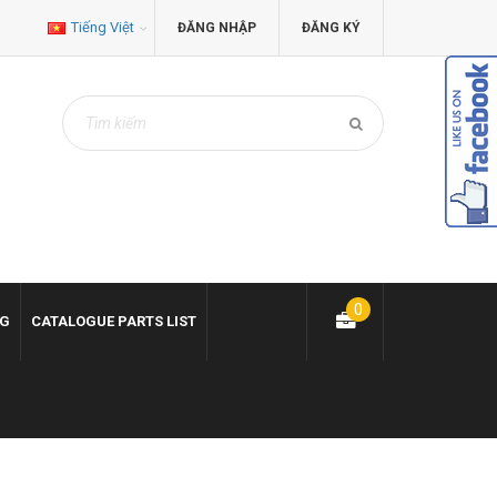
Tiếng Việt
ĐĂNG NHẬP
ĐĂNG KÝ
0
NG
CATALOGUE PARTS LIST