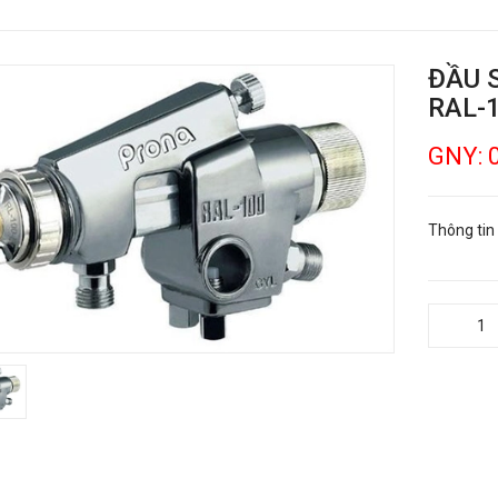
ĐẦU 
RAL-
GNY: 
Thông tin