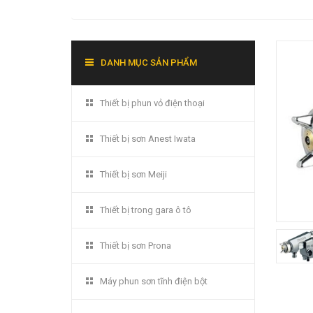
DANH MỤC SẢN PHẨM
Thiết bị phun vỏ điện thoại
Thiết bị sơn Anest Iwata
Thiết bị sơn Meiji
Thiết bị trong gara ô tô
Thiết bị sơn Prona
Máy phun sơn tĩnh điện bột