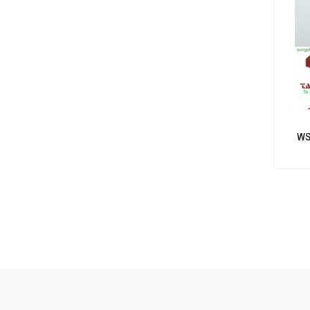
WS
NHẤ