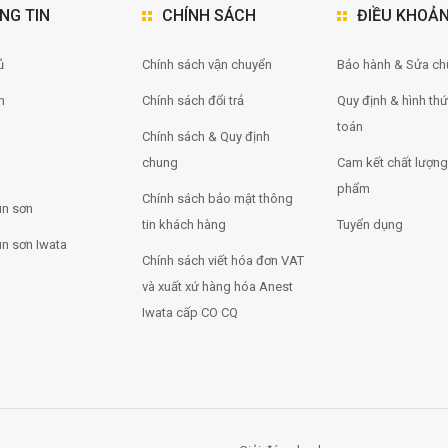
NG TIN
CHÍNH SÁCH
ĐIỀU KHOẢ
̉
Chính sách vận chuyển
Bảo hành & Sửa ch
m
Chính sách đổi trả
Quy định & hình th
toán
Chính sách & Quy định
chung
Cam kết chất lượng
phẩm
Chính sách bảo mật thông
n sơn
tin khách hàng
Tuyển dụng
n sơn Iwata
Chính sách viết hóa đơn VAT
và xuất xứ hàng hóa Anest
Iwata cấp CO CQ