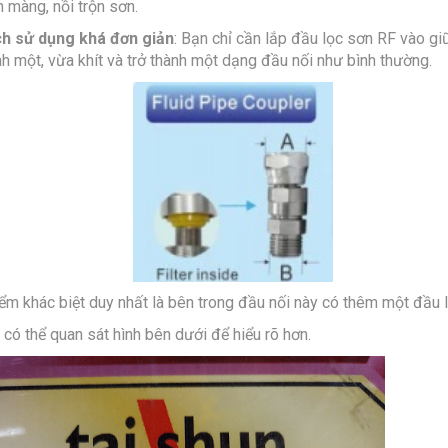
 màng, nồi trộn sơn.
h sử dụng khá đơn giản
: Bạn chỉ cần lắp đầu lọc sơn RF vào gi
nh một, vừa khít và trở thành một dạng đầu nối như bình thường.
iểm khác biệt duy nhất là bên trong đầu nối này có thêm một đầu 
 có thể quan sát hình bên dưới để hiểu rõ hơn.