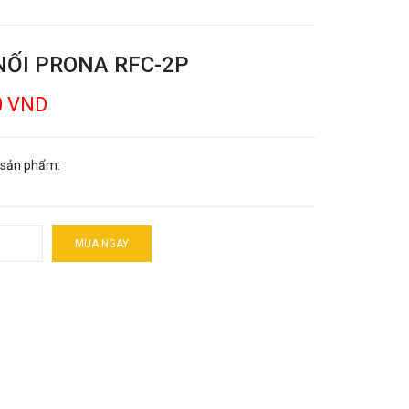
NỐI PRONA RFC-2P
0 VND
 sản phẩm:
MUA NGAY