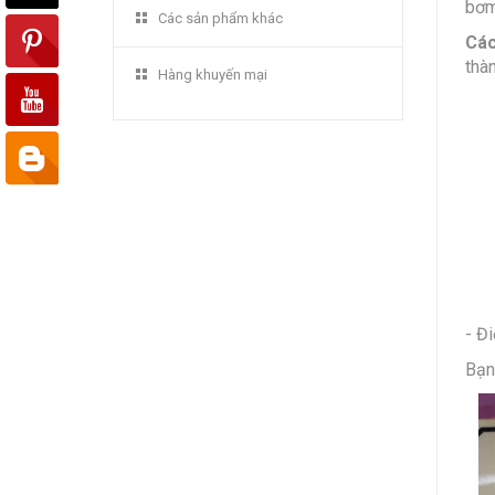
bơm
Các sản phẩm khác
Các
thà
Hàng khuyến mại
- Đ
Bạn