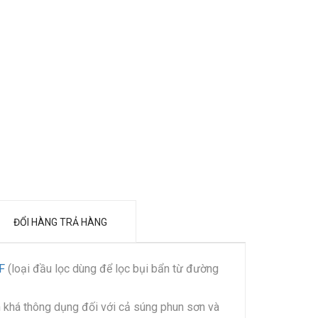
ĐỔI HÀNG TRẢ HÀNG
RF
(loại đầu lọc dùng để lọc bụi bẩn từ đường
n khá thông dụng đối với cả súng phun sơn và