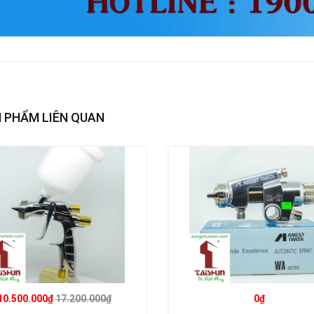
 PHẨM LIÊN QUAN
10.500.000₫
17.200.000₫
0₫