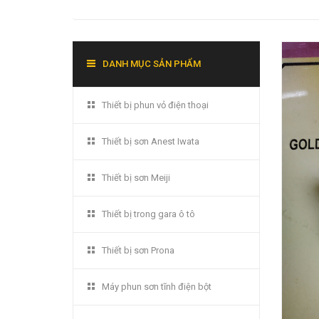
DANH MỤC SẢN PHẨM
Thiết bị phun vỏ điện thoại
Thiết bị sơn Anest Iwata
Thiết bị sơn Meiji
Thiết bị trong gara ô tô
Thiết bị sơn Prona
Máy phun sơn tĩnh điện bột