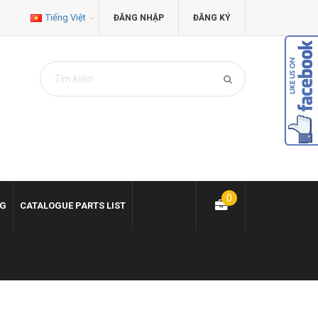
Tiếng Việt
ĐĂNG NHẬP
ĐĂNG KÝ
0
NG
CATALOGUE PARTS LIST