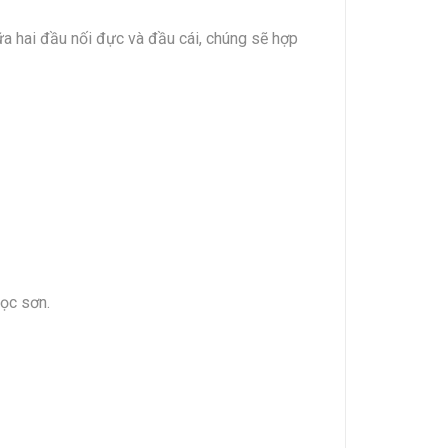
ữa hai đầu nối đực và đầu cái, chúng sẽ hợp
lọc sơn.