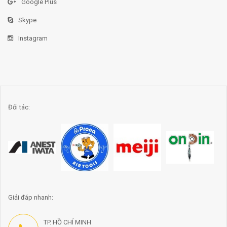
Google Plus
Skype
Instagram
Đối tác:
Giải đáp nhanh:
TP. HỒ CHÍ MINH