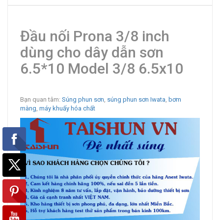
Đầu nối Prona 3/8 inch
dùng cho dây dẫn sơn
6.5*10 Model 3/8 6.5x10
Bạn quan tâm:
Súng phun sơn
,
súng phun sơn Iwata
,
bơm
màng
,
máy khuấy hóa chất