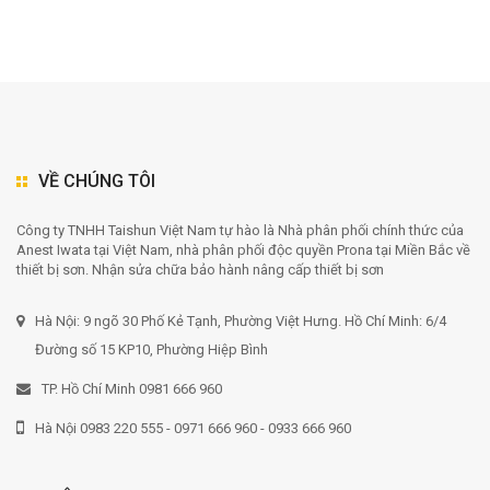
VỀ CHÚNG TÔI
Công ty TNHH Taishun Việt Nam tự hào là Nhà phân phối chính thức của
Anest Iwata tại Việt Nam, nhà phân phối độc quyền Prona tại Miền Bắc về
thiết bị sơn. Nhận sửa chữa bảo hành nâng cấp thiết bị sơn
Hà Nội: 9 ngõ 30 Phố Kẻ Tạnh, Phường Việt Hưng. Hồ Chí Minh: 6/4
Đường số 15 KP10, Phường Hiệp Bình
TP. Hồ Chí Minh 0981 666 960
Hà Nội 0983 220 555 - 0971 666 960 - 0933 666 960