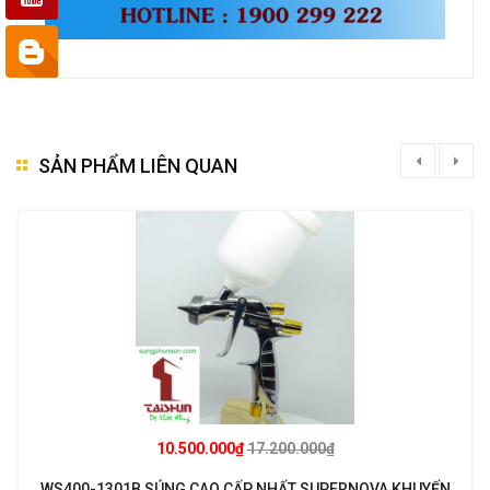
SẢN PHẨM LIÊN QUAN
10.500.000₫
17.200.000₫
WS400-1301B SÚNG CAO CẤP NHẤT SUPERNOVA KHUYẾN