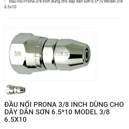
Đầu nối Prona 3/8 inch dùng cho dây dẫn sơn 6.5*10 Model 3/8
6.5x10
ĐẦU NỐI PRONA 3/8 INCH DÙNG CHO
DÂY DẪN SƠN 6.5*10 MODEL 3/8
6.5X10