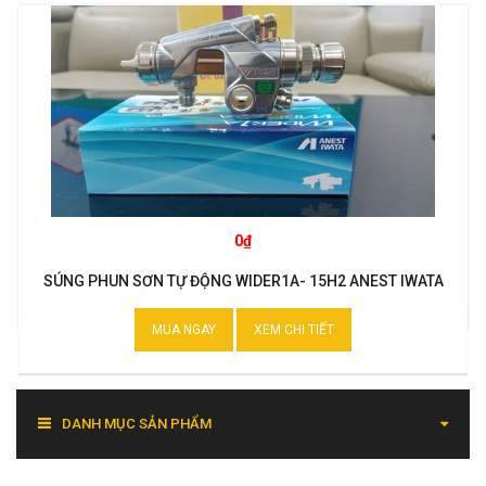
0₫
SÚNG PHUN SƠN TỰ ĐỘNG WIDER1A- 15H2 ANEST IWATA
MUA NGAY
XEM CHI TIẾT
DANH MỤC SẢN PHẨM