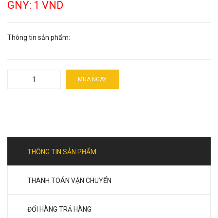
GNY: 1 VND
Thông tin sản phẩm:
MUA NGAY
THÔNG TIN SẢN PHẨM
THANH TOÁN VẬN CHUYỂN
ĐỔI HÀNG TRẢ HÀNG