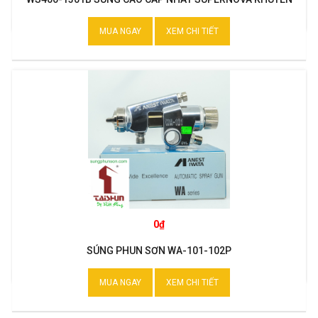
MẠI
MUA NGAY
XEM CHI TIẾT
0₫
SÚNG PHUN SƠN WA-101-102P
MUA NGAY
XEM CHI TIẾT