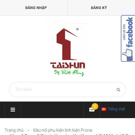
ĐĂNG NHẬP
ĐĂNG KÝ
0
Tiếng Việt
Trang chủ
Đầu nối phụ kiện linh kiện Prona