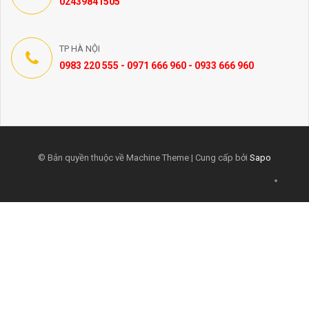
02439841505
TP HÀ NỘI
0983 220 555 - 0971 666 960 - 0933 666 960
© Bản quyền thuộc về Machine Theme | Cung cấp bởi
Sapo