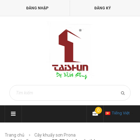
ĐĂNG NHẬP
ĐĂNG KÝ
0
Tiếng Việt
Trang chủ
Cây khuấy sơn Prona