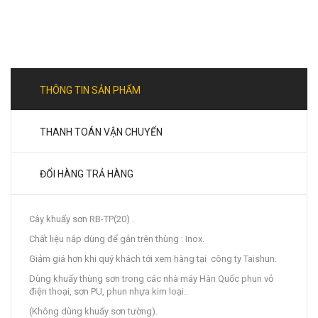
THÔNG TIN SẢN PHẨM
THANH TOÁN VẬN CHUYỂN
ĐỔI HÀNG TRẢ HÀNG
Cây khuấy sơn RB-TP(20) .
Chất liệu nắp dùng để gắn trên thùng : Inox.
Giảm giá hơn khi quý khách tới xem hàng tại công ty Taishun.
Dùng khuấy thùng sơn trong các nhà máy Hàn Quốc phun vỏ
điện thoại, sơn PU, phun nhựa kim loại..
(Không dùng khuấy sơn tường).