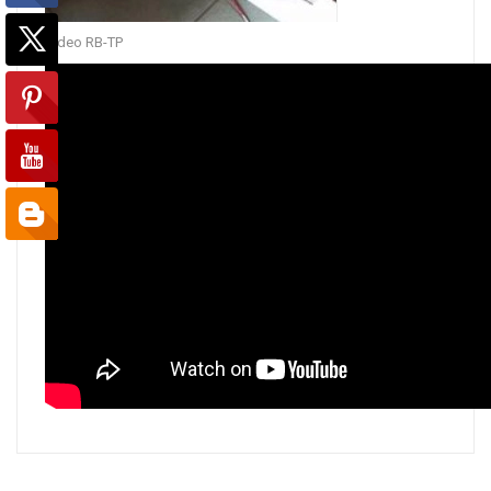
Video RB-TP