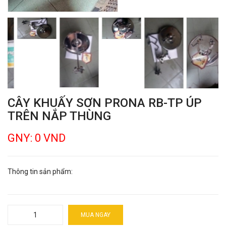
CÂY KHUẤY SƠN PRONA RB-TP ÚP
TRÊN NẮP THÙNG
GNY: 0 VND
Thông tin sản phẩm:
MUA NGAY