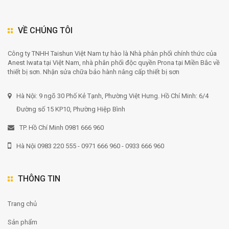
VỀ CHÚNG TÔI
Công ty TNHH Taishun Việt Nam tự hào là Nhà phân phối chính thức của
Anest Iwata tại Việt Nam, nhà phân phối độc quyền Prona tại Miền Bắc về
thiết bị sơn. Nhận sửa chữa bảo hành nâng cấp thiết bị sơn
Hà Nội: 9 ngõ 30 Phố Kẻ Tạnh, Phường Việt Hưng. Hồ Chí Minh: 6/4
Đường số 15 KP10, Phường Hiệp Bình
TP. Hồ Chí Minh 0981 666 960
Hà Nội 0983 220 555 - 0971 666 960 - 0933 666 960
THÔNG TIN
Trang chủ
Sản phẩm