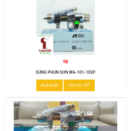
0₫
SÚNG PHUN SƠN WA-101-102P
MUA NGAY
XEM CHI TIẾT