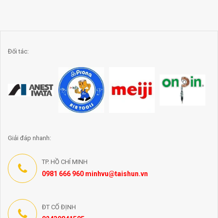
Đối tác:
Giải đáp nhanh:
TP. HỒ CHÍ MINH
0981 666 960 minhvu@taishun.vn
ĐT CỐ ĐỊNH