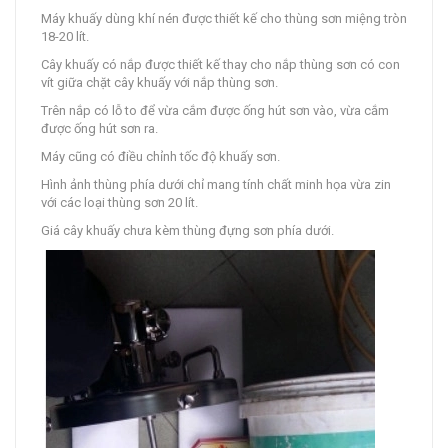
Máy khuấy dùng khí nén được thiết kế cho thùng sơn miệng tròn
18-20 lít.
Cây khuấy có nắp được thiết kế thay cho nắp thùng sơn có con
vít giữa chặt cây khuấy với nắp thùng sơn.
Trên nắp có lỗ to để vừa cắm được ống hút sơn vào, vừa cắm
được ống hút sơn ra.
Máy cũng có điều chỉnh tốc độ khuấy sơn.
Hình ảnh thùng phía dưới chỉ mang tính chất minh họa vừa zin
với các loại thùng sơn 20 lít.
Giá cây khuấy chưa kèm thùng đựng sơn phía dưới.