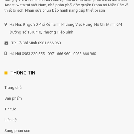
Anest Iwata tại Việt Nam, nhà phân phối độc quyền Prona tại Miền Bắc về
thiết bị sơn. Nhận sửa chữa bảo hành nâng cấp thiết bị sơn
Hà Nội: 9 ngõ 30 Phố Kẻ Tạnh, Phường Việt Hưng. Hồ Chí Minh: 6/4
Đường số 15 KP10, Phường Hiệp Bình
TP. Hồ Chí Minh 0981 666 960
Hà Nội 0983 220 555 - 0971 666 960 - 0933 666 960
THÔNG TIN
Trang chủ
Sản phẩm
Tin tức
Liên hệ
Súng phun sơn