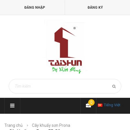
ĐĂNG NHẬP
ĐĂNG KÝ
0
Tiếng Việt
Trang chủ
Cây khuấy sơn Prona