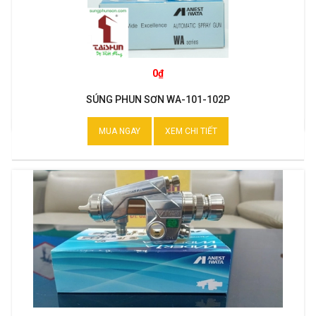
0₫
SÚNG PHUN SƠN WA-101-102P
MUA NGAY
XEM CHI TIẾT