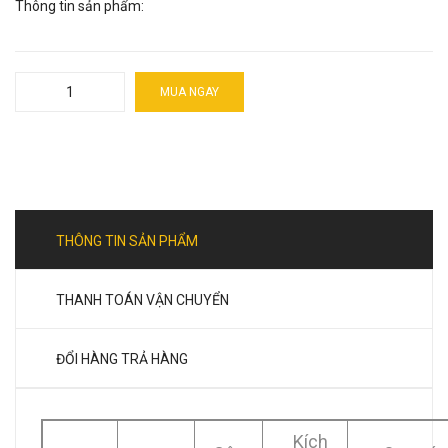
Thông tin sản phẩm:
MUA NGAY
THÔNG TIN SẢN PHẨM
THANH TOÁN VẬN CHUYỂN
ĐỔI HÀNG TRẢ HÀNG
Kích