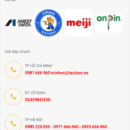
Giải đáp nhanh:
TP. HỒ CHÍ MINH
0981 666 960 minhvu@taishun.vn
ĐT CỐ ĐỊNH
02439841505
TP HÀ NỘI
0983 220 555 - 0971 666 960 - 0933 666 960