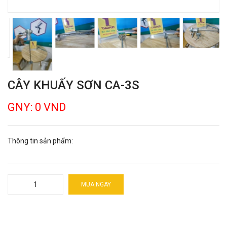
CÂY KHUẤY SƠN CA-3S
GNY: 0 VND
Thông tin sản phẩm:
MUA NGAY