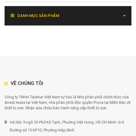
DANH MỤC SẢN PHẨM
VỀ CHÚNG TÔI
Công ty TNHH Taishun Việt Nam tự hào là Nhà phân phối chính thức của
Anest Iwata tại Việt Nam, nhà phân phối độc quyền Prona tại Miền Bắc về
thiết bị sơn. Nhận sửa chữa bảo hành nâng cấp thiết bị sơn
Hà Nội: 9 ngõ 30 Phố Kẻ Tạnh, Phường Việt Hưng. Hồ Chí Minh: 6/4
Đường số 15 KP10, Phường Hiệp Bình