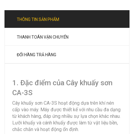
THÔNG TIN SẢN PHẨM
THANH TOÁN VẬN CHUYỂN
ĐỔI HÀNG TRẢ HÀNG
1. Đặc điểm của Cây khuấy sơn
CA-3S
Cây khuấy sơn CA-3S hoạt động dựa trên khí nén
cấp vào máy. Máy được thiết kế với nhu cầu đa dạng
từ khách hàng, đáp ứng nhiều sự lựa chọn khác nhau.
Lưỡi khuấy và cánh khuấy được làm từ vật liệu bền,
chắc chắn và hoạt động ổn định.