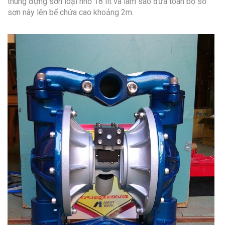
thùng đựng sơn loại nhỏ 18 lít và làm sao đưa toàn bộ số
sơn này lên bể chứa cao khoảng 2m.