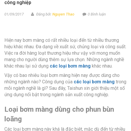
công nghiệp
01/09/2017
Đăng bởi:
Nguyen Thao
0 Bình luận
Hiện nay bơm màng có rất nhiều loại đến từ nhiều thương
hiệu khác nhau. Đa dạng về xuất sứ, chủng loại và công suất.
Việc ra đời hàng loạt thương hiệu như vậy với mong muốn
mang cho người dùng thêm sự lựa chọn. Những ngành nghề
khác nhau lại sử dụng
các loại bơm màng
khác nhau.
Vậy có bao nhiêu loại bơm màng hiện nay được dùng cho
những ngành nào? Công dụng của
các loại bơm màng
trong
mỗi ngành nghề là gì? Sau đây, Taishun xin giới thiệu một số
ứng dụng nổi bật trong ngành sản xuất công nghiệp.
Loại bơm màng dùng cho phun bùn
loãng
Các loại bơm màng này khá là đặc biệt, mặc dù đến từ nhiều