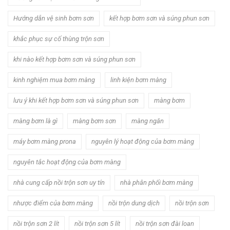
Hướng dẫn vệ sinh bơm sơn
kết hợp bơm sơn và súng phun sơn
khắc phục sự cố thùng trộn sơn
khi nào kết hợp bơm sơn và súng phun sơn
kinh nghiệm mua bơm màng
linh kiện bơm màng
lưu ý khi kết hợp bơm sơn và súng phun sơn
màng bơm
màng bơm là gì
màng bơm sơn
màng ngăn
máy bơm màng prona
nguyên lý hoạt động của bơm màng
nguyên tắc hoạt động của bơm màng
nhà cung cấp nồi trộn sơn uy tín
nhà phân phối bơm màng
nhược điểm của bơm màng
nồi trộn dung dịch
nồi trộn sơn
nồi trộn sơn 2 lít
nồi trộn sơn 5 lít
nồi trộn sơn đài loan