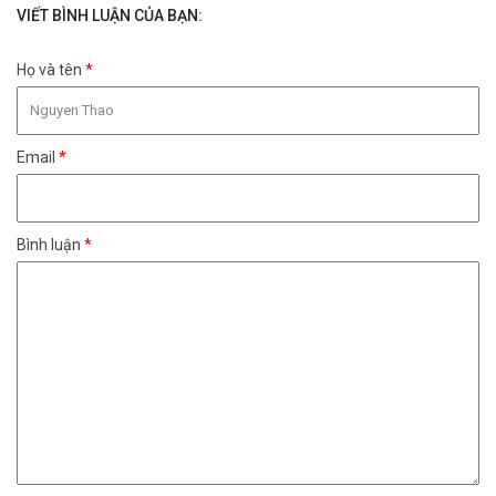
VIẾT BÌNH LUẬN CỦA BẠN:
Họ và tên
*
Email
*
Bình luận
*