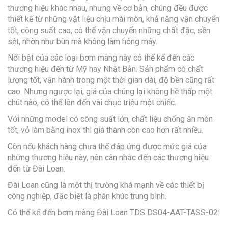
thương hiệu khác nhau, nhưng về cơ bản, chúng đều được
thiết kế từ những vật liệu chịu mài mòn, khả năng vận chuyển
tốt, công suất cao, có thể vận chuyển những chất đặc, sền
sệt, nhờn như bùn mà không làm hỏng máy.
Nổi bật của các loại bơm màng này có thể kể đến các
thương hiệu đến từ Mỹ hay Nhật Bản. Sản phẩm có chất
lượng tốt, vận hành trong một thời gian dài, độ bền cũng rất
cao. Nhưng ngược lại, giá của chúng lại không hề thấp một
chút nào, có thể lên đến vài chục triệu một chiếc.
Với những model có công suất lớn, chất liệu chống ăn mòn
tốt, vỏ làm bằng inox thì giá thành còn cao hơn rất nhiều.
Còn nếu khách hàng chưa thể đáp ứng được mức giá của
những thương hiệu này, nên cân nhắc đến các thương hiệu
đến từ Đài Loan.
Đài Loan cũng là một thị trường khá mạnh về các thiết bị
công nghiệp, đặc biệt là phân khúc trung bình.
Có thể kể đến bơm màng Đài Loan TDS DS04-AAT-TASS-02: