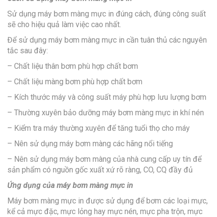
Sử dụng máy bơm màng mực in đúng cách, đúng công suất
sẽ cho hiệu quả làm việc cao nhất.
Để sử dụng máy bơm màng mực in cần tuân thủ các nguyên
tắc sau đây:
– Chất liệu thân bơm phù hợp chất bơm
– Chất liệu màng bơm phù hợp chất bơm
– Kích thước máy và công suất máy phù hợp lưu lượng bơm
– Thường xuyên bảo dưỡng máy bơm màng mực in khí nén
– Kiểm tra máy thường xuyên để tăng tuổi thọ cho máy
– Nên sử dụng máy bơm màng các hãng nổi tiếng
– Nên sử dụng máy bơm màng của nhà cung cấp uy tín để
sản phẩm có nguồn gốc xuất xứ rõ ràng, CO, CQ đầy đủ
Ứng dụng của máy bơm màng mực in
Máy bơm màng mực in được sử dụng để bơm các loại mực,
kể cả mực đặc, mực lỏng hay mực nén, mực pha trộn, mực