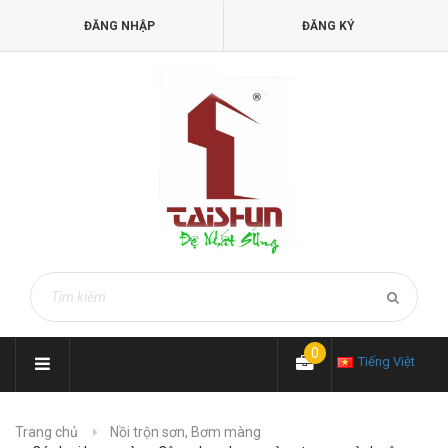
ĐĂNG NHẬP
ĐĂNG KÝ
0
Tiếng Việt
Trang chủ
Nồi trộn sơn, Bơm màng