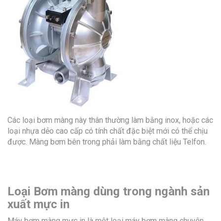
Các loại bơm màng này thân thường làm bằng inox, hoặc các
loại nhựa dẻo cao cấp có tính chất đặc biệt mới có thể chịu
được. Màng bơm bên trong phải làm bằng chất liệu Telfon.
Loại Bơm màng dùng trong ngành sản
xuất mực in
Máy bơm màng mực in là một loại máy bơm màng chuyên