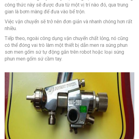
công thức này sẽ được đưa từ một vị trí nào đó, qua trung
gian là bơm màng để đưa vào bể trộn.
Việc vận chuyển sẽ trở nên đơn giản và nhanh chóng hơn rất
nhiều.
Tiếp theo, ngoài công dụng vận chuyển chất lỏng, nó cũng
có thể đóng vai trò làm một thiết bị dẫn men ra súng phun
sơn men gốm sứ tự động gắn trên robot hoặc loại súng
phun men gốm sứ cầm tay.