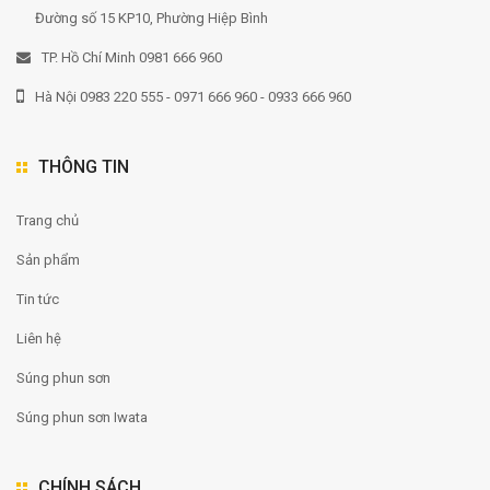
Đường số 15 KP10, Phường Hiệp Bình
TP. Hồ Chí Minh 0981 666 960
Hà Nội 0983 220 555 - 0971 666 960 - 0933 666 960
THÔNG TIN
Trang chủ
Sản phẩm
Tin tức
Liên hệ
Súng phun sơn
Súng phun sơn Iwata
CHÍNH SÁCH