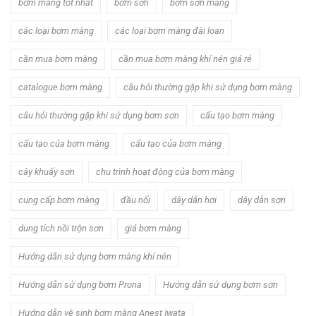
bơm màng tốt nhất
bơm sơn
bơm sơn màng
các loại bơm màng
các loại bơm màng đài loan
cần mua bơm màng
cần mua bơm màng khí nén giá rẻ
catalogue bơm màng
câu hỏi thường gặp khi sử dụng bơm màng
câu hỏi thường gặp khi sử dụng bơm sơn
cấu tạo bơm màng
cấu tạo của bơm màng
cấu tạo của bơm màng
cây khuấy sơn
chu trình hoạt động của bơm màng
cung cấp bơm màng
đầu nối
dây dẫn hơi
dây dẫn sơn
dung tích nồi trộn sơn
giá bơm màng
Hướng dẫn sử dụng bơm màng khí nén
Hướng dẫn sử dụng bơm Prona
Hướng dẫn sử dụng bơm sơn
Hướng dẫn vệ sinh bơm màng Anest Iwata