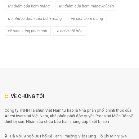
ưu điểm của bơm màng
ưu điểm của bơm màng khí nén
ưu nhược điểm của bơm màng
vệ sinh bơm màng
vệ sinh súng phun sơn
xì hơi ở nồi trộn
VỀ CHÚNG TÔI
Công ty TNHH Taishun Việt Nam tự hào là Nhà phân phối chính thức của
Anest Iwata tại Việt Nam, nhà phân phối độc quyền Prona tại Miền Bắc về
thiết bị sơn. Nhận sửa chữa bảo hành nâng cấp thiết bị sơn
Hà Nội: 9 ngõ 30 Phố Kẻ Tạnh, Phường Việt Hưng. Hồ Chí Minh: 6/4