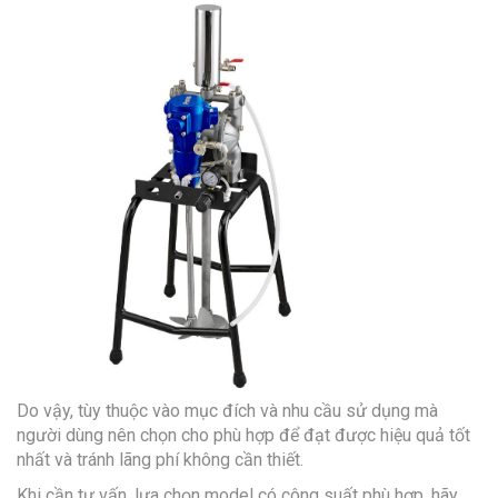
Do vậy, tùy thuộc vào mục đích và nhu cầu sử dụng mà
người dùng nên chọn cho phù hợp để đạt được hiệu quả tốt
nhất và tránh lãng phí không cần thiết.
Khi cần tư vấn, lựa chọn model có công suất phù hợp, hãy