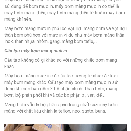
sử dụng để bơm mực in, máy bơm màng mực in có thể là
máy bơm màng điện, máy bơm màng điện từ hoặc máy bơm
màng khí nén.
Máy bơm màng mực in phải có vật liệu màng bơm và vật liệu
thân bơm phù hợp với mực in ví dụ như máy bơm màng thân
inox, thân nhựa, nhôm, gang, màng bơm taflo,…
Cấu tạo máy bơm màng mực in
Cấu tạo không có gì khác so với những chiếc bơm màng
khác.
Máy bơm màng mực in có cấu tạo tương tự như các loại
máy bơm màng khác. Cấu tạo máy bơm màng mực in sử
dụng khí nén bao gồm 3 bộ phận chính: Thân bơm, màng
bơm, bộ phận phối khí và các bộ phận bi, van, đế…
Màng bơm vẫn là bộ phận quan trọng nhất của máy bơm
màng với chất liệu chính là teflon, neo, santo, buna.