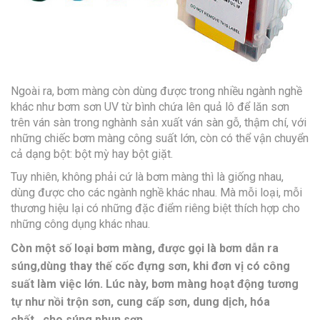
Ngoài ra, bơm màng còn dùng được trong nhiều ngành nghề
khác như bơm sơn UV từ bình chứa lên quả lô để lăn sơn
trên ván sàn trong nghành sản xuất ván sàn gỗ, thậm chí, với
những chiếc bơm màng công suất lớn, còn có thể vận chuyển
cả dạng bột: bột mỳ hay bột giặt.
Tuy nhiên, không phải cứ là bơm màng thì là giống nhau,
dùng được cho các ngành nghề khác nhau. Mà mỗi loại, mỗi
thương hiệu lại có những đặc điểm riêng biệt thích hợp cho
những công dụng khác nhau.
Còn một số loại bơm màng, được gọi là bơm dẫn ra
súng,dùng thay thế cốc đựng sơn, khi đơn vị có công
suất làm việc lớn. Lúc này, bơm màng hoạt động tương
tự như nồi trộn sơn, cung cấp sơn, dung dịch, hóa
chất...cho súng phun sơn