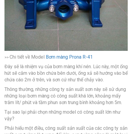
Chi tiết về Model
Bơm màng Prona R-41
>>
Đây sẽ là nhiệm vụ của bơm màng khí nén. Lúc này, một ống
hút sẽ cắm vào bồn chứa bên dưới, ống xả sẽ hướng vào bể
chứa cáo 2m ở trên, và sơn cứ như thế chảy vào.
Thông thường, những công ty sản xuất sơn này sẽ sử dụng
những loại bơm màng có công suất khá lớn, khoảng mấy
trăm lít/ phút và tầm phun sơn trung bình khoảng hơn 5m.
Tại sao lại phải chọn những model có công suất lớn như
vậy?
Phải hiểu một điều, công suất sản xuất của các công ty sản