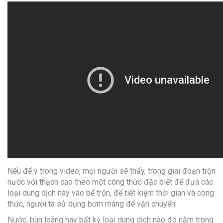
Nếu để ý trong video, mọi người sẽ thấy, trong giai đoạn trộn
nước với thạch cao theo một công thức đặc biệt để đưa các
loại dung dịch này vào bể trộn, để tiết kiệm thời gian và công
thức, người ta sử dụng bơm màng để vận chuyển.
Nước, bùn loãng hay bất kỳ loại dung dịch nào đó nằm trong