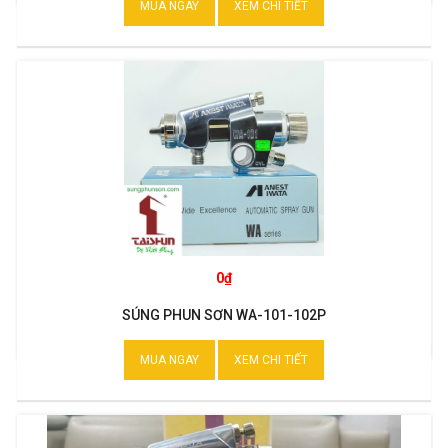
MUA NGAY
XEM CHI TIẾT
0₫
SÚNG PHUN SƠN WA-101-102P
MUA NGAY
XEM CHI TIẾT