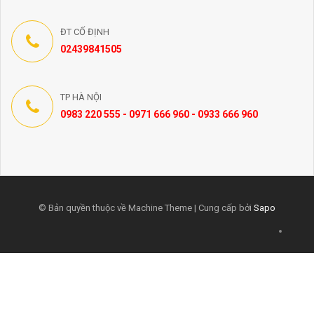
ĐT CỐ ĐỊNH
02439841505
TP HÀ NỘI
0983 220 555 - 0971 666 960 - 0933 666 960
© Bản quyền thuộc về Machine Theme | Cung cấp bởi
Sapo