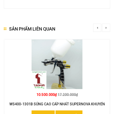
SẢN PHẨM LIÊN QUAN
10.500.000₫
17.200.000₫
WS400-1301B SÚNG CAO CẤP NHẤT SUPERNOVA KHUYẾN
MẠI