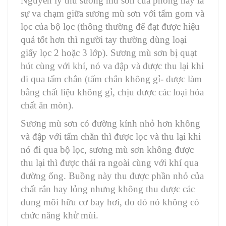
Nguyên lý thu sương mù sơn của phòng này là
sự va chạm giữa sương mù sơn với tấm gom và
lọc của bộ lọc (thông thường để đạt được hiệu
quả tốt hơn thì người tay thường dùng loại
giấy lọc 2 hoặc 3 lớp). Sương mù sơn bị quạt
hút cùng với khí, nó va đập và được thu lại khi
đi qua tấm chắn (tấm chắn không gỉ- được làm
bằng chất liệu không gỉ, chịu được các loại hóa
chất ăn mòn).
Sương mù sơn có đường kính nhỏ hơn không
và đập với tấm chắn thì được lọc và thu lại khi
nó đi qua bộ lọc, sương mù sơn không được
thu lại thì được thải ra ngoài cùng với khí qua
đường ống. Buồng này thu được phần nhỏ của
chất rắn hay lỏng nhưng không thu được các
dung môi hữu cơ bay hơi, do đó nó không có
chức năng khử mùi.