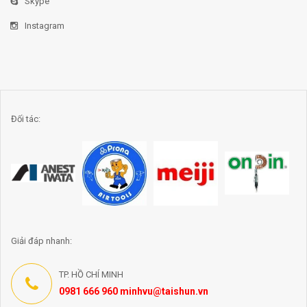
Skype
Instagram
Đối tác:
Giải đáp nhanh:
TP. HỒ CHÍ MINH
0981 666 960 minhvu@taishun.vn