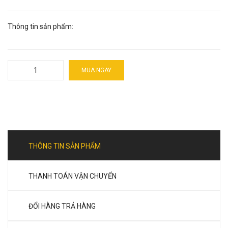
Thông tin sản phẩm:
MUA NGAY
THÔNG TIN SẢN PHẨM
THANH TOÁN VẬN CHUYỂN
ĐỔI HÀNG TRẢ HÀNG