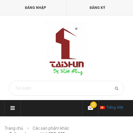
ĐĂNG NHẬP
ĐĂNG KÝ
0
Tiếng Việt
Trang chủ
Các sản phẩm khác