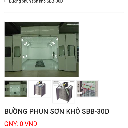
Buồng phun sơn khô SBB-30D
BUỒNG PHUN SƠN KHÔ SBB-30D
GNY: 0 VND