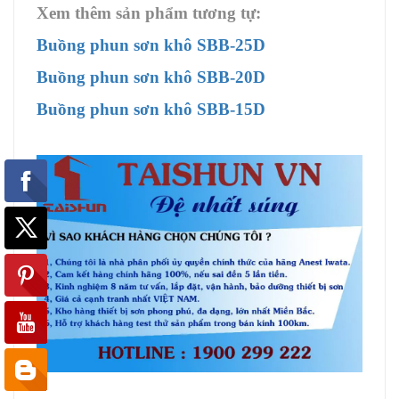
Xem thêm sản phẩm tương tự:
Buồng phun sơn khô SBB-25D
Buồng phun sơn khô SBB-20D
Buồng phun sơn khô SBB-15D