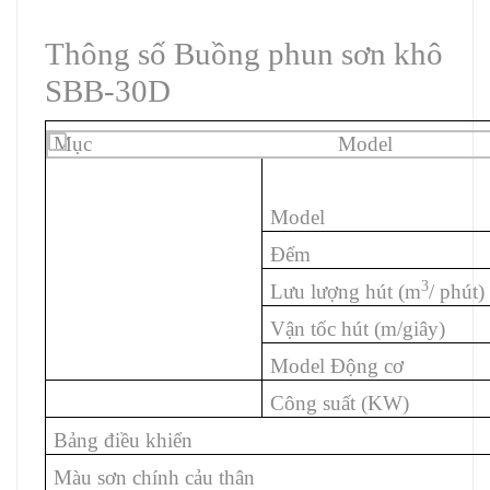
Thông số Buồng phun sơn khô
SBB-30D
Mục Model
Model
Đếm
3
Lưu lượng hút (m
/ phút)
Vận tốc hút (m/giây)
Model Động cơ
Công suất (KW)
Bảng điều khiển
Màu sơn chính cảu thân