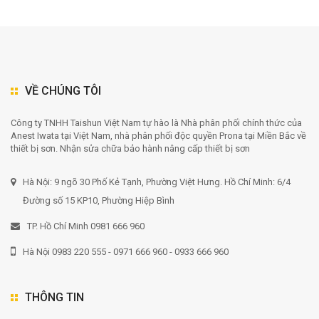
VỀ CHÚNG TÔI
Công ty TNHH Taishun Việt Nam tự hào là Nhà phân phối chính thức của
Anest Iwata tại Việt Nam, nhà phân phối độc quyền Prona tại Miền Bắc về
thiết bị sơn. Nhận sửa chữa bảo hành nâng cấp thiết bị sơn
Hà Nội: 9 ngõ 30 Phố Kẻ Tạnh, Phường Việt Hưng. Hồ Chí Minh: 6/4
Đường số 15 KP10, Phường Hiệp Bình
TP. Hồ Chí Minh 0981 666 960
Hà Nội 0983 220 555 - 0971 666 960 - 0933 666 960
THÔNG TIN