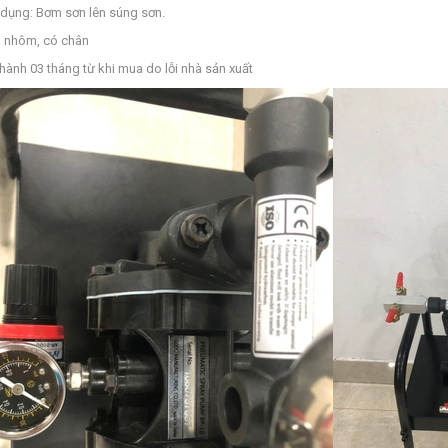
dụng: Bơm sơn lên súng sơn.
 nhôm, có chân
hành 03 tháng từ khi mua do lỗi nhà sản xuất