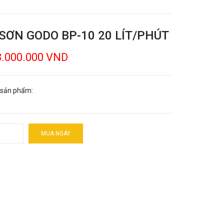
SƠN GODO BP-10 20 LÍT/PHÚT
3.000.000 VND
 sản phẩm:
MUA NGAY