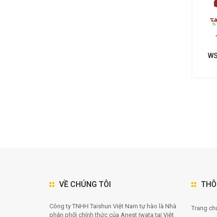
WS
NHẤ
VỀ CHÚNG TÔI
THÔ
Công ty TNHH Taishun Việt Nam tự hào là Nhà
Trang chu
phân phối chính thức của Anest Iwata tại Việt