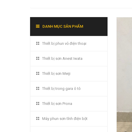
DANH MỤC SẢN PHẨM
Thiết bị phun vỏ điện thoại
Thiết bị sơn Anest Iwata
Thiết bị sơn Meiji
Thiết bị trong gara ô tô
Thiết bị sơn Prona
Máy phun sơn tĩnh điện bột