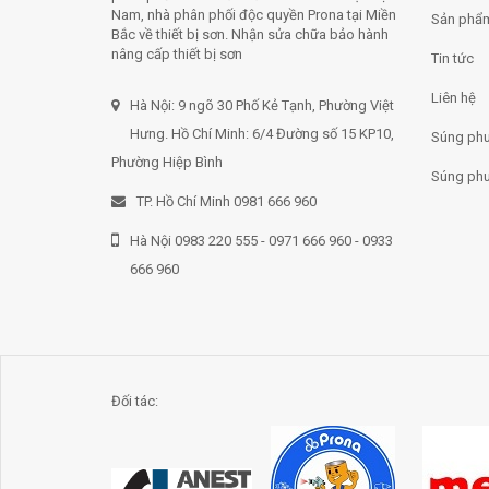
Nam, nhà phân phối độc quyền Prona tại Miền
Sản phẩ
Bắc về thiết bị sơn. Nhận sửa chữa bảo hành
nâng cấp thiết bị sơn
Tin tức
Liên hệ
Hà Nội: 9 ngõ 30 Phố Kẻ Tạnh, Phường Việt
Hưng. Hồ Chí Minh: 6/4 Đường số 15 KP10,
Súng phu
Phường Hiệp Bình
Súng phu
TP. Hồ Chí Minh 0981 666 960
Hà Nội 0983 220 555 - 0971 666 960 - 0933
666 960
Đối tác: