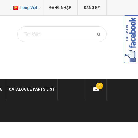
Tiếng Việt
ĐĂNG NHẬP
ĐĂNG KÝ
0
NG
CATALOGUE PARTS LIST