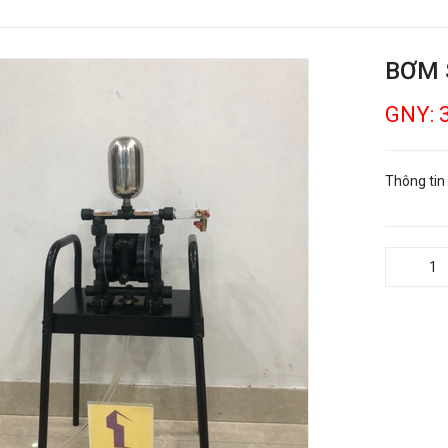
BƠM 
GNY: 
Thông tin