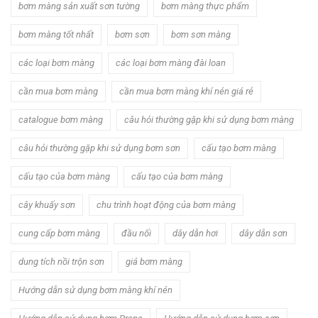
bơm màng sản xuất sơn tường
bơm màng thực phẩm
bơm màng tốt nhất
bơm sơn
bơm sơn màng
các loại bơm màng
các loại bơm màng đài loan
cần mua bơm màng
cần mua bơm màng khí nén giá rẻ
catalogue bơm màng
câu hỏi thường gặp khi sử dụng bơm màng
câu hỏi thường gặp khi sử dụng bơm sơn
cấu tạo bơm màng
cấu tạo của bơm màng
cấu tạo của bơm màng
cây khuấy sơn
chu trình hoạt động của bơm màng
cung cấp bơm màng
đầu nối
dây dẫn hơi
dây dẫn sơn
dung tích nồi trộn sơn
giá bơm màng
Hướng dẫn sử dụng bơm màng khí nén