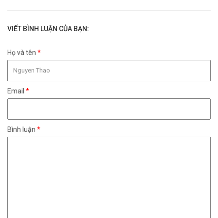
VIẾT BÌNH LUẬN CỦA BẠN:
Họ và tên
*
Email
*
Bình luận
*