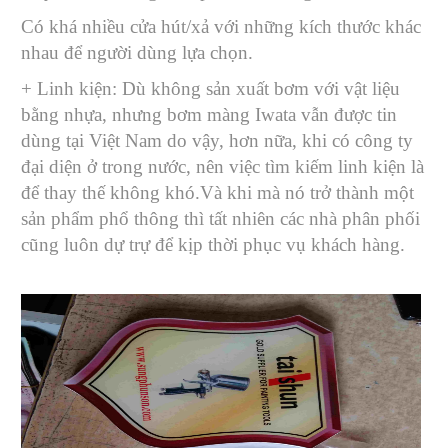
Có khá nhiều cửa hút/xả với những kích thước khác
nhau để người dùng lựa chọn.
+ Linh kiện: Dù không sản xuất bơm với vật liệu
bằng nhựa, nhưng bơm màng Iwata vẫn được tin
dùng tại Việt Nam do vậy, hơn nữa, khi có công ty
đại diện ở trong nước, nên việc tìm kiếm linh kiện là
để thay thế không khó.Và khi mà nó trở thành một
sản phẩm phổ thông thì tất nhiên các nhà phân phối
cũng luôn dự trự để kịp thời phục vụ khách hàng.