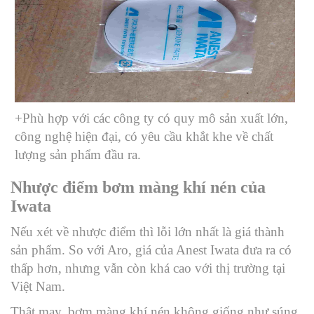
+Phù hợp với các công ty có quy mô sản xuất lớn,
công nghệ hiện đại, có yêu cầu khắt khe về chất
lượng sản phẩm đầu ra.
Nhược điểm bơm màng khí nén của
Iwata
Nếu xét về nhược điểm thì lỗi lớn nhất là giá thành
sản phẩm. So với Aro, giá của Anest Iwata đưa ra có
thấp hơn, nhưng vẫn còn khá cao với thị trường tại
Việt Nam.
Thật may, bơm màng khí nén không giống như súng