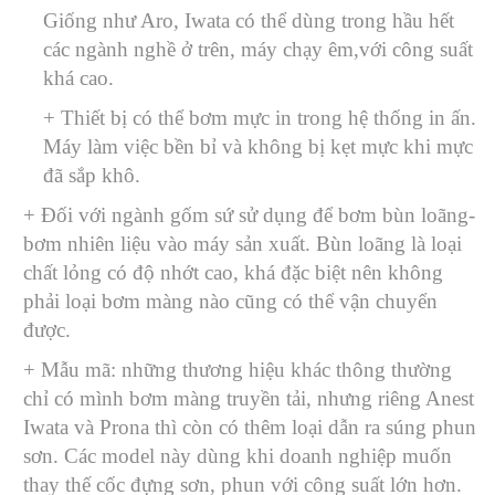
Giống như Aro, Iwata có thể dùng trong hầu hết
các ngành nghề ở trên, máy chạy êm,với công suất
khá cao.
+ Thiết bị có thể bơm mực in trong hệ thống in ấn.
Máy làm việc bền bỉ và không bị kẹt mực khi mực
đã sắp khô.
+ Đối với ngành gốm sứ sử dụng để bơm bùn loãng-
bơm nhiên liệu vào máy sản xuất. Bùn loãng là loại
chất lỏng có độ nhớt cao, khá đặc biệt nên không
phải loại bơm màng nào cũng có thể vận chuyển
được.
+ Mẫu mã: những thương hiệu khác thông thường
chỉ có mình bơm màng truyền tải, nhưng riêng Anest
Iwata và Prona thì còn có thêm loại dẫn ra súng phun
sơn. Các model này dùng khi doanh nghiệp muốn
thay thế cốc đựng sơn, phun với công suất lớn hơn.