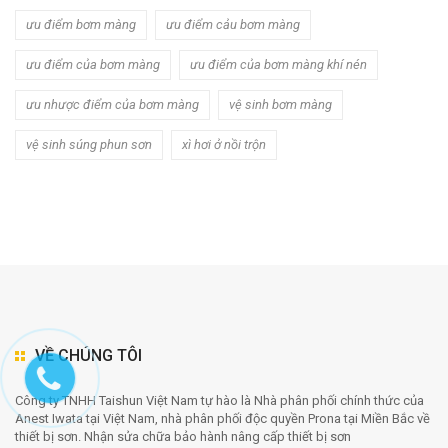
ưu điểm bơm màng
ưu điểm cảu bơm màng
ưu điểm của bơm màng
ưu điểm của bơm màng khí nén
ưu nhược điểm của bơm màng
vệ sinh bơm màng
vệ sinh súng phun sơn
xì hơi ở nồi trộn
VỀ CHÚNG TÔI
Công ty TNHH Taishun Việt Nam tự hào là Nhà phân phối chính thức của
Anest Iwata tại Việt Nam, nhà phân phối độc quyền Prona tại Miền Bắc về
thiết bị sơn. Nhận sửa chữa bảo hành nâng cấp thiết bị sơn