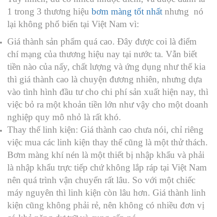
1 trong 3 thương hiệu
bơm màng tốt nhất
nhưng nó
lại không phổ biến tại Việt Nam vì:
Giá thành sản phẩm quá cao. Đây được coi là điểm
chí mạng của thương hiệu nay tại nước ta. Vẫn biết
tiền nào của nấy, chất lượng và ứng dụng như thế kia
thì giá thành cao là chuyện đương nhiên, nhưng dựa
vào tình hình đầu tư cho chi phí sản xuất hiện nay, thì
việc bỏ ra một khoản tiền lớn như vậy cho một doanh
nghiệp quy mô nhỏ là rất khó.
Thay thế linh kiện: Giá thành cao chưa nói, chỉ riêng
việc mua các linh kiện thay thế cũng là một thử thách.
Bơm màng khí nén là một thiết bị nhập khẩu và phải
là nhập khẩu trực tiếp chứ không lắp ráp tại Việt Nam
nên quá trình vận chuyển rất lâu. So với một chiếc
máy nguyên thì linh kiện còn lâu hơn. Giá thành linh
kiện cũng không phải rẻ, nên không có nhiều đơn vị