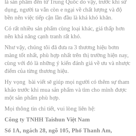
là sản phẩm đến từ Trung Quốc do vậy, trước khi sử
dụng, người ta vẫn còn e ngại về chất lượng và độ
bền nên việc tiếp cận lần đầu là khá khó khăn.
Có rất nhiều sản phẩm cùng loại khác, giá thấp hơn
nên khả năng cạnh tranh rất khó.
Như vậy, chúng tôi đã đưa ra 3 thương hiệu bơm
màng tốt nhất, phù hợp nhất trên thị trường hiện nay,
cùng với đó là những ý kiến đánh giá về ưu và nhược
điểm của từng thương hiệu.
Hy vọng bài viết sẽ giúp mọi người có thêm sự tham
khảo trước khi mua sản phẩm và tìm cho mình được
một sản phẩm phù hợp.
Mọi thông tin chi tiết, vui lòng liên hệ:
Công ty TNHH Taishun Việt Nam
Số 1A, ngách 28, ngõ 105, Phố Thanh Am,