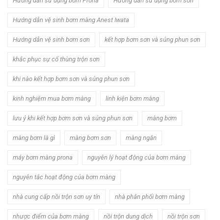
Hướng dẫn sử dụng bơm Prona
Hướng dẫn sử dụng bơm sơn
Hướng dẫn vệ sinh bơm màng Anest Iwata
Hướng dẫn vệ sinh bơm sơn
kết hợp bơm sơn và súng phun sơn
khắc phục sự cố thùng trộn sơn
khi nào kết hợp bơm sơn và súng phun sơn
kinh nghiệm mua bơm màng
linh kiện bơm màng
lưu ý khi kết hợp bơm sơn và súng phun sơn
màng bơm
màng bơm là gì
màng bơm sơn
màng ngăn
máy bơm màng prona
nguyên lý hoạt động của bơm màng
nguyên tắc hoạt động của bơm màng
nhà cung cấp nồi trộn sơn uy tín
nhà phân phối bơm màng
nhược điểm của bơm màng
nồi trộn dung dịch
nồi trộn sơn