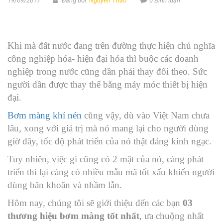
19/09/2017
Đăng bởi:
Nguyen Thao
0 Bình luận
Khi mà đất nước đang trên đường thực hiện chủ nghĩa
công nghiệp hóa- hiện đại hóa thì buộc các doanh
nghiệp trong nước cũng dần phải thay đổi theo. Sức
người dần được thay thế bằng máy móc thiết bị hiện
đại.
Bơm màng khí nén
cũng vậy, dù vào Việt Nam chưa
lâu, xong với giá trị mà nó mang lại cho người dùng
giờ đây, tốc độ phát triển của nó thật đáng kinh ngạc.
Tuy nhiên, việc gì cũng có 2 mặt của nó, càng phát
triển thì lại càng có nhiều mẫu mã tốt xấu khiến người
dùng băn khoăn và nhầm lẫn.
Hôm nay, chúng tôi sẽ giới thiệu đến các bạn
03
thương hiệu bơm màng tốt nhất
, ưa chuộng nhất