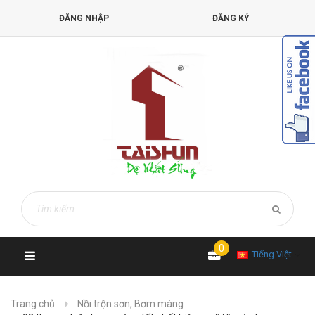
ĐĂNG NHẬP
ĐĂNG KÝ
0
Tiếng Việt
Trang chủ
Nồi trộn sơn, Bơm màng