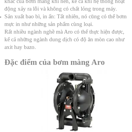
khác của bơm màng khí nén, kể cả khi hệ thống hoạt
động xảy ra lỗi và không có chất lỏng trong máy.
Sản xuất bao bì, in ấn: Tất nhiên, nó cũng có thể bơm
mực in như những sản phẩm cùng loại.
Rất nhiều ngành nghề mà Aro có thể thực hiện được,
kể cả những ngành dung dịch có độ ăn mòn cao như
axit hay bazo.
Đặc điểm của bơm màng Aro