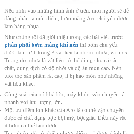
Nếu nhìn vào những hình ảnh ở trên, mọi người sẽ dễ
dàng nhận ra một điểm, bơm màng Aro chủ yếu được
làm bằng nhựa.
Như chúng tôi đã giới thiệu trong các bài viết trước:
phân phối bơm màng khí nén
thì bơm chủ yếu
được làm từ 1 trong 3 vật liệu là nhôm, nhựa, và inox.
Trong đó, nhựa là vật liệu có thể dùng cho cả các
chất, dung dịch có độ nhớt và độ ăn mòn cao. Nên
tuổi thọ sản phẩm rất cao, ít bị hao mòn như những
vật liệu khác.
Công suất của nó khá lớn, máy khỏe, vận chuyển rất
nhanh với lưu lượng lớn.
Một ưu điểm lớn khác của Aro là có thể vận chuyển
được cả chất dạng bột: bột mỳ, bột giặt. Điều này rất
ít bơm có thể làm được.
Tuy nhiên, dù có nhiều nhược điểm, và được đánh là