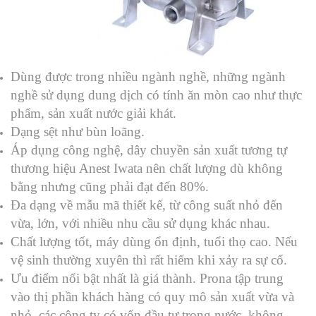
Dùng được trong nhiều ngành nghề, những ngành
nghề sử dụng dung dịch có tính ăn mòn cao như thực
phẩm, sản xuất nước giải khát.
Dạng sệt như bùn loãng.
Áp dụng công nghệ, dây chuyền sản xuất tương tự
thương hiệu Anest Iwata nên chất lượng dù không
bằng nhưng cũng phải đạt đến 80%.
Đa dạng về mẫu mã thiết kế, từ công suất nhỏ đến
vừa, lớn, với nhiều nhu cầu sử dụng khác nhau.
Chất lượng tốt, máy dùng ổn định, tuổi thọ cao. Nếu
vệ sinh thường xuyên thì rất hiếm khi xảy ra sự cố.
Ưu điểm nổi bật nhất là giá thành. Prona tập trung
vào thị phần khách hàng có quy mô sản xuất vừa và
nhỏ, các công ty có vốn đầu tư trong nước, không